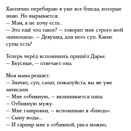
Хаотично перебираю в уме все блюда, которые
знаю. Но вырывается:
— Мам, я не хочу есть.
— Это ещё что такое? — говорит мне строго мой
«кинопапа». — Девушка, для него суп. Какие
супы есть?
Теперь черёд вспоминать пришёл Дарье.
— Вкусные, — отвечает она.
Моя мама решает:
— Значит, суп, салат, пожалуйста, вы же уже
записали.
— Мне отбивную, — вклинивается папа.
— Отбивную мужу.
— Мне газировки, — вспоминаю я «блюдо».
— Сыну воды…
— И гарнир мне к отбивной, риса можно,