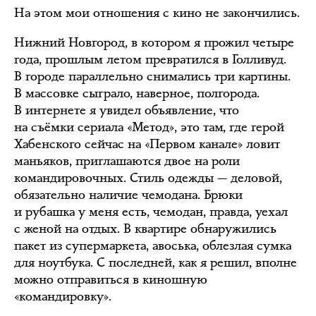
На этом мои отношения с кино не закончились.
Нижний Новгород, в котором я прожил четыре
года, прошлым летом превратился в Голливуд.
В городе параллельно снимались три картины.
В массовке сыграло, наверное, полгорода.
В интернете я увидел объявление, что
на съёмки сериала «Метод», это там, где герой
Хабенского сейчас на «Первом канале» ловит
маньяков, приглашаются двое на роли
командировочных. Стиль одежды — деловой,
обязательно наличие чемодана. Брюки
и рубашка у меня есть, чемодан, правда, уехал
с женой на отдых. В квартире обнаружились
пакет из супермаркета, авоська, облезлая сумка
для ноутбука. С последней, как я решил, вполне
можно отправиться в киношную
«командировку».