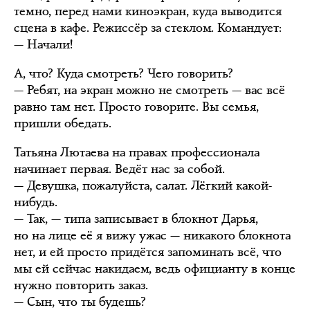
темно, перед нами киноэкран, куда выводится
сцена в кафе. Режиссёр за стеклом. Командует:
— Начали!
А, что? Куда смотреть? Чего говорить?
— Ребят, на экран можно не смотреть — вас всё
равно там нет. Просто говорите. Вы семья,
пришли обедать.
Татьяна Лютаева на правах профессионала
начинает первая. Ведёт нас за собой.
— Девушка, пожалуйста, салат. Лёгкий какой-
нибудь.
— Так, — типа записывает в блокнот Дарья,
но на лице её я вижу ужас — никакого блокнота
нет, и ей просто придётся запоминать всё, что
мы ей сейчас накидаем, ведь официанту в конце
нужно повторить заказ.
— Сын, что ты будешь?