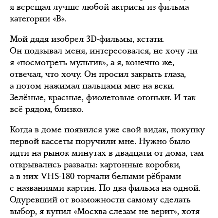
я верещал лучше любой актрисы из фильма
категории «B».
Мой дядя изобрел 3D-фильмы, кстати.
Он подзывал меня, интересовался, не хочу ли
я «посмотреть мультик», а я, конечно же,
отвечал, что хочу. Он просил закрыть глаза,
а потом нажимал пальцами мне на веки.
Зелёные, красные, фиолетовые огоньки. И так
всё рядом, близко.
Когда в доме появился уже свой видак, покупку
первой кассеты поручили мне. Нужно было
идти на рынок минутах в двадцати от дома, там
открывались развалы: картонные коробки,
а в них VHS-180 торчали белыми рёбрами
с названиями картин. По два фильма на одной.
Одуревший от возможности самому сделать
выбор, я купил «Москва слезам не верит», хотя