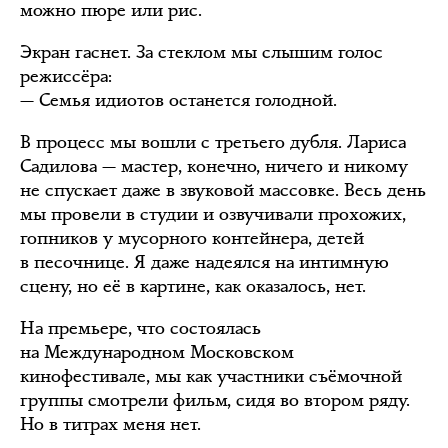
можно пюре или рис.
Экран гаснет. За стеклом мы слышим голос
режиссёра:
— Семья идиотов останется голодной.
В процесс мы вошли с третьего дубля. Лариса
Садилова — мастер, конечно, ничего и никому
не спускает даже в звуковой массовке. Весь день
мы провели в студии и озвучивали прохожих,
гопников у мусорного контейнера, детей
в песочнице. Я даже надеялся на интимную
сцену, но её в картине, как оказалось, нет.
На премьере, что состоялась
на Международном Московском
кинофестивале, мы как участники съёмочной
группы смотрели фильм, сидя во втором ряду.
Но в титрах меня нет.