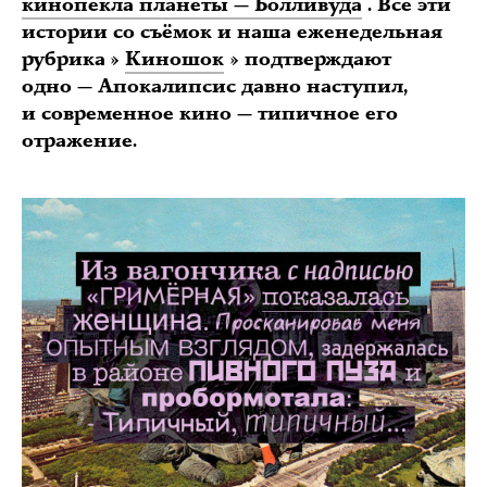
кинопекла планеты — Болливуда
. Все эти
истории со съёмок и наша еженедельная
рубрика »
Киношок
» подтверждают
одно — Апокалипсис давно наступил,
и современное кино — типичное его
отражение.