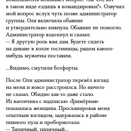
в таком виде ездишь в командировки?». Озвучил
мой вопрос вслух чуть позже администратор
группы. Оля включила обаяние
и утвердительно кивнула. Обаяние не помогло.
Администратор вздохнул и сказал:
— Я другую роль вам дам. Будете сидеть
на диване в холле гостиницы, рядом какого-
нибудь мужичка поставим.
…Видимо, смутили ботфорты.
После Оли администратор перевёл взгляд
на меня и вовсе расстроился. Но ничего
не сказал. Обидно как-то даже стало.
Из вагончика с надписью «Гримёрная»
показалась женщина. Просканировав меня
опытным взглядом, задержалась в районе
пивного пуза и пробормотала:
— Типичный, типичный…