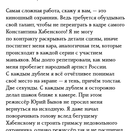
Самая сложная работа, скажу я вам, — это
киношный охранник. Ведь требуется обуздывать
свой талант, чтобы не переиграть в кадре самого
Константина Хабенского! Я не могу
по контракту раскрывать детали сцены, иначе
постигнет меня кара, аналогичная тем, которые
происходят в каждой серии с участием
маньяков. Мы долго репетировали, как мимо
меня пробегает народный артист России.
С каждым дублем я всё отчётливее понимал
своё место на экране — я тень, причём толстая.
Две секунды. С каждым дублем я осторожно
делал шажок ближе к камере. При этом
режиссёр Юрий Быков не просил меня
вернуться на исходную. Я даже начал
поворачивать голову вслед бегущему
Хабенскому и строить гримасу недовольного
охранника, однако режиссёр так и не расширил