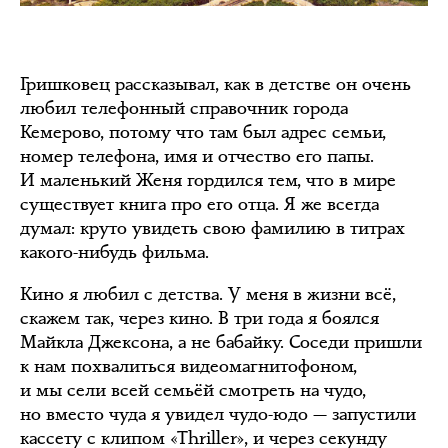
Гришковец рассказывал, как в детстве он очень
любил телефонный справочник города
Кемерово, потому что там был адрес семьи,
номер телефона, имя и отчество его папы.
И маленький Женя гордился тем, что в мире
существует книга про его отца. Я же всегда
думал: круто увидеть свою фамилию в титрах
какого-нибудь фильма.
Кино я любил с детства. У меня в жизни всё,
скажем так, через кино. В три года я боялся
Майкла Джексона, а не бабайку. Соседи пришли
к нам похвалиться видеомагнитофоном,
и мы сели всей семьёй смотреть на чудо,
но вместо чуда я увидел чудо-юдо — запустили
кассету с клипом «Thriller», и через секунду