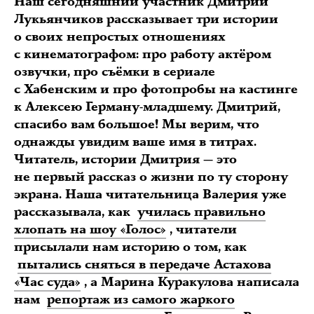
Наш сегодняшний участник Дмитрий
Лукьянчиков рассказывает три истории
о своих непростых отношениях
с кинематографом: про работу актёром
озвучки, про съёмки в сериале
с Хабенским и про фотопробы на кастинге
к Алексею Герману-младшему. Дмитрий,
спасибо вам большое! Мы верим, что
однажды увидим ваше имя в титрах.
Читатель, истории Дмитрия — это
не первый рассказ о жизни по ту сторону
экрана. Наша читательница Валерия уже
рассказывала, как
училась правильно
хлопать на шоу «Голос»
, читатели
присылали нам историю о том, как
пытались сняться в передаче Астахова
«Час суда»
, а Марина Куракулова написала
нам
репортаж из самого жаркого