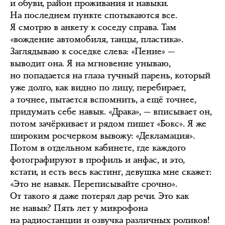
и обуви, район проживания и навыки.
На последнем пункте спотыкаются все.
Я смотрю в анкету к соседу справа. Там
«вождение автомобиля, танцы, пластика».
Заглядываю к соседке слева: «Пение» —
выводит она. Я на мгновение унываю,
но попадается на глаза тучный парень, который
уже долго, как видно по лицу, перебирает,
а точнее, пытается вспомнить, а ещё точнее,
придумать себе навык. «Драка», — вписывает он,
потом зачёркивает и рядом пишет «Бокс». Я же
широким росчерком вывожу: «Декламация».
Потом в отдельном кабинете, где каждого
фотографируют в профиль и анфас, и это,
кстати, и есть весь кастинг, девушка мне скажет:
«Это не навык. Переписывайте срочно».
От такого я даже потерял дар речи. Это как
не навык? Пять лет у микрофона
на радиостанции и озвучка различных роликов!