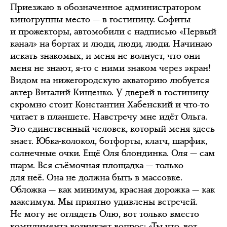
Приезжаю в обозначенное администратором
киногруппы место — в гостиницу. Софиты
и прожекторы, автомобили с надписью «Первый
канал» на бортах и люди, люди, люди. Начинаю
искать знакомых, и меня не волнует, что они
меня не знают, я-то с ними знаком через экран!
Видом на нижегородскую акваторию любуется
актер Виталий Кищенко. У дверей в гостиницу
скромно стоит Константин Хабенский и что-то
читает в планшете. Навстречу мне идёт Ольга.
Это единственный человек, который меня здесь
знает. Юбка-колокол, ботфорты, клатч, шарфик,
солнечные очки. Ещё Оля блондинка. Оля — сам
шарм. Вся съёмочная площадка — только
для неё. Она не должна быть в массовке.
Обложка — как минимум, красная дорожка — как
максимум. Мы приятно удивлены встречей.
Не могу не оглядеть Олю, вот только вместо
комплимента возникает вопрос: «Ты что, вот