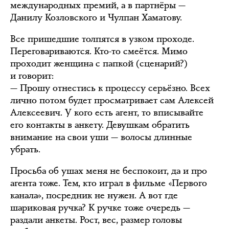
международных премий, а в партнёры —
Данилу Козловского и Чулпан Хаматову.
Все пришедшие толпятся в узком проходе.
Переговариваются. Кто-то смеётся. Мимо
проходит женщина с папкой (сценарий?)
и говорит:
— Прошу отнестись к процессу серьёзно. Всех
лично потом будет просматривает сам Алексей
Алексеевич. У кого есть агент, то вписывайте
его контакты в анкету. Девушкам обратить
внимание на свои уши — волосы длинные
убрать.
Просьба об ушах меня не беспокоит, да и про
агента тоже. Тем, кто играл в фильме «Первого
канала», посредник не нужен. А вот где
шариковая ручка? К ручке тоже очередь —
раздали анкеты. Рост, вес, размер головы