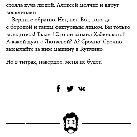
стояла куча людей. Алексей молчит и вдруг
восклицает:
— Верните обратно. Нет, нет. Вот, того, да,
с бородой и таким фактурным лицом. Вы только
вглядитесь! Талант! Это он затмил Хабенского?
А какой дуэт с Лютаевой? А? Срочно! Срочно
высылайте за ним машину в Купчино.
Но в титрах, наверное, меня не будет.