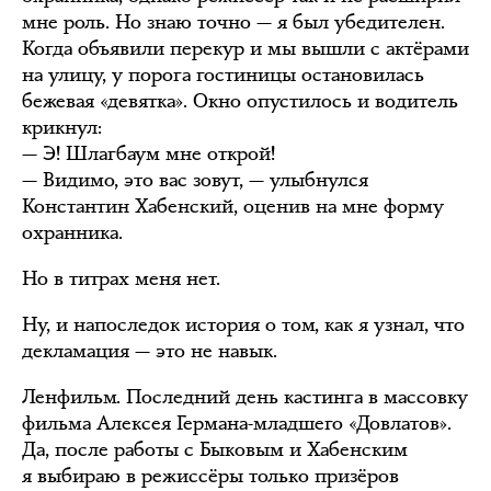
мне роль. Но знаю точно — я был убедителен.
Когда объявили перекур и мы вышли с актёрами
на улицу, у порога гостиницы остановилась
бежевая «девятка». Окно опустилось и водитель
крикнул:
— Э! Шлагбаум мне открой!
— Видимо, это вас зовут, — улыбнулся
Константин Хабенский, оценив на мне форму
охранника.
Но в титрах меня нет.
Ну, и напоследок история о том, как я узнал, что
декламация — это не навык.
Ленфильм. Последний день кастинга в массовку
фильма Алексея Германа-младшего «Довлатов».
Да, после работы с Быковым и Хабенским
я выбираю в режиссёры только призёров