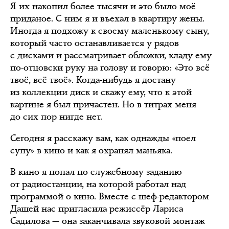
Я их накопил более тысячи и это было моё
приданое. С ним я и въехал в квартиру жены.
Иногда я подхожу к своему маленькому сыну,
который часто останавливается у рядов
с дисками и рассматривает обложки, кладу ему
по-отцовски руку на голову и говорю: «Это всё
твоё, всё твоё». Когда-нибудь я достану
из коллекции диск и скажу ему, что к этой
картине я был причастен. Но в титрах меня
до сих пор нигде нет.
Сегодня я расскажу вам, как однажды «поел
супу» в кино и как я охранял маньяка.
В кино я попал по служебному заданию
от радиостанции, на которой работал над
программой о кино. Вместе с шеф-редактором
Дашей нас пригласила режиссёр Лариса
Садилова — она заканчивала звуковой монтаж