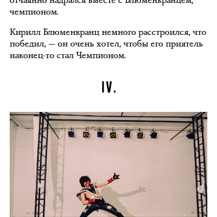
отчаянно надрался вместе с Блюменкранцем,
чемпионом.
Кирилл Блюменкранц немного расстроился, что
победил, — он очень хотел, чтобы его приятель
наконец-то стал Чемпионом.
IV.