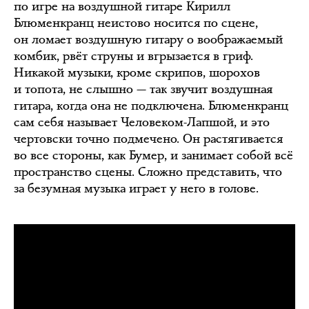
по игре на воздушной гитаре Кирилл
Блюменкранц неистово носится по сцене,
он ломает воздушную гитару о воображаемый
комбик, рвёт струны и вгрызается в гриф.
Никакой музыки, кроме скрипов, шорохов
и топота, не слышно — так звучит воздушная
гитара, когда она не подключена. Блюменкранц
сам себя называет Человеком-Лапшой, и это
чертовски точно подмечено. Он растягивается
во все стороны, как Бумер, и занимает собой всё
пространство сцены. Сложно представить, что
за безумная музыка играет у него в голове.