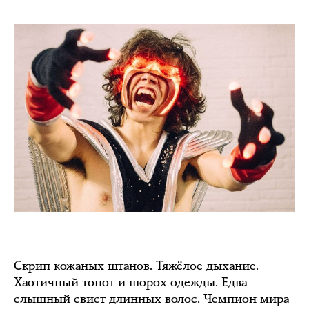
Скрип кожаных штанов. Тяжёлое дыхание.
Хаотичный топот и шорох одежды. Едва
слышный свист длинных волос. Чемпион мира