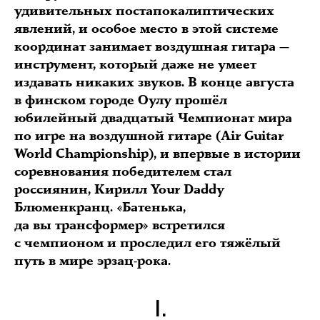
удивительных постапокалиптических
явлений, и особое место в этой системе
координат занимает воздушная гитара —
инструмент, который даже не умеет
издавать никаких звуков. В конце августа
в финском городе Оулу прошёл
юбилейный двадцатый Чемпионат мира
по игре на воздушной гитаре (Air Guitar
World Championship), и впервые в истории
соревнования победителем стал
россиянин, Кирилл Your Daddy
Блюменкранц. «Батенька,
да вы трансформер» встретился
с чемпионом и проследил его тяжёлый
путь в мире эрзац-рока.
I.