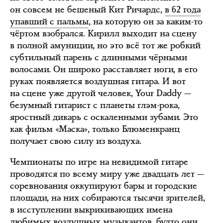
он совсем не бешеный Кит Ричардс,
в 62 года
упавший с пальмы
, на которую он за каким-то
чёртом взобрался. Кирилл выходит на сцену
в полной амуниции, но это всё тот же робкий
субтильный парень с длинными чёрными
волосами. Он широко расставляет ноги, в его
руках появляется воздушная гитара. И вот
на сцене уже другой человек, Your Daddy —
безумный гитарист с планеты глэм-рока,
яростный дикарь с оскаленными зубами. Это
как фильм «Маска», только Блюменкранц
получает свою силу из воздуха.
Чемпионаты по игре на невидимой гитаре
проводятся по всему миру уже двадцать лет —
соревнования оккупируют бары и городские
площади, на них собираются тысячи зрителей,
в исступлении выкрикивающих имена
любимых воздушных музыкантов, будто они