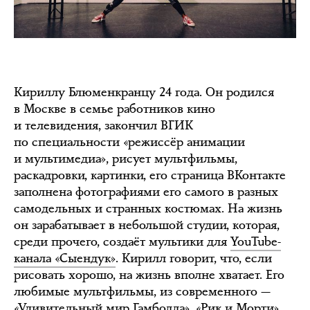
Кириллу Блюменкранцу 24 года. Он родился
в Москве в семье работников кино
и телевидения, закончил ВГИК
по специальности «режиссёр анимации
и мультимедиа», рисует мультфильмы,
раскадровки, картинки, его страница ВКонтакте
заполнена фотографиями его самого в разных
самодельных и странных костюмах. На жизнь
он зарабатывает в небольшой студии, которая,
среди прочего, создаёт мультики для
YouTube-
канала «Сыендук»
. Кирилл говорит, что, если
рисовать хорошо, на жизнь вполне хватает. Его
любимые мультфильмы, из современного —
«Удивительный мир Гамболла», «Рик и Морти»,