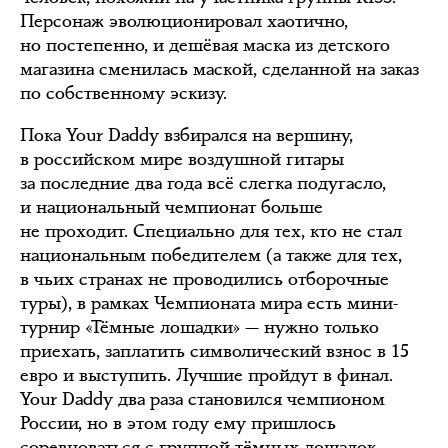
Персонаж эволюционировал хаотично,
но постепенно, и дешёвая маска из детского
магазина сменилась маской, сделанной на заказ
по собственному эскизу.
Пока Your Daddy взбирался на вершину,
в российском мире воздушной гитары
за последние два года всё слегка подугасло,
и национальный чемпионат больше
не проходит. Специально для тех, кто не стал
национальным победителем (а также для тех,
в чьих странах не проводились отборочные
туры), в рамках Чемпионата мира есть мини-
турнир «Тёмные лошадки» — нужно только
приехать, заплатить символический взнос в 15
евро и выступить. Лучшие пройдут в финал.
Your Daddy два раза становился чемпионом
России, но в этом году ему пришлось
соревноваться с группой тёмных лошадок