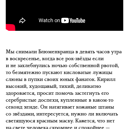
Мы снимали Блюменкранца в девять часов утра
в воскресенье, когда все рок-звёзды если
и не захлебнулись ночью собственной рвотой,
то безмятежно пускают кисловатые лужицы
слюны в пупки своих юных фанаток. Кирилл
высокий, худощавый, тихий, деликатно
здоровается, просит помочь застегнуть его
серебристые доспехи, купленные в каком-то
секонд хенде. Он натягивает кожаные штаны
со звёздами, интересуется, нужно ли включать
светящуюся красным маску. Кажется, что нет
на свете человека скромнее и спокойнее —