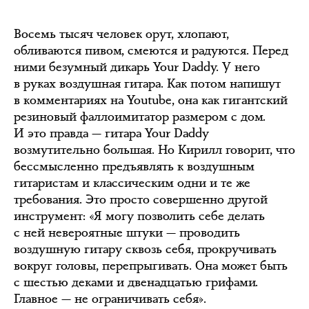
Восемь тысяч человек орут, хлопают,
обливаются пивом, смеются и радуются. Перед
ними безумный дикарь Your Daddy. У него
в руках воздушная гитара. Как потом напишут
в комментариях на Youtube, она как гигантский
резиновый фаллоимитатор размером с дом.
И это правда — гитара Your Daddy
возмутительно большая. Но Кирилл говорит, что
бессмысленно предъявлять к воздушным
гитаристам и классическим одни и те же
требования. Это просто совершенно другой
инструмент: «Я могу позволить себе делать
с ней невероятные штуки — проводить
воздушную гитару сквозь себя, прокручивать
вокруг головы, перепрыгивать. Она может быть
с шестью деками и двенадцатью грифами.
Главное — не ограничивать себя».