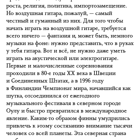
роста, религия, политика, импортозамещение.
Но воздушная гитара, пожалуй, — самый
честный и гуманный из них. Для того чтобы
начать играть на воздушной гитаре, требуется
всего ничего — фантазия и, может быть, немного
музыки на фоне: нужно представить, что в руках
у тебя гитара. Вот и всё, не нужно даже уметь
играть на акустической или электрогитаре.
Первые и малочисленные соревнования
проходили в 80-е годы XX века в Швеции
и Соединенных Штатах, а в 1996 году
в Финляндии Чемпионат мира, начавшийся как
шутка, отсоединился от ежегодного
музыкального фестиваля в северном городе
Оулу и быстро превратился в международное
явление. Каким-то образом финны умудрились
привлечь к этому состязанию внимание тысячи
человек со всей планеты. Эта северная страна