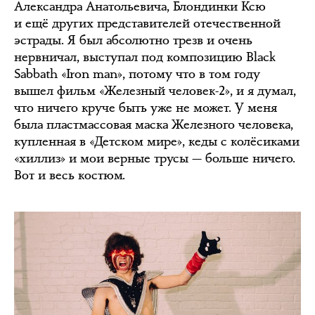
Александра Анатольевича, Блондинки Ксю
и ещё других представителей отечественной
эстрады. Я был абсолютно трезв и очень
нервничал, выступал под композицию Black
Sabbath «Iron man», потому что в том году
вышел фильм «Железный человек-2», и я думал,
что ничего круче быть уже не может. У меня
была пластмассовая маска Железного человека,
купленная в «Детском мире», кеды с колёсиками
«хиллиз» и мои верные трусы — больше ничего.
Вот и весь костюм.