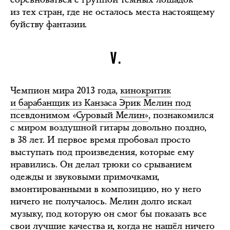
из тех стран, где не осталось места настоящему
буйству фантазии.
V.
Чемпион мира 2013 года,
кинокритик
и барабанщик из Канзаса Эрик Мелин под
псевдонимом «Суровый Мелин»
, познакомился
с миром воздушной гитары довольно поздно,
в 38 лет. И первое время пробовал просто
выступать под произведения, которые ему
нравились. Он делал трюки со срыванием
одежды и звуковыми примочками,
вмонтированными в композицию, но у него
ничего не получалось. Мелин долго искал
музыку, под которую он смог бы показать все
свои лучшие качества и, когда не нашёл ничего