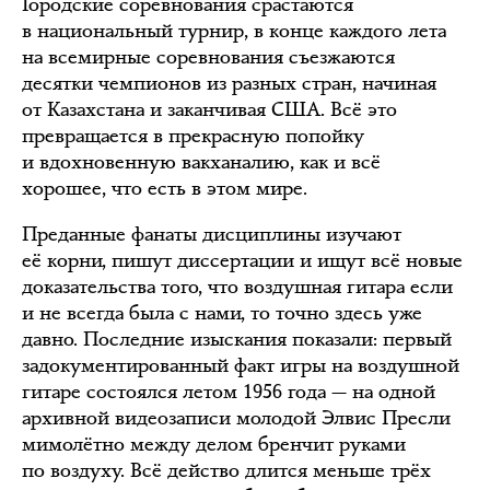
Городские соревнования срастаются
в национальный турнир, в конце каждого лета
на всемирные соревнования съезжаются
десятки чемпионов из разных стран, начиная
от Казахстана и заканчивая США. Всё это
превращается в прекрасную попойку
и вдохновенную вакханалию, как и всё
хорошее, что есть в этом мире.
Преданные фанаты дисциплины изучают
её корни, пишут диссертации и ищут всё новые
доказательства того, что воздушная гитара если
и не всегда была с нами, то точно здесь уже
давно. Последние изыскания показали: первый
задокументированный факт игры на воздушной
гитаре состоялся летом 1956 года — на одной
архивной видеозаписи молодой Элвис Пресли
мимолётно между делом бренчит руками
по воздуху. Всё действо длится меньше трёх