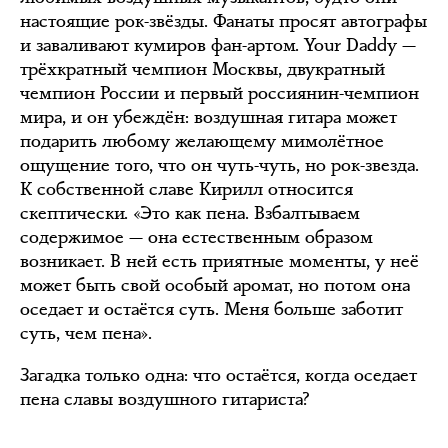
настоящие рок-звёзды. Фанаты просят автографы
и заваливают кумиров фан-артом. Your Daddy —
трёхкратный чемпион Москвы, двукратный
чемпион России и первый россиянин-чемпион
мира, и он убеждён: воздушная гитара может
подарить любому желающему мимолётное
ощущение того, что он чуть-чуть, но рок-звезда.
К собственной славе Кирилл относится
скептически. «Это как пена. Взбалтываем
содержимое — она естественным образом
возникает. В ней есть приятные моменты, у неё
может быть свой особый аромат, но потом она
оседает и остаётся суть. Меня больше заботит
суть, чем пена».
Загадка только одна: что остаётся, когда оседает
пена славы воздушного гитариста?