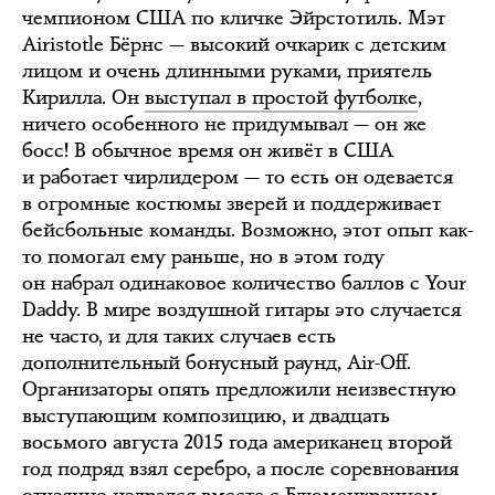
чемпионом США по кличке Эйрстотиль. Мэт
Airistotle Бёрнс — высокий очкарик с детским
лицом и очень длинными руками, приятель
Кирилла. Он
выступал в простой футболке
,
ничего особенного не придумывал — он же
босс! В обычное время он живёт в США
и работает чирлидером — то есть он одевается
в огромные костюмы зверей и поддерживает
бейсбольные команды. Возможно, этот опыт как-
то помогал ему раньше, но в этом году
он набрал одинаковое количество баллов с Your
Daddy. В мире воздушной гитары это случается
не часто, и для таких случаев есть
дополнительный бонусный раунд, Air-Off.
Организаторы опять предложили неизвестную
выступающим композицию, и двадцать
восьмого августа 2015 года американец второй
год подряд взял серебро, а после соревнования