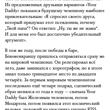
Из предложенных друзьями вариантов «Your
Daddy» показался будущему чемпиону наиболее
привлекательным: «Я спросил своего друга,
который придумал этот псевдоним, почему
„Твой папа“? Он ответил: „Ну, ты же не мама“.
И для меня это был достаточно убедительный
аргумент».
В том же году, после победы в баре,
Блюменкранцу пришлось отправляться сразу же
на мировой чемпионат. Он репетировал всё
лето, даже занимался с хореографом, но в итоге
занял только тринадцатое место из двадцати
четырёх. За первым мировым чемпионатом
последовало ещё четыре подряд, сценический
образ менялся от года к году — сначала Your
Daddy был Железным человеком, потом
Моцартом, потом появился этот космический
человек, похожий на участника группы KISS.