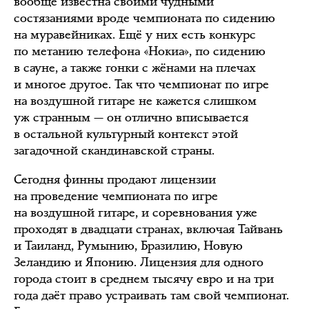
вообще известна своими чудными
состязаниями вроде чемпионата по сидению
на муравейниках. Ещё у них есть конкурс
по метанию телефона «Нокиа», по сидению
в сауне, а также гонки с жёнами на плечах
и многое другое. Так что чемпионат по игре
на воздушной гитаре не кажется слишком
уж странным — он отлично вписывается
в остальной культурный контекст этой
загадочной скандинавской страны.
Сегодня финны продают лицензии
на проведение чемпионата по игре
на воздушной гитаре, и соревнования уже
проходят в двадцати странах, включая Тайвань
и Таиланд, Румынию, Бразилию, Новую
Зеландию и Японию. Лицензия для одного
города стоит в среднем тысячу евро и на три
года даёт право устраивать там свой чемпионат.