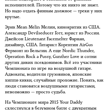
исполнителей. Потому что их никто не знает.
Но надо отдать финнам должное — треки у них
крутые.
Эрик Mean Melin Мелин, кинокритик из США.
Александр Devilseducer Готт, юрист из России.
Джейсон Lieutenant Facemelter Фарнан,
дизайнер, США. Гитарист Корентин AirGus
Фермонт из Бельгии. А еще Nordic Thunder,
Operation Rock a Pussy, Gunther Love и сотни
других диких псевдонимов. Всё это участники
Чемпионата по игре на воздушной гитаре.
Адвокаты, водители грузовиков, японские
хиппи-хикки, случайные прохожие. Понять, как
люди становятся воздушными гитаристами,
невозможно — просто судьба.
На Чемпионате мира 2015 Your Daddy
схлестнулся в безумном батле с двукратным