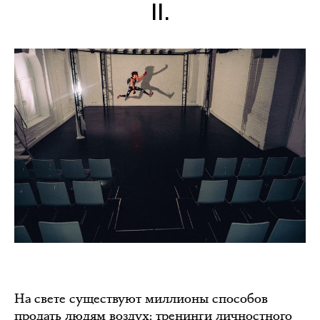
II.
На свете существуют миллионы способов
продать людям воздух: тренинги личностного