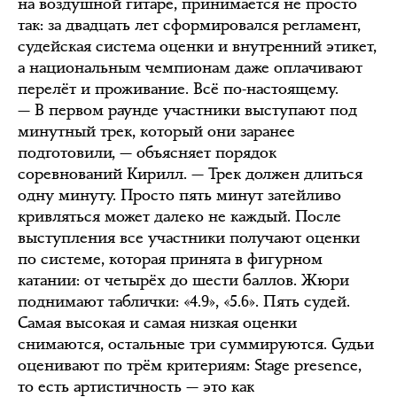
на воздушной гитаре, принимается не просто
так: за двадцать лет сформировался регламент,
судейская система оценки и внутренний этикет,
а национальным чемпионам даже оплачивают
перелёт и проживание. Всё по-настоящему.
— В первом раунде участники выступают под
минутный трек, который они заранее
подготовили, — объясняет порядок
соревнований Кирилл. — Трек должен длиться
одну минуту. Просто пять минут затейливо
кривляться может далеко не каждый. После
выступления все участники получают оценки
по системе, которая принята в фигурном
катании: от четырёх до шести баллов. Жюри
поднимают таблички: «4.9», «5.6». Пять судей.
Самая высокая и самая низкая оценки
снимаются, остальные три суммируются. Судьи
оценивают по трём критериям: Stage presence,
то есть артистичность — это как