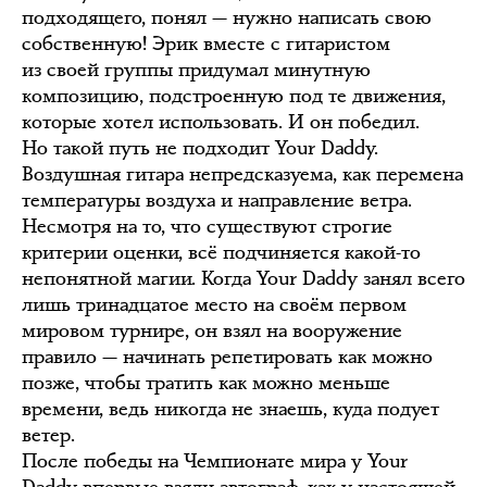
подходящего, понял — нужно написать свою
собственную! Эрик вместе с гитаристом
из своей группы придумал минутную
композицию, подстроенную под те движения,
которые хотел использовать. И он победил.
Но такой путь не подходит Your Daddy.
Воздушная гитара непредсказуема, как перемена
температуры воздуха и направление ветра.
Несмотря на то, что существуют строгие
критерии оценки, всё подчиняется какой-то
непонятной магии. Когда Your Daddy занял всего
лишь тринадцатое место на своём первом
мировом турнире, он взял на вооружение
правило — начинать репетировать как можно
позже, чтобы тратить как можно меньше
времени, ведь никогда не знаешь, куда подует
ветер.
После победы на Чемпионате мира у Your