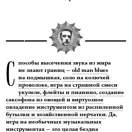
С
пособы высечения звука из мира
не знают границ —
old man blues
на подмышках
,
соло на колючей
проволоке
,
игра на страшной смеси
укулеле, флейты и пианино
,
создание
саксофона из овощей
и
виртуозное
овладение инструментом из распиленной
бутылки и хозяйственной перчатки
. Да,
игра на необычных музыкальных
инструментах — это целая бездна