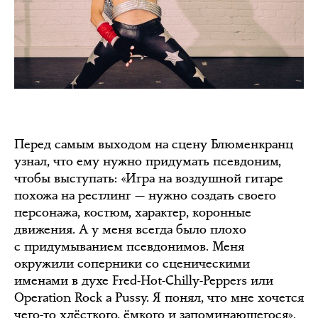
Перед самым выходом на сцену Блюменкранц
узнал, что ему нужно придумать псевдоним,
чтобы выступать: «Игра на воздушной гитаре
похожа на рестлинг — нужно создать своего
персонажа, костюм, характер, коронные
движения. А у меня всегда было плохо
с придумыванием псевдонимов. Меня
окружили соперники со сценическими
именами в духе Fred-Hot-Chilly-Peppers или
Operation Rock a Pussy. Я понял, что мне хочется
чего-то хлёсткого, ёмкого и запоминающегося».