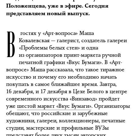
Положенцева, уже в эфире. Сегодня
представляем новый выпуск.
В
гостях у «Арт-вопроса» Маша
Ковалевская — галерист, создатель галереи
«Проблемы белых стен» и одна
из организаторов принт-маркета ручной
печатной графики «Вкус Бумаги». В «Арт-
вопросе» Маша рассказала, что такое тиражное
искусство и почему его необходимо начать
покупать в самое ближайшее время. Завтра,
16 декабря, и 17 декабря в Цехе Белого в центре
современного искусства «Винзавод» пройдет
уже
шестой маркет «Вкус Бумаги»
. Организаторы
обещают, что российские и зарубежные
художники, галереи, коллекционеры, печатные
студии, мастерские и профильные ВУЗы
представят более двух тысяч авторских