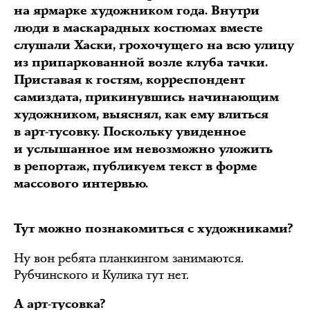
на ярмарке художником года. Внутри
люди в маскарадных костюмах вместе
слушали Хаски, грохочущего на всю улицу
из припаркованной возле клуба тачки.
Приставая к гостям, корреспондент
самиздата, прикинувшись начинающим
художником, выяснял, как ему влиться
в арт-тусовку. Поскольку увиденное
и услышанное им невозможно уложить
в репортаж, публикуем текст в форме
массового интервью.
Тут можно познакомиться с художниками?
Ну вон ребята планкингом занимаются.
Рубчинского и Кулика тут нет.
А арт-тусовка?