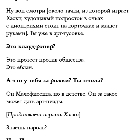
Ну вон смотри [около тачки, из которой играет
Хаски, худощавый подросток в очках
с диоптриями стоит на корточках и машет
руками]. Ты уже в арт-тусовке.
Это клауд-рэпер?
Это протест против общества.
Это еблан.
А что у тебя за рожки? Ты пчела?
Он Малефисента, но в детстве. Он за такое
может дать арт-пизды.
[
Продолжает играть Хаски
]
Знаешь пароль?