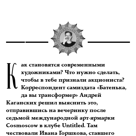
К
ак становятся современными
художниками? Что нужно сделать,
чтобы в тебе признали акциониста?
Корреспондент самиздата «Батенька,
да вы трансформер» Андрей
Каганских решил выяснить это,
отправившись на вечеринку после
седьмой международной арт-ярмарки
Cosmoscow в клубе Untitled. Там
чествовали Ивана Горшкова, ставшего