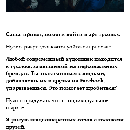
Саша, привет, помоги войти в арт-тусовку.
Нусмотриарттусовкаэтонуойтаксиприехало.
Любой современный художник находится
в тусовке, замешанной на персональных
брендах. Ты знакомишься с людьми,
добавляешь их в друзья на Facebook,
упарываешься. Это помогает пробиться?
Нужно придумать что-то индивидуальное
и яркое.
Я рисую гладкошёрстных собак с головами
друзей.