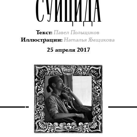
СУИЦИДА
Павел Польщиков
Текст
:
Наталья Ямщикова
Иллюстрации
:
25 апреля 2017