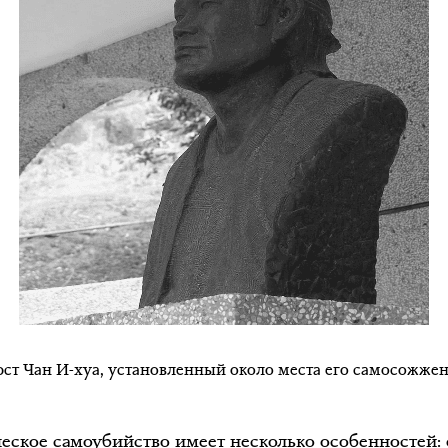
ст Чан И-хуа, установленный около места его самосожже
еское самоубийство имеет несколько особенностей: