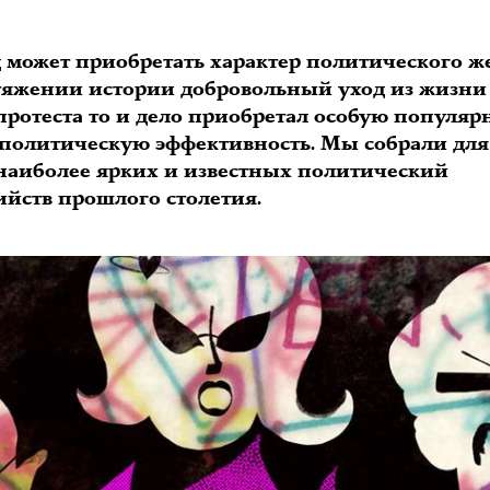
 может приобретать характер политического же
тяжении истории добровольный уход из жизни
протеста то и дело приобретал особую популяр
 политическую эффективность. Мы собрали для
 наиболее ярких и известных политический
ийств прошлого столетия.