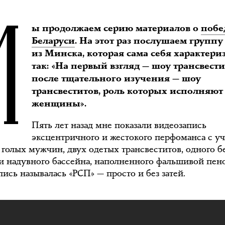
М
ы продолжаем серию материалов о
побе
Беларуси
. На этот раз послушаем группу
из Минска, которая сама себя характери
так: «На первый взгляд — шоу трансвести
после тщательного изучения — шоу
трансвеститов, роль которых исполняют
женщины».
Пять лет назад мне показали видеозапись
эксцентричного и жестокого перфоманса с у
 голых мужчин, двух одетых трансвеститов, одного б
 и надувного бассейна, наполненного фальшивой пен
ись называлась «РСП» — просто и без затей.