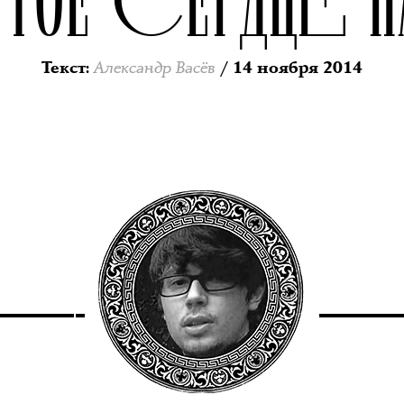
Александр Васёв
Текст
:
/ 14 ноября 2014