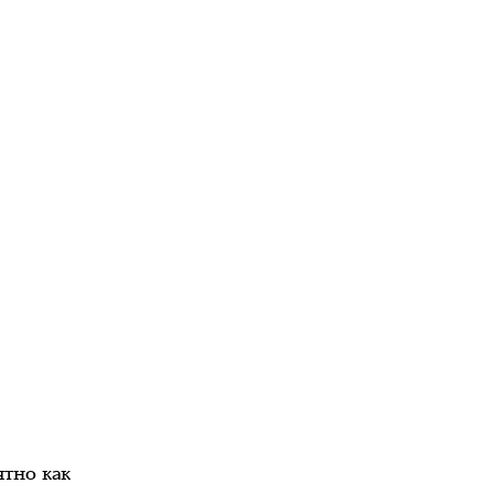
тно как