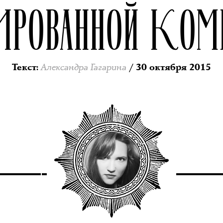
ИРОВАННОЙ КО
Александра Гагарина
Текст
:
/ 30 октября 2015