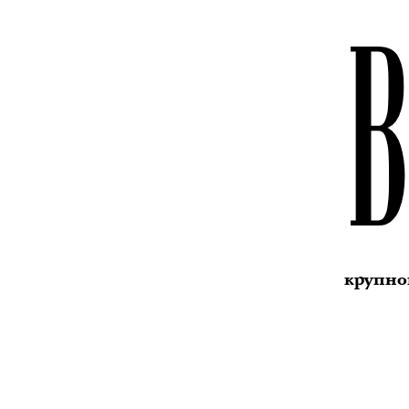
крупног