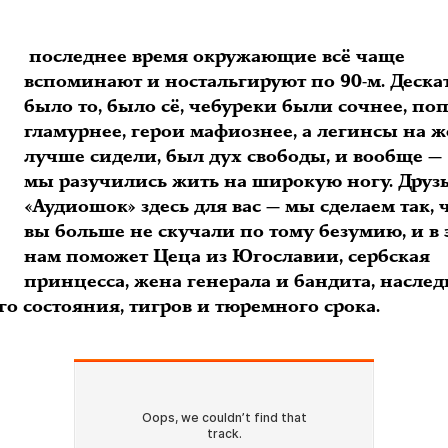
В
последнее время окружающие всё чаще
вспоминают и ностальгируют по 90-м. Дескат
было то, было сё, чебуреки были сочнее, по
гламурнее, герои мафиознее, а легинсы на 
лучше сидели, был дух свободы, и вообще —
мы разучились жить на широкую ногу. Друзь
«Аудиошок» здесь для вас — мы сделаем так,
вы больше не скучали по тому безумию, и в 
нам поможет Цеца из Югославии, сербская
принцесса, жена генерала и бандита, насле
о состояния, тигров и тюремного срока.