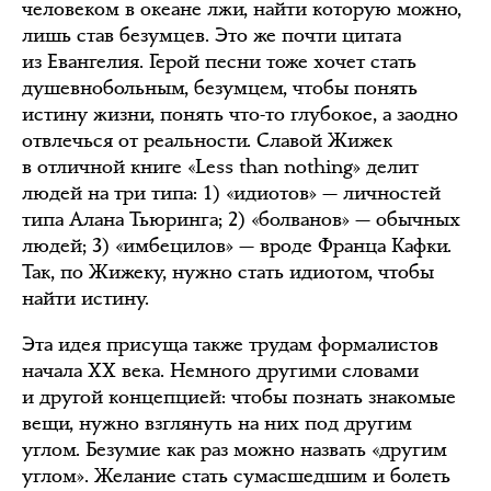
человеком в океане лжи, найти которую можно,
лишь став безумцев. Это же почти цитата
из Евангелия. Герой песни тоже хочет стать
душевнобольным, безумцем, чтобы понять
истину жизни, понять что-то глубокое, а заодно
отвлечься от реальности. Славой Жижек
в отличной книге «Less than nothing» делит
людей на три типа: 1) «идиотов» — личностей
типа Алана Тьюринга; 2) «болванов» — обычных
людей; 3) «имбецилов» — вроде Франца Кафки.
Так, по Жижеку, нужно стать идиотом, чтобы
найти истину.
Эта идея присуща также трудам формалистов
начала XX века. Немного другими словами
и другой концепцией: чтобы познать знакомые
вещи, нужно взглянуть на них под другим
углом. Безумие как раз можно назвать «другим
углом». Желание стать сумасшедшим и болеть