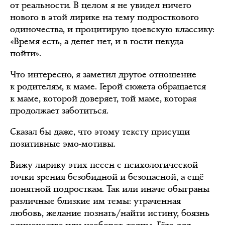
от реальности. В целом я не увидел ничего
нового в этой лирике на тему подросткового
одиночества, и процитирую цоевскую классику:
«Время есть, а денег нет, и в гости некуда
пойти».
Что интересно, я заметил другое отношение
к родителям, к маме. Герой сюжета обращается
к маме, которой доверяет, той маме, которая
продолжает заботиться.
Сказал бы даже, что этому тексту присущи
позитивные эмо-мотивы.
Вижу лирику этих песен с психологической
точки зрения безобидной и безопасной, а ещё
понятной подросткам. Так или иначе обыграны
различные близкие им темы: утраченная
любовь, желание познать/найти истину, боязнь
одиночества или наоборот, толпы. Гёте для