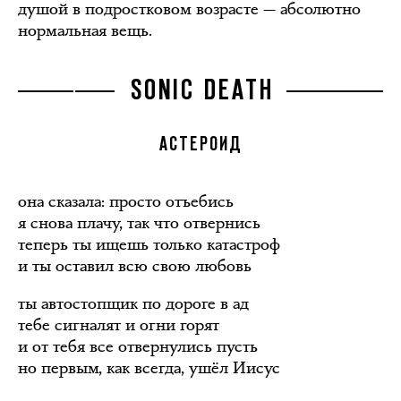
душой в подростковом возрасте — абсолютно
нормальная вещь.
SONIC DEATH
АСТЕРОИД
она сказала: просто отъебись
я снова плачу, так что отвернись
теперь ты ищешь только катастроф
и ты оставил всю свою любовь
ты автостопщик по дороге в ад
тебе сигналят и огни горят
и от тебя все отвернулись пусть
но первым, как всегда, ушёл Иисус