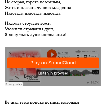
Не сгорая, гореть неземным,
Жить и плакать душою младенца
Навсегда, навсегда, навсегда.
Надоела стоустая ложь,
Утомили страдания душ, —
Я хочу быть душевнобольным!
Вечная тема поиска истины молодым