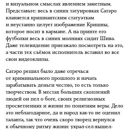
и визуальном смыслах явлением заметным.
Представьте: весь в синих татуировках Сатэро
кланяется кришнаитским статуэткам
и неустанно целует изображение Кришны,
которое носит в кармане. А на принте его
футболки весь в синих молниях сидит Шива.
Даже телевидение приезжало посмотреть на это,
а части тех съёмок исполнитель вставил во все
свои видеоклипы.
Сатэро решил было даже отречься
от криминального прошлого и начать
зарабатывать деньги честно, то есть только
творчеством. В местах больших скоплений
людей он пел о боге, своих религиозных
просветлениях и жизни по понятиям веры. Дело
это неблагодарное, да и народ как-то не оценил
таланта, так что очень скоро творец вернулся
к обычному ритму жизни: украл-сел-вышел-