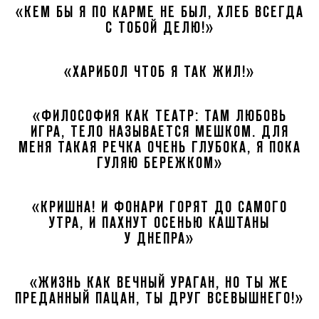
«КЕМ БЫ Я ПО КАРМЕ НЕ БЫЛ, ХЛЕБ ВСЕГДА
С ТОБОЙ ДЕЛЮ!»
«ХАРИБОЛ ЧТОБ Я ТАК ЖИЛ!»
«ФИЛОСОФИЯ КАК ТЕАТР: ТАМ ЛЮБОВЬ
ИГРА, ТЕЛО НАЗЫВАЕТСЯ МЕШКОМ. ДЛЯ
МЕНЯ ТАКАЯ РЕЧКА ОЧЕНЬ ГЛУБОКА, Я ПОКА
ГУЛЯЮ БЕРЕЖКОМ»
«КРИШНА! И ФОНАРИ ГОРЯТ ДО САМОГО
УТРА, И ПАХНУТ ОСЕНЬЮ КАШТАНЫ
У ДНЕПРА»
«ЖИЗНЬ КАК ВЕЧНЫЙ УРАГАН, НО ТЫ ЖЕ
ПРЕДАННЫЙ ПАЦАН, ТЫ ДРУГ ВСЕВЫШНЕГО!»