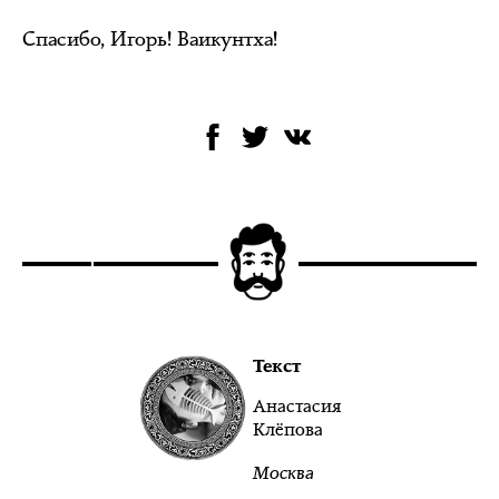
Спасибо, Игорь! Ваикунтха!
Текст
Анастасия
Клёпова
Москва