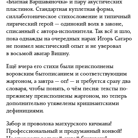
«Блатная Варшавяночка» и пару акустических
пластинок. Стандартная куплетная форма,
силлаботоническое стихосложение и типичный
лирический герой — одинокий волк в законе,
списанный с автора-исполнителя. Так всё и шло,
пока однажды на очередных нарах Игорь Сатэро
не поимел мистический опыт и не уверовал
в восьмой аватар Вишну.
Ещё вчера его стихи были преисполнены
воровским бытописанием и соответствующим
жаргоном, а завтра — оп! — и требуется сразу два
словаря, чтобы понять, о чём песня: тексты по-
прежнему преисполнены жаргоном, но теперь
дополнительно утяжелены кришнаитскими
дефинициями.
Забор и проволока матхурского кичмана!
Профессиональный и продуманный конвой!