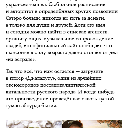
украл-сел-вышел. Стабильное расписание
и авторитет в определённых кругах позволили
Сатэро больше никогда не петь за деньги,
а только для души и друзей. Хотя его имя
и сегодня можно найти в списках агентств,
организующих музыкальное сопровождение
свадеб, его официальный сайт сообщает, что
шансонье в силу возраста давно отошёл от дел
«на эстраде».
Так что всё, что нам остается — загрузить
в плеер «Джаладуту», один из ярчайших
оксюморонов постапокалиптической
витальности русского народа. И когда-нибудь
это произведение проведёт вас сквозь густой
туман абсурда бытия.