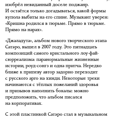
изобрёл невиданный доселе поджанр.
И остаётся только догадываться, какой формы
купола выбиты на его спине. Музыкант уверен:
«Кришна родился в тюрьме. Прямо в тюрьме.
Прямо на нарах».
«Джаладута», альбом нового творческого этапа
Сатэро, вышел в 2007 году. Это пятнадцать
композиций самого кристального лоу-фай-
сюрреализма: паранормальные жизненные
истории, роуд-сонгз и одна притча. Нередко
ближе к припеву автор задорно переходит
с русского арго на хинди. Некоторые треки
начинаются с тёплых пожеланий здоровья
и призывов наполнить бокалы: можно
предположить, что альбом писался
на корпоративах.
С этой пластинкой Сатэро стал в музыкальном