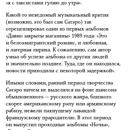
«я с таксистами гуляю до утра».
Какой-то неведомый музыкальный критик
(возможно, это был сам Сатэро) так
отрецензировал один из первых альбомов
«Давно закрыты магазины» 1989 года: «Это
и белоэмигрантский романс, и любовная,
и лагерная лирика. К сожалению, сам автор
узнал об успехе альбома от других людей
и значительно позднее. Туда, где он находился,
новости приходили с некоторой задержкой».
Иными словами, ранний период творчества
Сатэро ничем не выделялся на фоне шансона
обыкновенного — русского жанра, близкого
скорее американскому рэпу или армянскому
рабизу, нежели пахнущему лавандой
французскому прародителю. В этот период
он выпустил проходные альбомы «Ночка»,