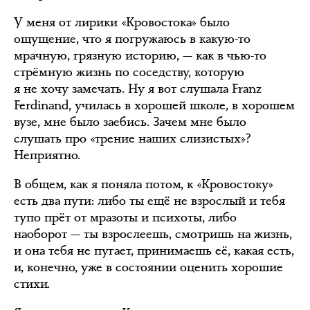
У меня от лирики «Кровостока» было
ощущение, что я погружаюсь в какую-то
мрачную, грязную историю, — как в чью-то
стрёмную жизнь по соседству, которую
я не хочу замечать. Ну я вот слушала Franz
Ferdinand, училась в хорошей школе, в хорошем
вузе, мне было заебись. Зачем мне было
слушать про «трение наших слизистых»?
Неприятно.
В общем, как я поняла потом, к «Кровостоку»
есть два пути: либо ты ещё не взрослый и тебя
тупо прёт от мразоты и психоты, либо
наоборот — ты взрослеешь, смотришь на жизнь,
и она тебя не пугает, принимаешь её, какая есть,
и, конечно, уже в состоянии оценить хорошие
стихи.