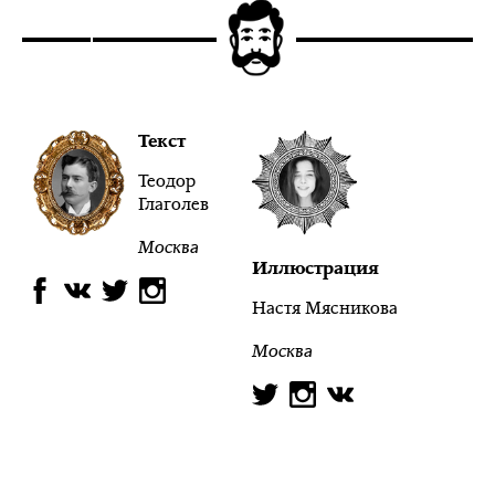
Текст
Теодор
Глаголев
Москва
Иллюстрация
Настя Мясникова
Москва