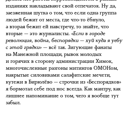
изданиях накладывают свой отпечаток. Ну да,
заезженная шутка о том, что если одна группа
людей бежит от места, где что-то ёбнуло,
а вторая бежит ей навстречу, то знайте, что
вторые — это журналисты. «
Если в городе
революция, война, беспорядки — хуй куда я уебу
с этой грядки»
— всё так. Зигующие фанаты
на Манежной площади, рывок молодых
и горячих в сторону администрации Химок,
многочисленные разгоны митингов ОМОНом,
накрытые силовиками салафитские мечети,
кутежи в Бирюлёво — строчки из «Беспорядков»
я бормотал себе под нос всегда. Как мантру, как
лишнее напоминание о том, чего я вообще тут
забыл.