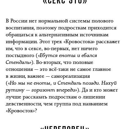
«СЕКС ЭТО»
В России нет нормальной системы полового
воспитания, поэтому подросткам приходится
обращаться к альтернативным источникам
информации. Этот трек «Кровостока» расскажет
им, что в сексе, во-первых, нет ничего
постыдного (
«Ебутся еноты и ебался
Стендаль»
). Во-вторых, что половые
отношения — это всё-таки не самое главное
в жизни, важнее — самореализация
(«
Но мы не еноты, и Стендаль позади. Нахуй
рутину — горизонт впереди»
). Да и кто может
лучше рассказать подросткам о лишении
девственности, чем группа под названием
«Кровосток»?