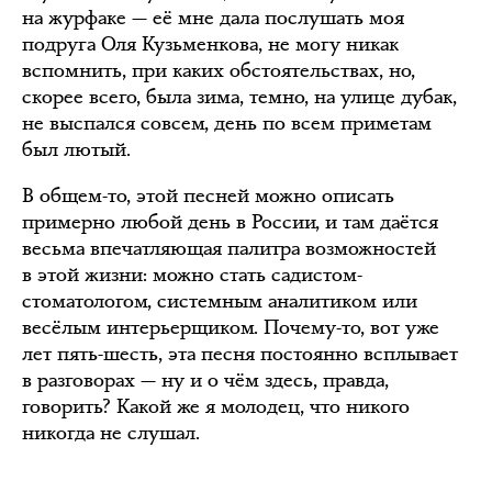
на журфаке — её мне дала послушать моя
подруга Оля Кузьменкова, не могу никак
вспомнить, при каких обстоятельствах, но,
скорее всего, была зима, темно, на улице дубак,
не выспался совсем, день по всем приметам
был лютый.
В общем-то, этой песней можно описать
примерно любой день в России, и там даётся
весьма впечатляющая палитра возможностей
в этой жизни: можно стать садистом-
стоматологом, системным аналитиком или
весёлым интерьерщиком. Почему-то, вот уже
лет пять-шесть, эта песня постоянно всплывает
в разговорах — ну и о чём здесь, правда,
говорить? Какой же я молодец, что никого
никогда не слушал.