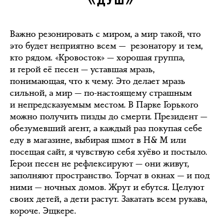
«ДУШ»
Важно резонировать с миром, а мир такой, что
это будет неприятно всем — резонатору и тем,
кто рядом. «Кровосток» — хорошая группа,
и герой её песен — уставшая мразь,
понимающая, что к чему. Это делает мразь
сильной, а мир — по-настоящему страшным
и непредсказуемым местом. В Парке Горького
можно получить пизды до смерти. Президент —
обезумевший агент, а каждый раз покупая себе
еду в магазине, выбирая шмот в H& M или
посещая сайт, я чувствую себя хуёво и постыло.
Герои песен не рефлексируют — они живут,
заполняют пространство. Торчат в окнах — и под
ними — ночных домов. Жрут и ебутся. Целуют
своих детей, а дети растут. Закатать всем рукава,
короче. Эщкере.