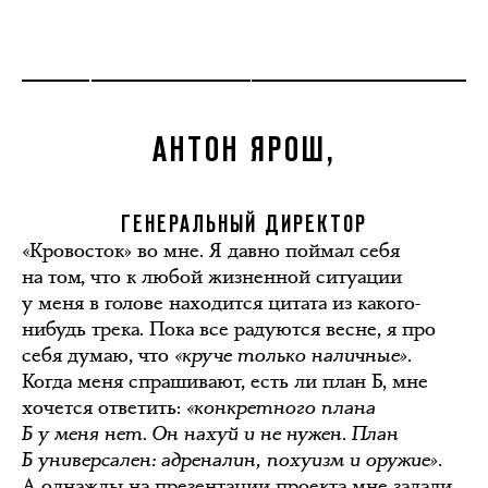
АНТОН ЯРОШ,
ГЕНЕРАЛЬНЫЙ ДИРЕКТОР
«Кровосток» во мне. Я давно поймал себя
на том, что к любой жизненной ситуации
у меня в голове находится цитата из какого-
нибудь трека. Пока все радуются весне, я про
себя думаю, что
«круче только наличные»
.
Когда меня спрашивают, есть ли план Б, мне
хочется ответить:
«конкретного плана
Б у меня нет. Он нахуй и не нужен. План
Б универсален: адреналин, похуизм и оружие».
А однажды на презентации проекта мне задали