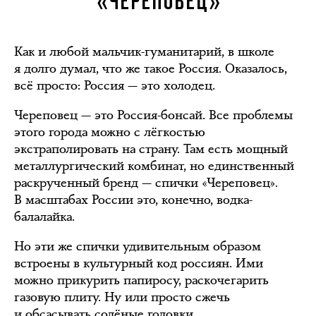
«ЧЕРЕПОВЕЦ»
Как и любой мальчик-гуманитарий, в школе
я долго думал, что же такое Россия. Оказалось,
всё просто: Россия — это холодец.
Череповец — это Россия-бонсай. Все проблемы
этого города можно с лёгкостью
экстраполировать на страну. Там есть мощный
металлургический комбинат, но единственный
раскрученный бренд — спички «Череповец».
В масштабах России это, конечно, водка-
балалайка.
Но эти же спички удивительным образом
встроены в культурный код россиян. Ими
можно прикурить папиросу, раскочегарить
газовую плиту. Ну или просто сжечь
и обсасывать солёные головки.