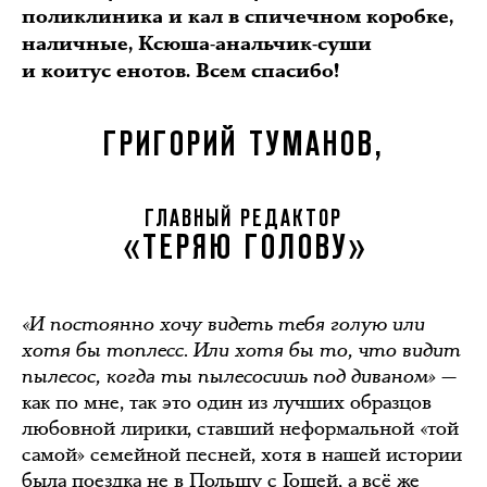
поликлиника и кал в спичечном коробке,
наличные, Ксюша-анальчик-суши
и коитус енотов. Всем спасибо!
ГРИГОРИЙ ТУМАНОВ,
ГЛАВНЫЙ РЕДАКТОР
«ТЕРЯЮ ГОЛОВУ»
«И постоянно хочу видеть тебя голую или
хотя бы топлесс. Или хотя бы то, что видит
пылесос, когда ты пылесосишь под диваном»
—
как по мне, так это один из лучших образцов
любовной лирики, ставший неформальной «той
самой» семейной песней, хотя в нашей истории
была поездка не в Польшу с Гошей, а всё же