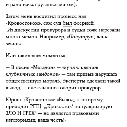
и рано начал ругаться матом).
Затем меня восхитил процесс над
«Кровостоком», сам суд
был
феерией.
Из дискуссии прокурора и судьи тоже нарезали
много мемов. Например,
«Полутруп, ваша
честь».
Или такие ещё моменты:
— В песне «Метадон» —
«куплю цветов
клубничных гандонов»
— там призыв нарушать
общественную мораль. Эксперты сделали такой
вывод, — еле слышно говорит прокурор.
Юрист «Кровостока»: «Вывод, к которому
приходит РПЦ: „‚Кровосток‘ популяризирует
ЗЛО И ГРЕХ“ — не является правовыми
категориями, ваша честь!»