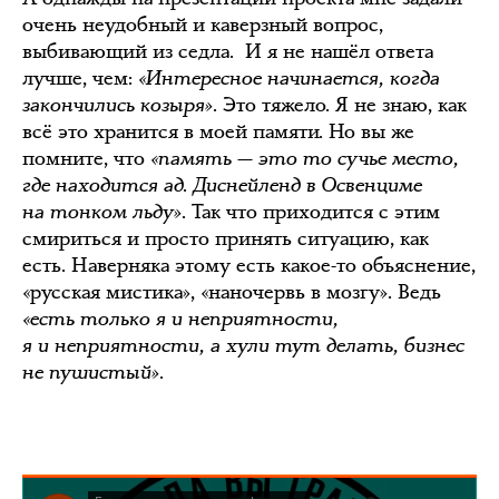
очень неудобный и каверзный вопрос,
выбивающий из седла. И я не нашёл ответа
лучше, чем:
«Интересное начинается, когда
закончились козыря»
. Это тяжело. Я не знаю, как
всё это хранится в моей памяти. Но вы же
помните, что
«память — это то сучье место,
где находится ад. Диснейленд в Освенциме
на тонком льду».
Так что приходится с этим
смириться и просто принять ситуацию, как
есть. Наверняка этому есть какое-то объяснение,
«русская мистика», «наночервь в мозгу». Ведь
«есть только я и неприятности,
я и неприятности, а хули тут делать, бизнес
не пушистый».