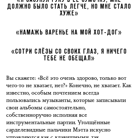
ДОЛЖНО БЫЛО СТАТЬ ЛЕГЧЕ, НО МНЕ СТАЛО
ХУЖЕ»
«НАМАЖЬ ВАРЕНЬЕ НА МОЙ ХОТ-ДОГ»
«СОТРИ СЛЁЗЫ СО СВОИХ ГЛАЗ, Я НИЧЕГО
ТЕБЕ НЕ ОБЕЩАЛ»
Вы скажете: «Всё это очень здорово, только вот
чего-то не хватает, нет?» Конечно, не хватает. Как
известно, особым почтением всегда
пользовались музыканты, которые записывали
свои альбомы самостоятельно,
собственноручно исполняя все
инструментальные партии. Утолщённые
сарделевидные пальчики Мэтта искусно
управляются как с клавишными, так