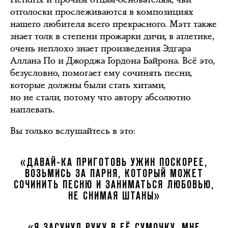
отголоски прослеживаются в композициях
нашего любителя всего прекрасного. Мэтт также
знает толк в степени прожарки дичи, в атлетике,
очень неплохо знает произведения Эдгара
Аллана По и Джорджа Гордона Байрона. Всё это,
безусловно, помогает ему сочинять песни,
которые должны были стать хитами,
но не стали, потому что автору абсолютно
наплевать.
Вы только вслушайтесь в это:
«ДАВАЙ-КА ПРИГОТОВЬ УЖИН ПОСКОРЕЕ,
ВОЗЬМИСЬ ЗА ПАРНЯ, КОТОРЫЙ МОЖЕТ
СОЧИНИТЬ ПЕСНЮ И ЗАНИМАТЬСЯ ЛЮБОВЬЮ,
НЕ СНИМАЯ ШТАНЫ»
«Я ЗАСУНУЛ РУКУ В ЕЁ СУМОЧКУ, МНЕ