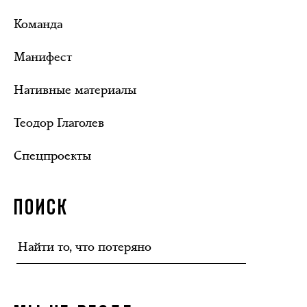
Команда
Манифест
Нативные материалы
Теодор Глаголев
Спецпроекты
ПОИСК