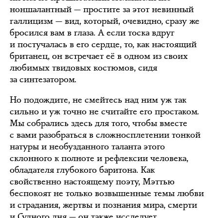
ноншалантный — простите за этот невинный
галлицизм — вид, который, очевидно, сразу же
бросился вам в глаза. А если тоска вдруг
и постучалась в его сердце, то, как настоящий
британец, он встречает её в одном из своих
любимых твидовых костюмов, сидя
за синтезатором.
Но подождите, не смейтесь над ним уж так
сильно и уж точно не считайте его простаком.
Мы собрались здесь для того, чтобы вместе
с вами разобраться в сложносплетении тонкой
натуры и необузданного таланта этого
склонного к полноте и рефлексии человека,
обладателя глубокого баритона. Как
свойственно настоящему поэту, Мэттью
беспокоят не только возвышенные темы любви
и страдания, жертвы и познания мира, смерти
и Судного дня — он также исследует