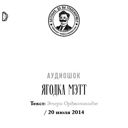
та самая
тёмная
внутри
архив
история
материя
секты
АУДИОШОК
ЯГОДКА МЭТТ
Этери Орджоникидзе
Текст
:
/ 20 июля 2014