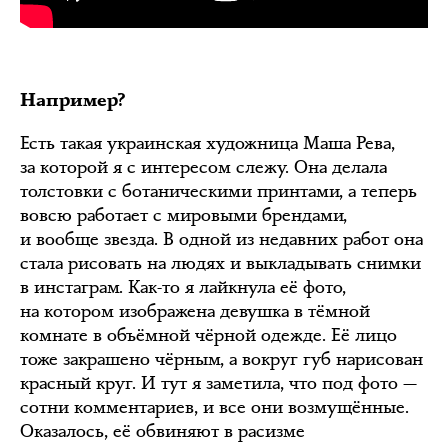
Например?
Есть такая украинская художница Маша Рева,
за которой я с интересом слежу. Она делала
толстовки с ботаническими принтами, а теперь
вовсю работает с мировыми брендами,
и вообще звезда. В одной из недавних работ она
стала рисовать на людях и выкладывать снимки
в инстаграм. Как-то я лайкнула её фото,
на котором изображена девушка в тёмной
комнате в объёмной чёрной одежде. Её лицо
тоже закрашено чёрным, а вокруг губ нарисован
красный круг. И тут я заметила, что под фото —
сотни комментариев, и все они возмущённые.
Оказалось, её обвиняют в расизме