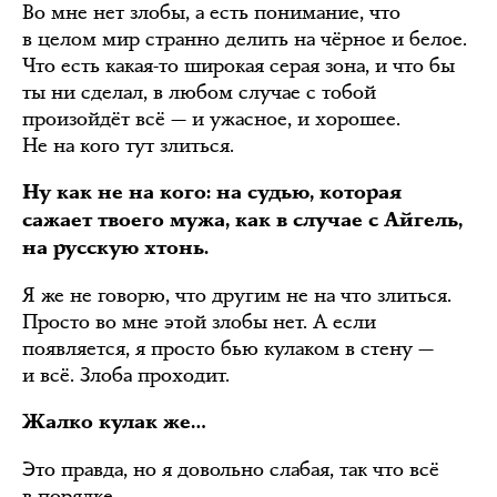
Во мне нет злобы, а есть понимание, что
в целом мир странно делить на чёрное и белое.
Что есть какая-то широкая серая зона, и что бы
ты ни сделал, в любом случае с тобой
произойдёт всё — и ужасное, и хорошее.
Не на кого тут злиться.
Ну как не на кого: на судью, которая
сажает твоего мужа, как в случае с Айгель,
на русскую хтонь.
Я же не говорю, что другим не на что злиться.
Просто во мне этой злобы нет. А если
появляется, я просто бью кулаком в стену —
и всё. Злоба проходит.
Жалко кулак же…
Это правда, но я довольно слабая, так что всё
в порядке.