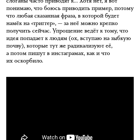
слоганы часто приводят к… Хотя нет, я вот
понимаю, что боюсь приводить пример, потому
что любая сказанная фраза, в которой будет
намёк на «триггер», — за неё можно крепко
получить сейчас. Упрощение ведёт к тому, что
идея попадает к людям (ох, вступаю на зыбкую
почву), которые тут же радикализуют её,
а потом пишут в инстаграмах, как и что
их оскорбило.