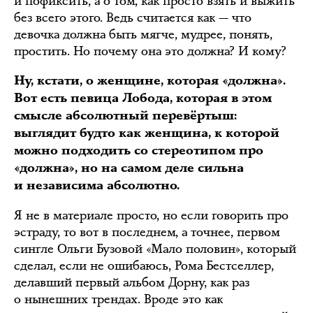
и пофиксить, а о том, как просто взять и выжить
без всего этого. Ведь считается как — что
девочка должна быть мягче, мудрее, понять,
простить. Но почему она это должна? И кому?
Ну, кстати, о женщине, которая «должна».
Вот есть певица Лобода, которая в этом
смысле абсолютный перевёртыш:
выглядит будто как женщина, к которой
можно подходить со стереотипом про
«должна», но на самом деле сильна
и независима абсолютно.
Я не в материале просто, но если говорить про
эстраду, то вот в последнем, а точнее, первом
сингле Ольги Бузовой «Мало половин», который
сделал, если не ошибаюсь, Рома Бестселлер,
делавший первый альбом Дорну, как раз
о нынешних трендах. Вроде это как