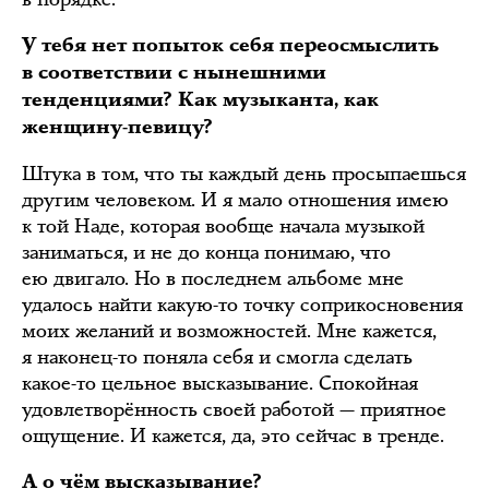
У тебя нет попыток себя переосмыслить
в соответствии с нынешними
тенденциями? Как музыканта, как
женщину-певицу?
Штука в том, что ты каждый день просыпаешься
другим человеком. И я мало отношения имею
к той Наде, которая вообще начала музыкой
заниматься, и не до конца понимаю, что
ею двигало. Но в последнем альбоме мне
удалось найти какую-то точку соприкосновения
моих желаний и возможностей. Мне кажется,
я наконец-то поняла себя и смогла сделать
какое-то цельное высказывание. Спокойная
удовлетворённость своей работой — приятное
ощущение. И кажется, да, это сейчас в тренде.
А о чём высказывание?