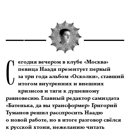
С
егодня вечером
в клубе «Москва»
певица Наадя презентует первый
за три года альбом «Осколки», ставший
итогом внутренних и внешних
кризисов и тяги к душевному
равновесию. Главный редактор самиздата
«Батенька, да вы трансформер» Григорий
Туманов решил расспросить Наадю
о новой работе, но в итоге разговор свёлся
к русской хтони, нежеланию читать