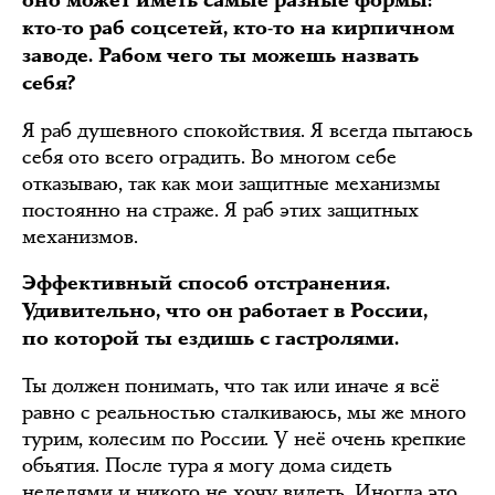
оно может иметь самые разные формы:
кто-то раб соцсетей, кто-то на кирпичном
заводе. Рабом чего ты можешь назвать
себя?
Я раб душевного спокойствия. Я всегда пытаюсь
себя ото всего оградить. Во многом себе
отказываю, так как мои защитные механизмы
постоянно на страже. Я раб этих защитных
механизмов.
Эффективный способ отстранения.
Удивительно, что он работает в России,
по которой ты ездишь с гастролями.
Ты должен понимать, что так или иначе я всё
равно с реальностью сталкиваюсь, мы же много
турим, колесим по России. У неё очень крепкие
объятия. После тура я могу дома сидеть
неделями и никого не хочу видеть. Иногда это