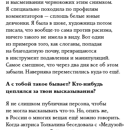
и высмеивании чернокожих этим снимком.
Я специально походила по профилям
комментаторов — сплошь белые юные
девчонки. Я была в шоке, художница потом
писала, что вообще-то сама против расизма,
ничего такого не имела в виду. Вот один
из примеров того, как слоганы, попадая
на благодатную почву, превращаются
в инструмент подавления и манипуляций.
Самое смешное, что через два дня все об этом
забыли. Наверняка переместились куда-то ещё.
А с тобой такое бывает? Кто-нибудь
цеплялся за твои высказывания?
Я не слишком публичная персона, чтобы
не могла высказывать что-то. Но, опять же,
в России о многих вещах ещё можно говорить.
Когда актриса Толкалина беседовала с «Медузой»