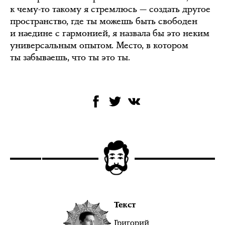
к чему-то такому я стремлюсь — создать другое
пространство, где ты можешь быть свободен
и наедине с гармонией, я назвала бы это неким
универсальным опытом. Место, в котором
ты забываешь, что ты это ты.
Текст
Григорий