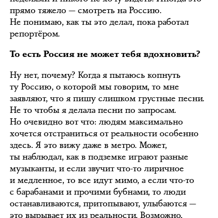
прямо тяжело — смотреть на Россию.
Не понимаю, как ты это делал, пока работал
репортёром.
То есть Россия не может тебя вдохновить?
Ну нет, почему? Когда я пытаюсь копнуть
ту Россию, о которой мы говорим, то мне
заявляют, что я пишу слишком грустные песни.
Не то чтобы я делала песни по запросам.
Но очевидно вот что: людям максимально
хочется отстраниться от реальности особенно
здесь. Я это вижу даже в метро. Может,
ты наблюдал, как в подземке играют разные
музыканты, и если звучит что-то лиричное
и медленное, то все идут мимо, а если что-то
с барабанами и прочими бубнами, то люди
останавливаются, притопывают, улыбаются —
это вырывает их из реальности. Возможно,