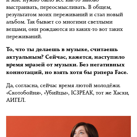
выстраивать, переосмысливать. В общем,
результатом моих переживаний и стал новый
альбом. Так бывает со многими светлыми
вещами, они рождаются из каких-то вот таких
переживаний.
То, что ты делаешь в музыке, считаешь
актуальным? Сейчас, кажется, наступило
время мразей от музыки. Без негативных
коннотаций, но взять хотя бы рэпера Face.
Да, согласна, сейчас время лютой молодёжи.
«Скотобойня», «Убийцы», IC3PEAK, тот же Хаски,
АИГЕЛ.