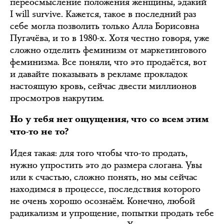
переосмысление положения женщины, эдакий
I will survive. Кажется, такое в последний раз
себе могла позволить только Алла Борисовна
Пугачёва, и то в 1980-х. Хотя честно говоря, уже
сложно отделить феминизм от маркетингового
феминизма. Все поняли, что это продаётся, вот
и давайте показывать в рекламе прокладок
настоящую кровь, сейчас двести миллионов
просмотров накрутим.
Но у тебя нет ощущения, что со всем этим
что-то не то?
Идея такая: для того чтобы что-то продать,
нужно упростить это до размера слогана. Увы
или к счастью, сложно понять, но мы сейчас
находимся в процессе, последствия которого
не очень хорошо осознаём. Конечно, любой
радикализм и упрощение, попытки продать тебе