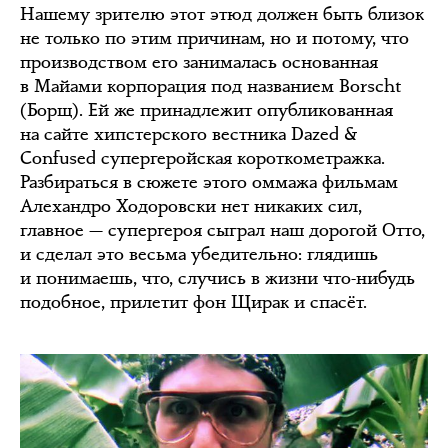
Нашему зрителю этот этюд должен быть близок
не только по этим причинам, но и потому, что
производством его занималась основанная
в Майами корпорация под названием Borscht
(Борщ). Ей же принадлежит опубликованная
на сайте хипстерского вестника Dazed &
Confused супергеройская короткометражка.
Разбираться в сюжете этого оммажа фильмам
Алехандро Ходоровски нет никаких сил,
главное — супергероя сыграл наш дорогой Отто,
и сделал это весьма убедительно: глядишь
и понимаешь, что, случись в жизни что-нибудь
подобное, прилетит фон Щирак и спасёт.