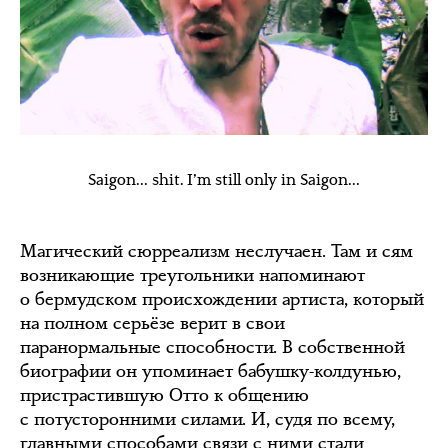
Saigon… shit. I’m still only in Saigon…
Магический сюрреализм неслучаен. Там и сям
возникающие треугольники напоминают
о бермудском происхождении артиста, который
на полном серьёзе верит в свои
паранормальные способности. В собственной
биографии он упоминает бабушку-колдунью,
пристрастившую Отто к общению
с потусторонними силами. И, судя по всему,
главными способами связи с ними стали