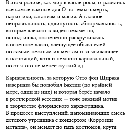
В этом ролике, как мир в капле росы, отразились
все самые важные для Отто темы: смерть,
наркотики, сатанизм и магия. А главное —
неправильность, сдвинутость, абнормальность,
которые влезают в видео незаметно,
исподтишка, постепенно раскручиваясь
в огненное лассо, хлещущее обывателей
по самым нежным их местам и затягивающее
в настоящий, хотя и немного карнавальный,
но от этого не менее жуткий ад.
Карнавальность, за которую Отто фон Щирака
наверняка бы полюбил Бахтин (по крайней
мере, один из них) и которая берёт начало
в рестлерской эстетике — тоже важный мотив
в творчестве флоридского хардкорщика.
В процессе выступлений, напоминающих смесь
детского утренника с концертом «Коррозии
металла», он меняет по пять костюмов, крутя