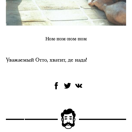
Ном-ном-ном-ном
Уважаемый Отто, хватит, де нада!