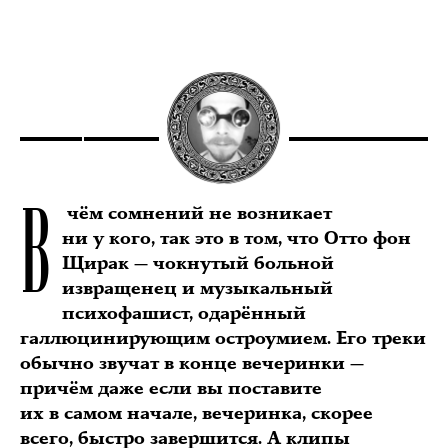
В
чём сомнений не возникает
ни у кого, так это в том, что Отто фон
Щирак — чокнутый больной
извращенец и музыкальный
психофашист, одарённый
галлюцинирующим остроумием. Его треки
обычно звучат в конце вечеринки —
причём даже если вы поставите
их в самом начале, вечеринка, скорее
всего, быстро завершится. А клипы