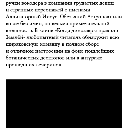
ручки вокодера в компании грудастых девиц
и странных персонажей c именами
Аллигаторный Иисус, Обезьяний Астронавт или
вовсе без имён, но весьма примечательной
внешности. В клипе «Когда динозавры правили
Землёй» любопытный читатель обнаружит всю
щираковскую команду в полном сборе
и отличном настроении на фоне пошлейших
ботанических десктопов или в антураже
прошедших вечеринок.