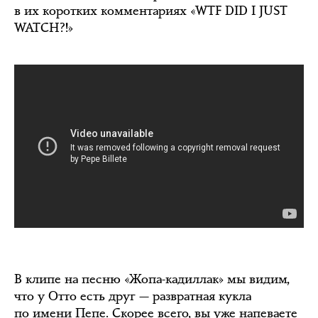
в их коротких комментариях «WTF DID I JUST
WATCH?!»
В клипе на песню «Жопа-кадиллак» мы видим,
что у Отто есть друг — развратная кукла
по имени Пепе. Скорее всего, вы уже напеваете