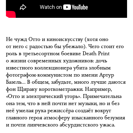
Не чужд Отто и киноискусству (хотя оно
от него с радостью бы убежало). Чего стоит его
роль в третьесортном боевике Death Print
о жизни современных художников: дочь
известного коллекционера убита злобным
фотографом-коммунистом по имени Артур
Базель… В общем, забудьте, много лучше даются
фон Щираку короткометражки. Например,
«Отто и электрический угорь». Примечательна
она тем, что в ней почти нет музыки, но и без
неё умелая рука режиссёра создаёт вокруг
главного героя атмосферу изысканного безумия
и почти линчевского абсурдистского ужаса.