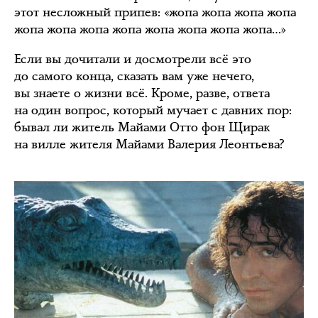
этот несложный припев: «жопа жопа жопа жопа
жопа жопа жопа жопа жопа жопа жопа жопа…»
Если вы дочитали и досмотрели всё это
до самого конца, сказать вам уже нечего,
вы знаете о жизни всё. Кроме, разве, ответа
на один вопрос, который мучает с давних пор:
бывал ли житель Майами Отто фон Щирак
на вилле жителя Майами Валерия Леонтьева?