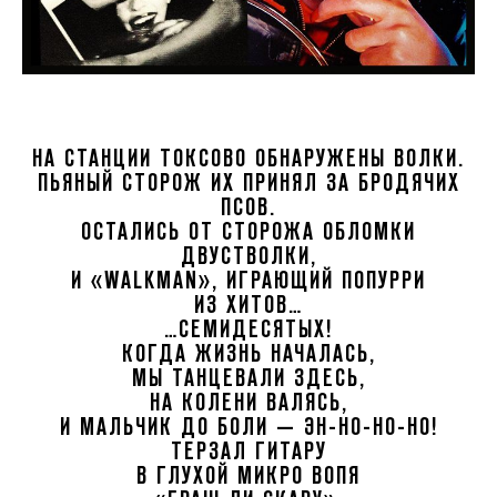
НА СТАНЦИИ ТОКСОВО ОБНАРУЖЕНЫ ВОЛКИ.
ПЬЯНЫЙ СТОРОЖ ИХ ПРИНЯЛ ЗА БРОДЯЧИХ
ПСОВ.
ОСТАЛИСЬ ОТ СТОРОЖА ОБЛОМКИ
ДВУСТВОЛКИ,
И «WALKMAN», ИГРАЮЩИЙ ПОПУРРИ
ИЗ ХИТОВ…
…СЕМИДЕСЯТЫХ!
КОГДА ЖИЗНЬ НАЧАЛАСЬ,
МЫ ТАНЦЕВАЛИ ЗДЕСЬ,
НА КОЛЕНИ ВАЛЯСЬ,
И МАЛЬЧИК ДО БОЛИ — ЭН-НО-НО-НО!
ТЕРЗАЛ ГИТАРУ
В ГЛУХОЙ МИКРО ВОПЯ