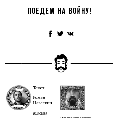
ПОЕДЕМ НА ВОЙНУ!
Текст
Роман
Навескин
Москва