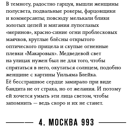
В темноту, радостно гарцуя, вышли женщины
полусвета, подвальные рокеры, фарцовщики
и коммерсанты; повсюду мелькали блики
золотых цепей и мигания лупоглазых
«меринов», красно-синие огни проблесковых
маячков, круглые блёсны открытого
оптического прицела и скупые огненные
плевки «Макаровых». Медведевой свет
на улицах нужен был не для того, чтобы
спрятаться в него, окутаться солнцем, подобно
женщине с картины Уильяма Блейка.
Её бесстрашное сердце замирало при виде
бандита не от страха, но от желания. И потому
ей хочется умыть эти лица светом, чтобы
запомнить — ведь скоро и их не станет.
4. МОСКВА 993