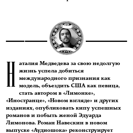
Н
аталия Медведева за свою недолгую
жизнь успела добиться
международного признания как
модель, объездить США как певица,
стать автором в «Лимонке»,
«Иностранце», «Новом взгляде» и других
изданиях, опубликовать кипу успешных
романов и побыть женой Эдуарда
Лимонова. Роман Навескин в новом
выпуске «Аудиошока» реконструирует