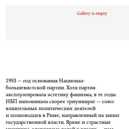
Gallery is empty
1993 — год основания Национал-
большевистской партии. Хотя партия
эксплуатировала эстетику фашизма, в те годы
НБП напоминала скорее триумвират — союз
влиятельных политических деятелей
и полководцев в Риме, направленный на захват
государственной власти. Яркие и страстные
мужчины, одержимые волей к власти, — чем