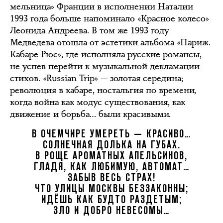
мельница» Франции в исполнении Наталии
1993 года больше напоминало «Красное колесо»
Леонида Андреева. В том же 1993 году
Медведева отошла от эстетики альбома «Париж.
Кабаре Рюс», где исполняла русские романсы,
не успев перейти к музыкальной декламации
стихов. «Russian Trip» — золотая середина;
революция в кабаре, ностальгия по времени,
когда война как модус существования, как
движение и борьба… были красивыми.
В ОЧЕМЧИРЕ УМЕРЕТЬ — КРАСИВО…
СОЛНЕЧНАЯ ДОЛЬКА НА ГУБАХ.
В РОЩЕ АРОМАТНЫХ АПЕЛЬСИНОВ,
ГЛАДЯ, КАК ЛЮБИМУЮ, АВТОМАТ…
ЗАБЫВ ВЕСЬ СТРАХ!
ЧТО УЛИЦЫ МОСКВЫ БЕЗЗАКОННЫ;
ИДЁШЬ КАК БУДТО РАЗДЕТЫМ;
ЗЛО И ДОБРО НЕВЕСОМЫ…