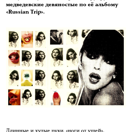
медведевские девяностые по её альбому
«Russian Trip».
Длинные и худые руки, «ноги от ушей»,