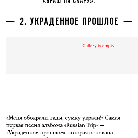
«БРАШ ЛИ СКАРУ».
2. УКРАДЕННОЕ ПРОШЛОЕ
Gallery is empty
«Меня обокрали, гады, сумку украли!» Самая
первая песня альбома «Russian Trip» —
«Украденное прошлое», которая основана