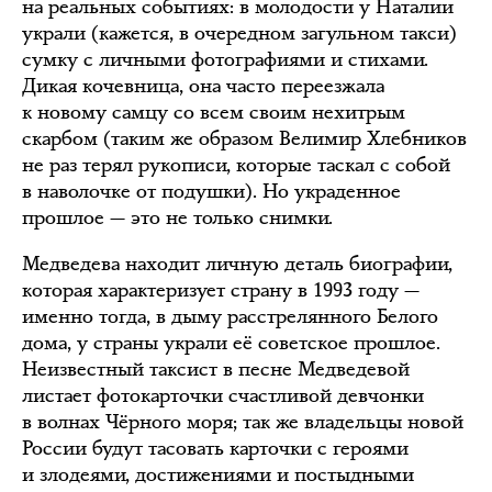
на реальных событиях: в молодости у Наталии
украли (кажется, в очередном загульном такси)
сумку с личными фотографиями и стихами.
Дикая кочевница, она часто переезжала
к новому самцу со всем своим нехитрым
скарбом (таким же образом Велимир Хлебников
не раз терял рукописи, которые таскал с собой
в наволочке от подушки). Но украденное
прошлое — это не только снимки.
Медведева находит личную деталь биографии,
которая характеризует страну в 1993 году —
именно тогда, в дыму расстрелянного Белого
дома, у страны украли её советское прошлое.
Неизвестный таксист в песне Медведевой
листает фотокарточки счастливой девчонки
в волнах Чёрного моря; так же владельцы новой
России будут тасовать карточки с героями
и злодеями, достижениями и постыдными