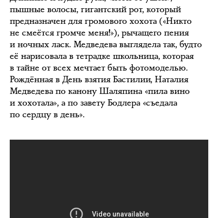
пышные волосы, гигантский рот, который
предназначен для громового хохота («Никто
не смеётся громче меня!»), рычащего пения
и ночных ласк. Медведева выглядела так, будто
её нарисовала в тетрадке школьница, которая
в тайне от всех мечтает быть фотомоделью.
Рождённая в День взятия Бастилии, Наталия
Медведева по канону Шаляпина «пила вино
и хохотала», а по завету Бодлера «съедала
по сердцу в день».