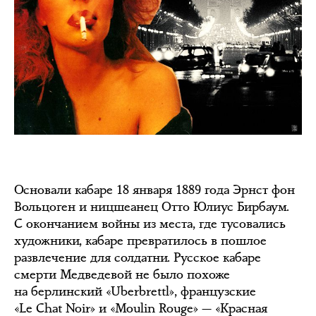
Основали кабаре 18 января 1889 года Эрнст фон
Вольцоген и ницшеанец Отто Юлиус Бирбаум.
С окончанием войны из места, где тусовались
художники, кабаре превратилось в пошлое
развлечение для солдатни. Русское кабаре
смерти Медведевой не было похоже
на берлинский «Uberbrettl», французские
«Le Chat Noir» и «Moulin Rouge» — «Красная