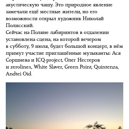
акустическую чашу. Это природное явление
замечали ещё местные жители, но его
возможности открыл художник Николай
Полисский.
Сейчас на Поляне лабиринтов в отдалении
установлена сцена, на которой вечером
в субботу, 9 июля, будет большой концерт, в нём
примут участие приглашённые музыканты: Ася
Соршнева и ICQ-project, Олег Нестеров
и zerolines, White Slaver, Green Point, Quintenza,
Andtei Oid.