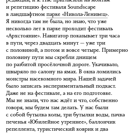
и репетицию фестиваля Soundscape
в ландшафтном
парке «Никола-Ленивец»
.
Я никогда там не была, но знаю, что уже
несколько лет в парке проходит фестиваль
«Архстояние». Навигатор показывает три часа
в пути, через двадцать минут — уже три
с половиной, а потом и вовсе четыре. Примерно
половину пути мы скребли днищем
по разбитой просёлочной дороге. Укачивало,
швыряло по салону на ямах. В окна ломились
монстры насекомного мира. Нашей задачей
было записать экспериментальный подкаст.
Даже не на фестивале, а на его подготовке.
Мы не знали, что нас ждёт и что, собственно
говоря, мы будем там делать. У нас были
с собой бутылка колы, три бутылки воды, пачка
печенья «Юбилейное утреннее», баллончик
репеллента, туристический коврик и два