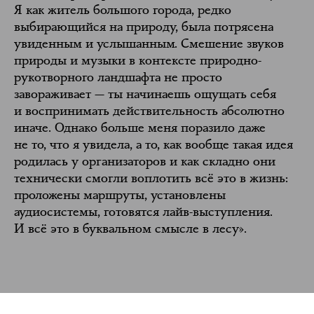
Я как житель большого города, редко
выбирающийся на природу, была потрясена
увиденным и услышанным. Смешение звуков
природы и музыки в контексте природно-
рукотворного ландшафта не просто
завораживает — ты начинаешь ощущать себя
и воспринимать действительность абсолютно
иначе. Однако больше меня поразило даже
не то, что я увидела, а то, как вообще такая идея
родилась у организаторов и как складно они
технически смогли воплотить всё это в жизнь:
проложены маршруты, установлены
аудиосистемы, готовятся лайв-выступления.
И всё это в буквальном смысле в лесу».