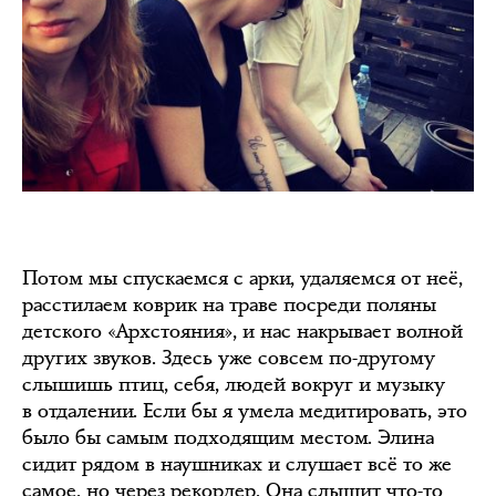
Потом мы спускаемся с арки, удаляемся от неё,
расстилаем коврик на траве посреди поляны
детского «Архстояния», и нас накрывает волной
других звуков. Здесь уже совсем по-другому
слышишь птиц, себя, людей вокруг и музыку
в отдалении. Если бы я умела медитировать, это
было бы самым подходящим местом. Элина
сидит рядом в наушниках и слушает всё то же
самое, но через рекордер. Она слышит что-то