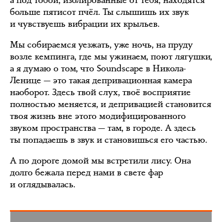
больше пятисот пчёл. Ты слышишь их звук
и чувствуешь вибрации их крыльев.
Мы собираемся уезжать, уже ночь, на пруду
возле кемпинга, где мы ужинаем, поют лягушки,
а я думаю о том, что Soundscape в Никола-
Ленице — это такая депривационная камера
наоборот. Здесь твой слух, твоё восприятие
полностью меняется, и депривацией становится
твоя жизнь вне этого модифицированного
звуком пространства — там, в городе. А здесь
ты попадаешь в звук и становишься его частью.
А по дороге домой мы встретили лису. Она
долго бежала перед нами в свете фар
и оглядывалась.