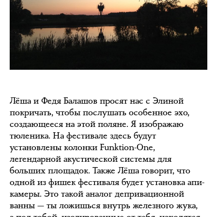
Лёша и Федя Балашов просят нас с Элиной
покричать, чтобы послушать особенное эхо,
создающееся на этой поляне. Я изображаю
тюленика. На фестивале здесь будут
установлены колонки Funktion-One,
легендарной акустической системы для
больших площадок. Также Лёша говорит, что
одной из фишек фестиваля будет установка апи-
камеры. Это такой аналог депривационной
ванны — ты ложишься внутрь железного жука,
а под тобой, изолированные от тебя, находятся