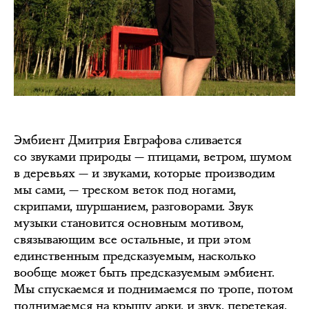
Эмбиент Дмитрия Евграфова сливается
со звуками природы — птицами, ветром, шумом
в деревьях — и звуками, которые производим
мы сами, — треском веток под ногами,
скрипами, шуршанием, разговорами. Звук
музыки становится основным мотивом,
связывающим все остальные, и при этом
единственным предсказуемым, насколько
вообще может быть предсказуемым эмбиент.
Мы спускаемся и поднимаемся по тропе, потом
поднимаемся на крышу арки, и звук, перетекая,