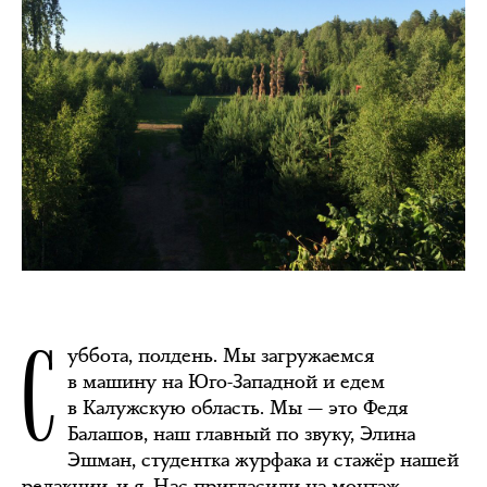
С
уббота, полдень. Мы загружаемся
в машину на Юго-Западной и едем
в Калужскую область. Мы — это Федя
Балашов, наш главный по звуку, Элина
Эшман, студентка журфака и стажёр нашей
редакции, и я. Нас пригласили на монтаж