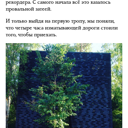
рекордера. С самого начала всё это казалось
провальной затеей.
И только выйдя на первую тропу, мы поняли,
что четыре часа изматывающей дороги стоили
того, чтобы приехать.