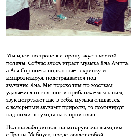
Мы идём по тропе в сторону акустической
поляны. Сейчас здесь играет музыка Яна Амита,
а Ася Соршнева подключает скрипку и,
импровизируя, подстраивается под
звучание Яна. Мы переходим по мосткам,
удаляемся от колонок и приближаемся к ним,
звук погружает нас в себя, музыка сливается
с вечерними звуками природы, то доминируя
над ними, то уходя на второй план.
Поляна лабиринтов, на которую мы выходим
с Тропы Мёбиуса, представляет собой