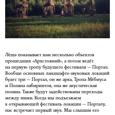
Лёша показывает нам несколько объектов
прошедших «Архстояний», а потом ведёт
на первую тропу будущего фестиваля — Портал.
Вообще основных ландшафто-звуковых локаций
будет три — Портал, он же арка, Тропа Мёбиуса
и Поляна лабиринтов, она же акустическая
поляна. Также будут задействованы переходы
между ними. Когда мы подъезжаем
к открывающей фестиваль локации — Порталу,
нас встречает первый звук. Мы слышим его