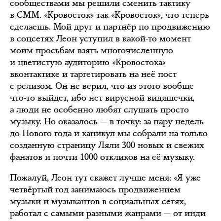
сообществами мы решили сменить тактику
в СММ. «Кровосток» так «Кровосток», что теперь
сделаешь. Мой друг и партнёр по продвижению
в соцсетях Леон уступил в какой-то момент
моим просьбам взять многочисленную
и цветистую аудиторию «Кровостока»
вконтактике и таргетировать на неё пост
с релизом. Он не верил, что из этого вообще
что-то выйдет, ибо нет вирусной видяшечки,
а люди не особенно любят слушать просто
музыку. Но оказалось — в точку: за пару недель
до Нового года и каникул мы собрали на только
созданную страницу Ляли 300 новых и свежих
фанатов и почти 1000 откликов на её музыку.
Пожалуй, Леон тут скажет лучше меня: «Я уже
четвёртый год занимаюсь продвижением
музыки и музыкантов в социальных сетях,
работал с самыми разными жанрами — от инди