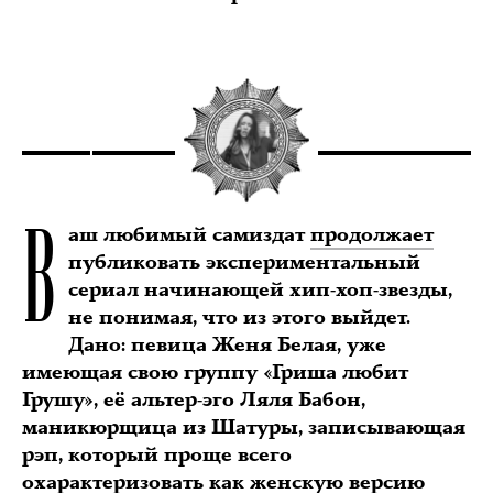
В
аш любимый самиздат
продолжает
публиковать экспериментальный
сериал начинающей хип-хоп-звезды,
не понимая, что из этого выйдет.
Дано: певица Женя Белая, уже
имеющая свою группу «Гриша любит
Грушу», её альтер-эго Ляля Бабон,
маникюрщица из Шатуры, записывающая
рэп, который проще всего
охарактеризовать как женскую версию