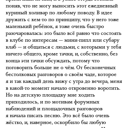
поняв, что не могу выносить этот ежедневный
куриный холивар по любому поводу. В идее
дружить с кем-то по принципу, что у него тоже
маленький ребёнок, я тоже очень быстро
разочаровалась: это было всё равно что состоять
в клубе по интересам — мини-пипл или субару
клаб — и общаться с людьми, с которыми у тебя
ничего общего, кроме тачки, и, собственно, без
конца эти тачки обсуждать, потому что
поговорить больше не о чём. От бесконечных
бестолковых разговоров о своём чаде, которое
я и так каждый день вижу с утра до вечера, меня
в какой-то момент начало откровенно воротить.
Но на детскую площадку мне ходить
приходилось, и по мотивам форумных
наблюдений и площадочных разговоров
я начала писать песню. Это всё было очень
жёстко, и, наверное, оскорбило бы любую