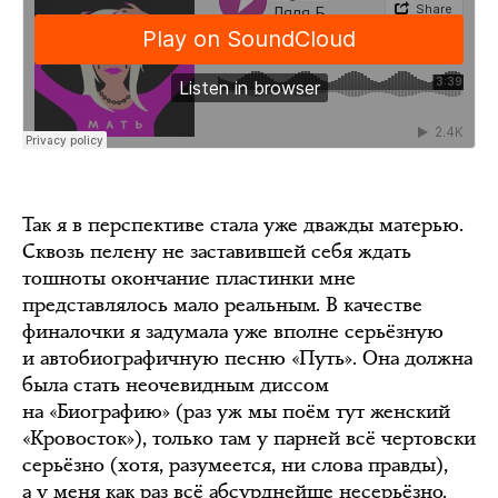
Так я в перспективе стала уже дважды матерью.
Сквозь пелену не заставившей себя ждать
тошноты окончание пластинки мне
представлялось мало реальным. В качестве
финалочки я задумала уже вполне серьёзную
и автобиографичную песню «Путь». Она должна
была стать неочевидным диссом
на «Биографию» (раз уж мы поём тут женский
«Кровосток»), только там у парней всё чертовски
серьёзно (хотя, разумеется, ни слова правды),
а у меня как раз всё абсурднейше несерьёзно.