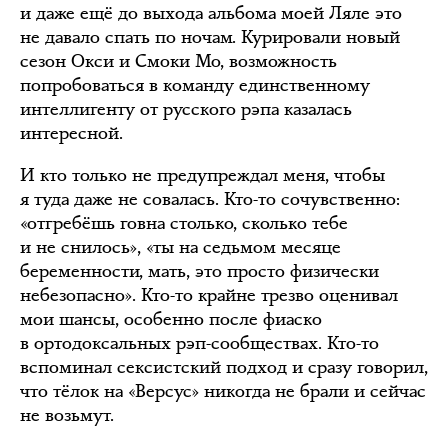
и даже ещё до выхода альбома моей Ляле это
не давало спать по ночам. Курировали новый
сезон Окси и Смоки Мо, возможность
попробоваться в команду единственному
интеллигенту от русского рэпа казалась
интересной.
И кто только не предупреждал меня, чтобы
я туда даже не совалась. Кто-то сочувственно:
«отгребёшь говна столько, сколько тебе
и не снилось», «ты на седьмом месяце
беременности, мать, это просто физически
небезопасно». Кто-то крайне трезво оценивал
мои шансы, особенно после фиаско
в ортодоксальных рэп-сообществах. Кто-то
вспоминал сексистский подход и сразу говорил,
что тёлок на «Версус» никогда не брали и сейчас
не возьмут.