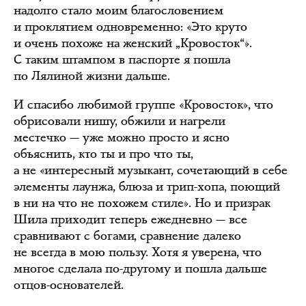
надолго стало моим благословением
и проклятием одновременно: «Это круто
и очень похоже на женский „Кровосток“».
С таким штампом в паспорте я пошла
по Лялиной жизни дальше.
И спасибо любимой группе «Кровосток», что
обрисовали нишу, обжили и нагрели
местечко — уже можно просто и ясно
объяснить, кто ты и про что ты,
а не «интересный музыкант, сочетающий в себе
элементы лаунжа, блюза и трип-хопа, поющий
в ни на что не похожем стиле». Но и призрак
Шила приходит теперь ежедневно — все
сравнивают с богами, сравнение далеко
не всегда в мою пользу. Хотя я уверена, что
многое сделала по-другому и пошла дальше
отцов-основателей.