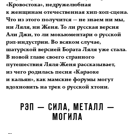
«Кровостока», недружелюбная
к женщинам отечественная хип-хоп-сцена.
Что из этого получится — не знаем ни мы,
ни Ляля, ни Женя. То ли русская версия
Али Джи, то ли мокьюментари о русской
рэп-индустрии. Во всяком случае,
шатурской версией Бората Ляля уже стала.
В новой главе своего странного
путешествия Ляля-Женя рассказывает,
из чего родилась песня «Караоке
и кальян», как мамские форумы могут
вдохновить на трек о русской хтони.
РЭП — СИЛА, МЕТАЛЛ —
МОГИЛА