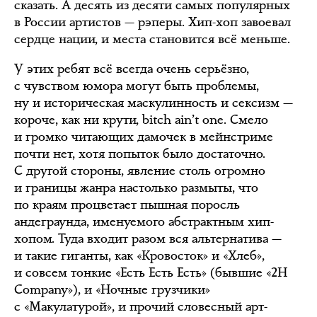
сказать. А десять из десяти самых популярных
в России артистов — рэперы. Хип-хоп завоевал
сердце нации, и места становится всё меньше.
У этих ребят всё всегда очень серьёзно,
с чувством юмора могут быть проблемы,
ну и историческая маскулинность и сексизм —
короче, как ни крути, bitch ain’t one. Смело
и громко читающих дамочек в мейнстриме
почти нет, хотя попыток было достаточно.
С другой стороны, явление столь огромно
и границы жанра настолько размыты, что
по краям процветает пышная поросль
андеграунда, именуемого абстрактным хип-
хопом. Туда входит разом вся альтернатива —
и такие гиганты, как «Кровосток» и «Хлеб»,
и совсем тонкие «Есть Есть Есть» (бывшие «2H
Company»), и «Ночные грузчики»
с «Макулатурой», и прочий словесный арт-