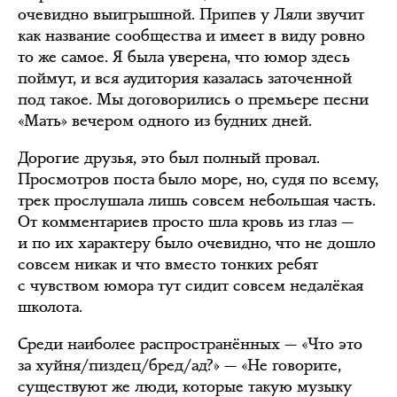
очевидно выигрышной. Припев у Ляли звучит
как название сообщества и имеет в виду ровно
то же самое. Я была уверена, что юмор здесь
поймут, и вся аудитория казалась заточенной
под такое. Мы договорились о премьере песни
«Мать» вечером одного из будних дней.
Дорогие друзья, это был полный провал.
Просмотров поста было море, но, судя по всему,
трек прослушала лишь совсем небольшая часть.
От комментариев просто шла кровь из глаз —
и по их характеру было очевидно, что не дошло
совсем никак и что вместо тонких ребят
с чувством юмора тут сидит совсем недалёкая
школота.
Среди наиболее распространённых — «Что это
за хуйня/пиздец/бред/ад?» — «Не говорите,
существуют же люди, которые такую музыку