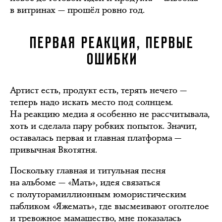
в витринах — прошёл ровно год.
ПЕРВАЯ РЕАКЦИЯ, ПЕРВЫЕ
ОШИБКИ
Артист есть, продукт есть, терять нечего —
теперь надо искать место под солнцем.
На реакцию медиа я особенно не рассчитывала,
хоть и сделала пару робких попыток. Значит,
оставалась первая и главная платформа —
привычная Вкотятня.
Поскольку главная и титульная песня
на альбоме — «Мать», идея связаться
с полуторамиллионным юмористическим
пабликом «Яжемать», где высмеивают оголтелое
и тревожное мамашество, мне показалась