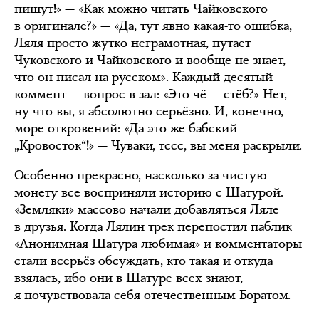
пишут!» — «Как можно читать Чайковского
в оригинале?» — «Да, тут явно какая-то ошибка,
Ляля просто жутко неграмотная, путает
Чуковского и Чайковского и вообще не знает,
что он писал на русском». Каждый десятый
коммент — вопрос в зал: «Это чё — стёб?» Нет,
ну что вы, я абсолютно серьёзно. И, конечно,
море откровений: «Да это же бабский
„Кровосток“!» — Чуваки, тссс, вы меня раскрыли.
Особенно прекрасно, насколько за чистую
монету все восприняли историю с Шатурой.
«Земляки» массово начали добавляться Ляле
в друзья. Когда Лялин трек перепостил паблик
«Анонимная Шатура любимая» и комментаторы
стали всерьёз обсуждать, кто такая и откуда
взялась, ибо они в Шатуре всех знают,
я почувствовала себя отечественным Боратом.