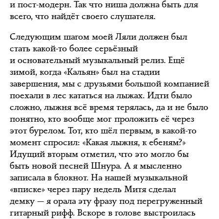
и пост-модерн. Так что ниша должна быть для
всего, что найдёт своего слушателя.
Следующим шагом моей Ляли должен был
стать какой-то более серьёзный
и основательный музыкальный релиз. Ещё
зимой, когда «Кальян» был на стадии
завершения, мы с друзьями большой компанией
поехали в лес кататься на лыжах. Идти было
сложно, лыжня всё время терялась, да и не было
понятно, кто вообще мог проложить её через
этот бурелом. Тот, кто шёл первым, в какой-то
момент спросил: «Какая лыжня, к ебеням?»
Идущий вторым отметил, что это могло бы
быть новой песней Шнура. А я мысленно
записала в блокнот. На нашей музыкальной
«вписке» через пару недель Митя сделал
демку — я орала эту фразу под перегруженный
гитарный рифф. Вскоре в голове выстроилась