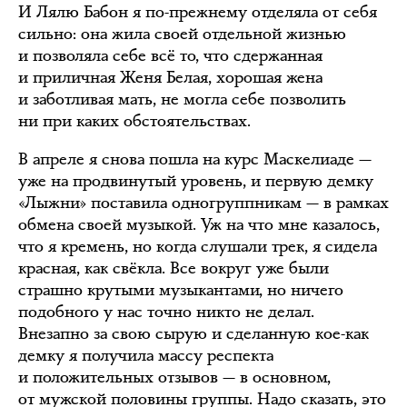
И Лялю Бабон я по-прежнему отделяла от себя
сильно: она жила своей отдельной жизнью
и позволяла себе всё то, что сдержанная
и приличная Женя Белая, хорошая жена
и заботливая мать, не могла себе позволить
ни при каких обстоятельствах.
В апреле я снова пошла на курс Маскелиаде —
уже на продвинутый уровень, и первую демку
«Лыжни» поставила одногруппникам — в рамках
обмена своей музыкой. Уж на что мне казалось,
что я кремень, но когда слушали трек, я сидела
красная, как свёкла. Все вокруг уже были
страшно крутыми музыкантами, но ничего
подобного у нас точно никто не делал.
Внезапно за свою сырую и сделанную кое-как
демку я получила массу респекта
и положительных отзывов — в основном,
от мужской половины группы. Надо сказать, это