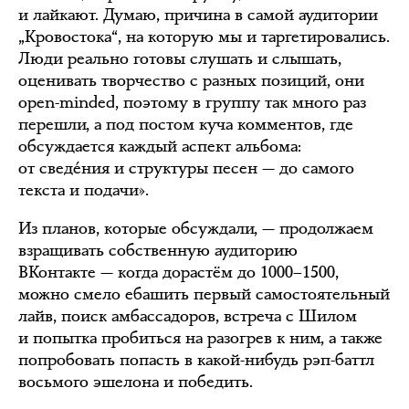
и лайкают. Думаю, причина в самой аудитории
„Кровостока“, на которую мы и таргетировались.
Люди реально готовы слушать и слышать,
оценивать творчество с разных позиций, они
open-minded, поэтому в группу так много раз
перешли, а под постом куча комментов, где
обсуждается каждый аспект альбома:
от сведéния и структуры песен — до самого
текста и подачи».
Из планов, которые обсуждали, — продолжаем
взращивать собственную аудиторию
ВКонтакте — когда дорастём до 1000–1500,
можно смело ебашить первый самостоятельный
лайв, поиск амбассадоров, встреча с Шилом
и попытка пробиться на разогрев к ним, а также
попробовать попасть в какой-нибудь рэп-баттл
восьмого эшелона и победить.