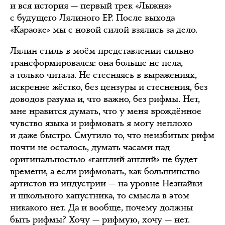
и вся история — первый трек «Лыжня»
с будущего Лялиного EP. После выхода
«Караоке» мы с новой силой взялись за дело.
Лялин стиль в моём представлении сильно
трансформировался: она больше не пела,
а только читала. Не стесняясь в выражениях,
искренне жёстко, без цензуры и стеснения, без
доводов разума и, что важно, без рифмы. Нет,
мне нравится думать, что у меня врождённое
чувство языка и рифмовать я могу неплохо
и даже быстро. Смутило то, что неизбитых рифм
почти не осталось, думать часами над
оригинальностью «ганглий-англий» не будет
времени, а если рифмовать, как большинство
артистов из индустрии — на уровне Незнайки
и школьного капустника, то смысла в этом
никакого нет. Да и вообще, почему должны
быть рифмы? Хочу — рифмую, хочу — нет.