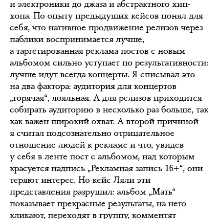
и электроники до джаза и абстрактного хип-
хопа. По опыту предыдущих кейсов понял для
себя, что нативное продвижение релизов через
паблики воспринимается лучше,
а таргетированная реклама постов с новым
альбомом сильно уступает по результативности:
лучше идут всегда концерты. Я списывал это
на два фактора: аудитория для концертов
„горячая“, лояльная. А для релизов приходится
собирать аудиторию в несколько раз больше, так
как важен широкий охват. А второй причиной
я считал подсознательно отрицательное
отношение людей к рекламе и что, увидев
у себя в ленте пост с альбомом, над которым
красуется надпись „Рекламная запись 16+“, они
теряют интерес. Но кейс Ляли эти
представления разрушил: альбом „Мать“
показывает прекрасные результаты, на него
кликают, переходят в группу, комментят