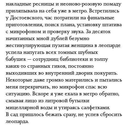
накладные ресницы и неоново-розовую помаду
приляпывала на себя уже в метро. Встретились
у Достоевского, час потратили на финальные
приготовления, поиск плана, установку штатива
с микрофоном и проверку звука. За десяток
начитанных мной дублей безумно
жестикулирующая пузатая женщина в леопарде
успела напугать всех томных шубных
бабушек — сотрудниц библиотеки и толпу
каких-то странных гиков, постоянно
выходивших во внутренний дворик покурить.
Некоторые даже громко матерились и пытались
меня перекричать, но микрофон спас всю
ситуацию. Вскоре я уже ехала в метро обратно,
смывая лицо из литровой бутылки
мицеллярной воды и утираясь салфетками.
В сад пришлось бежать сразу, не успев сбросить
леопарда.