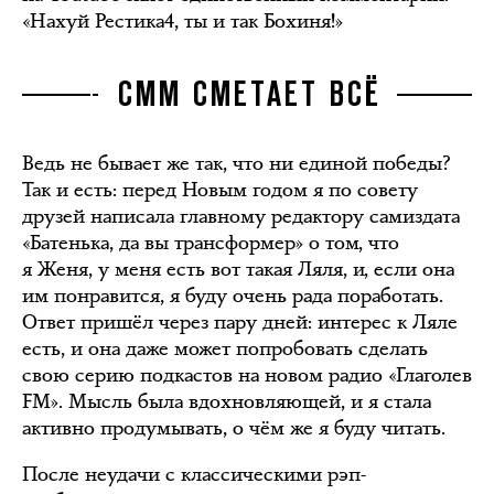
«Нахуй Рестика4, ты и так Бохиня!»
СММ СМЕТАЕТ ВСЁ
Ведь не бывает же так, что ни единой победы?
Так и есть: перед Новым годом я по совету
друзей написала главному редактору самиздата
«Батенька, да вы трансформер» о том, что
я Женя, у меня есть вот такая Ляля, и, если она
им понравится, я буду очень рада поработать.
Ответ пришёл через пару дней: интерес к Ляле
есть, и она даже может попробовать сделать
свою серию подкастов на новом радио «Глаголев
FM». Мысль была вдохновляющей, и я стала
активно продумывать, о чём же я буду читать.
После неудачи с классическими рэп-