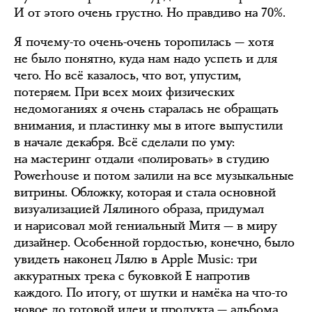
И от этого очень грустно. Но правдиво на 70%.
Я почему-то очень-очень торопилась — хотя
не было понятно, куда нам надо успеть и для
чего. Но всё казалось, что вот, упустим,
потеряем. При всех моих физических
недомоганиях я очень старалась не обращать
внимания, и пластинку мы в итоге выпустили
в начале декабря. Всё сделали по уму:
на мастеринг отдали «полировать» в студию
Powerhouse и потом залили на все музыкальные
витрины. Обложку, которая и стала основной
визуализацией Лялиного образа, придумал
и нарисовал мой гениальный Митя — в миру
дизайнер. Особенной гордостью, конечно, было
увидеть наконец Лялю в Apple Music: три
аккуратных трека с буковкой Е напротив
каждого. По итогу, от шутки и намёка на что-то
новое до готовой идеи и продукта — альбома