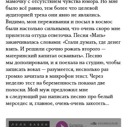
мамочку с отсутствием чувства юмора. Но мне
было всё равно, тем более что целевой
аудиторией трека они явно не являлись.
Видимо, мои переживания и посыл в космос
были настолько сильными, что очень скоро мне
прилетела оттуда ответочка. Песня «Мать»
заканчивалась словами: «Стали думать, где денег
взять. И решили срочно рожать второго —
материнский капитал осваивать». Песню
мы дополировали, и я поехала на студию, чтобы
записать вокал — разумеется, несколько раз
громко зачитала в микрофон текст. Через
неделю тест на беременность показал две
полоски. Мой муж предложил мне
в следующий раз написать песню про белый
мерседес и, главное, очень-очень захотеть…