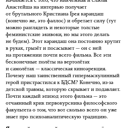
Анастейша на интервью получает
от брутального Кристиана Грея карандаш
(конечно же, это фаллос) и обретает силу (тут
можно разглядеть и некоторые толстые
феминистские экивоки, но мы этого делать
не будем). Этот карандаш она постоянно крутит
в руках, грызёт и посасывает — он с ней
на протяжении почти всего фильма. Все эти
бесконечные полёты на вертолётах
и самолётах — классическая киноэрекция.
Почему наш таинственный гипермаскулинный
герой пристрастился к БДСМ? Конечно, из-за
детской травмы, которую скрывает и подавляет.
Почти каждый эпизод этого фильма — это
отчаянный крик первокурсника философского
факультета о том, что вот сколько всего он уже
знает про психоаналитическую традицию.