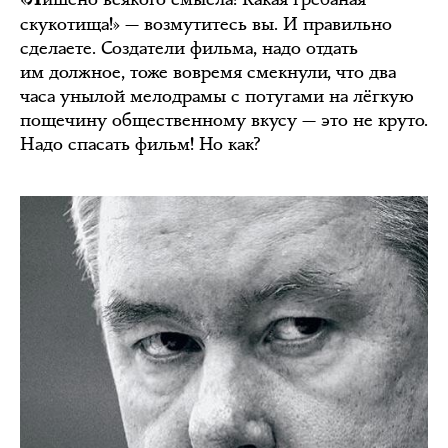
скукотища!» — возмутитесь вы. И правильно
сделаете. Создатели фильма, надо отдать
им должное, тоже вовремя смекнули, что два
часа унылой мелодрамы с потугами на лёгкую
пощечину общественному вкусу — это не круто.
Надо спасать фильм! Но как?