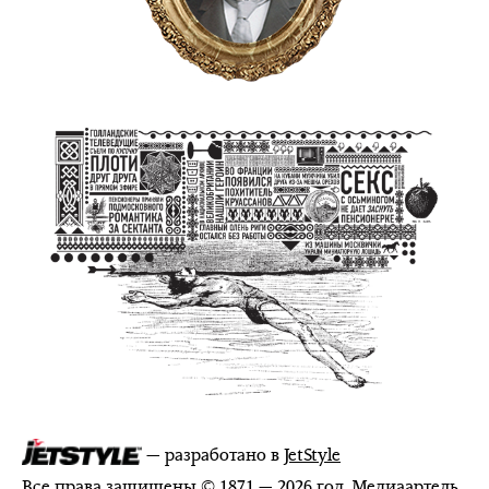
— разработано в
JetStyle
Все права защищены © 1871 — 2026 год. Медиаартель