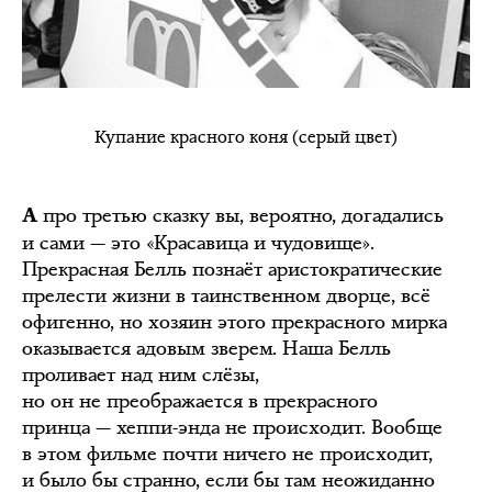
Купание красного коня (серый цвет)
про третью сказку вы, вероятно, догадались
А
и сами — это «Красавица и чудовище».
Прекрасная Белль познаёт аристократические
прелести жизни в таинственном дворце, всё
офигенно, но хозяин этого прекрасного мирка
оказывается адовым зверем. Наша Белль
проливает над ним слёзы,
но он не преображается в прекрасного
принца — хеппи-энда не происходит. Вообще
в этом фильме почти ничего не происходит,
и было бы странно, если бы там неожиданно