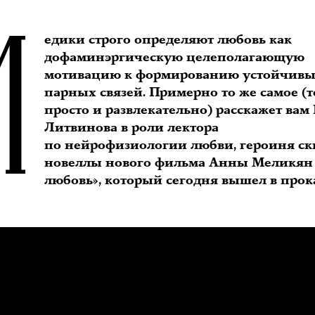
М
едики строго определяют любовь как
дофаминэргическую целеполагающую
мотивацию к формированию устойчив
парных связей. Примерно то же самое (
просто и развлекательно) расскажет вам
Литвинова в роли лектора
по нейрофизиологии любви, героиня ск
новеллы нового фильма Анны Меликян
любовь», который сегодня вышел в прока