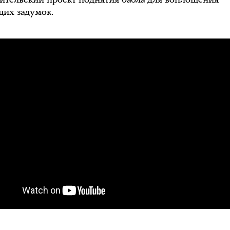
их задумок.