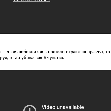
й — двое любовников в постели играют «в правду», то
уя, то ли убивая своё чувство.