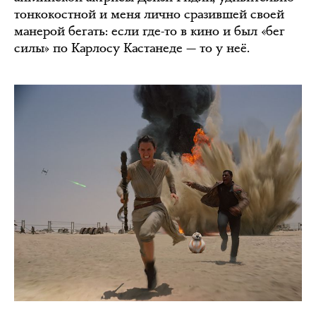
тонкокостной и меня лично сразившей своей
манерой бегать: если где-то в кино и был «бег
силы» по Карлосу Кастанеде — то у неё.