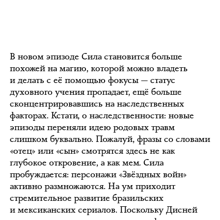
В новом эпизоде Сила становится больше
похожей на магию, которой можно владеть
и делать с её помощью фокусы — статус
духовного учения пропадает, ещё больше
сконцентрировавшись на наследственных
факторах. Кстати, о наследственности: новые
эпизоды переняли идею родовых травм
слишком буквально. Пожалуй, фразы со словами
«отец» или «сын» смотрятся здесь не как
глубокое откровение, а как мем. Сила
пробуждается: персонажи «Звёздных войн»
активно размножаются. На ум приходит
стремительное развитие бразильских
и мексиканских сериалов. Поскольку Дисней