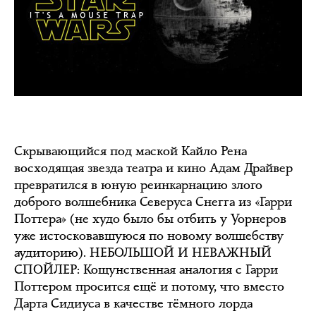
Скрывающийся под маской Кайло Рена
восходящая звезда театра и кино Адам Драйвер
превратился в юную реинкарнацию злого
доброго волшебника Северуса Снегга из «Гарри
Поттера» (не худо было бы отбить у Уорнеров
уже истосковавшуюся по новому волшебству
аудиторию). НЕБОЛЬШОЙ И НЕВАЖНЫЙ
СПОЙЛЕР: Кощунственная аналогия с Гарри
Поттером просится ещё и потому, что вместо
Дарта Сидиуса в качестве тёмного лорда