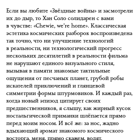
Если вы любите «Звёздные войны» и засмотрели
их до дыр, то Хан Соло солидарен с вами
в чувстве: «Chewie, we’re home». Классическая
эстетика космических разборок воспроизведена
так точно, что ни улучшение технологий
в реальности, ни технологический прогресс
нескольких десятилетий в реальности фильма
не нарушают единого визуального стиля,
вызывая в памяти знакомые тактильные
ощущения от песчаных планет, грубой робы
искателей приключений и глянцевой
симметрии формы штурмовиков. И каждый раз,
когда новый эпизод цитирует своих
предшественников, я слышу, как жирный кусок
ностальгической приманки шлёпается прямо
перед моим носом. И всё же: за нос, жадно
вдыхающий аромат знакомого космического
восторга, меня, прямо скажем, водят.