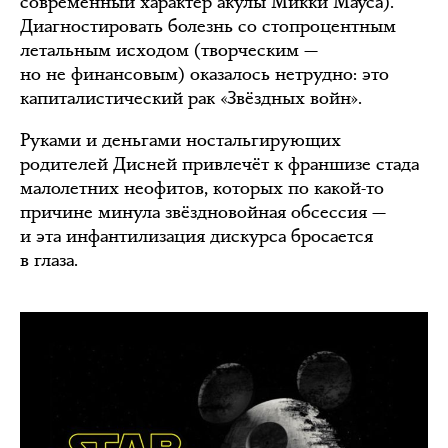
современный характер акулы Микки Мауса).
Диагностировать болезнь со стопроцентным
летальным исходом (творческим —
но не финансовым) оказалось нетрудно: это
капиталистический рак «Звёздных войн».
Руками и деньгами ностальгирующих
родителей Дисней привлечёт к франшизе стада
малолетних неофитов, которых по какой-то
причине минула звёздновойная обсессия —
и эта инфантилизация дискурса бросается
в глаза.