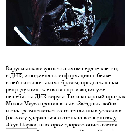
Вирусы локализуются в самом сердце клетки,
в ДНК, и подменяют информацию о белке
в ней на свою: таким образом, продолжающая
репродукцию клетка воспроизводит уже
не себя — а ДНК вируса. Так и коварный призрак
Микки Мауса проник в тело «Звёздных войн»
и стал размножаться в его тепличных условиях
(не могу удержаться и отошлю вас к
эпизоду
«Саус Парка»
, в котором здорово описывается