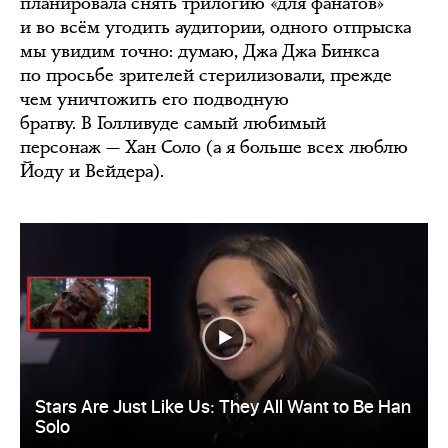
планировала снять трилогию «для фанатов»
и во всём угодить аудитории, одного отпрыска
мы увидим точно: думаю, Джа Джа Бинкса
по просьбе зрителей стерилизовали, прежде
чем уничтожить его подводную
братву. В Голливуде самый любимый
персонаж — Хан Соло (а я больше всех люблю
Йоду и Вейдера).