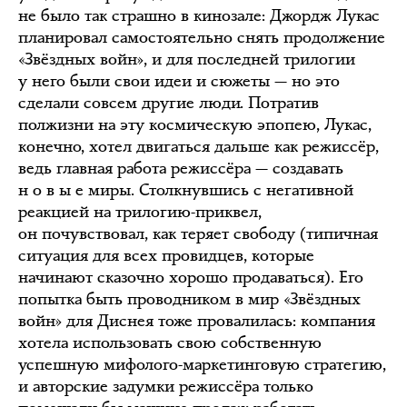
не было так страшно в кинозале: Джордж Лукас
планировал самостоятельно снять продолжение
«Звёздных войн», и для последней трилогии
у него были свои идеи и сюжеты — но это
сделали совсем другие люди. Потратив
полжизни на эту космическую эпопею, Лукас,
конечно, хотел двигаться дальше как режиссёр,
ведь главная работа режиссёра — создавать
н о в ы е миры. Столкнувшись с негативной
реакцией на трилогию-приквел,
он почувствовал, как теряет свободу (типичная
ситуация для всех провидцев, которые
начинают сказочно хорошо продаваться). Его
попытка быть проводником в мир «Звёздных
войн» для Диснея тоже провалилась: компания
хотела использовать свою собственную
успешную мифолого-маркетинговую стратегию,
и авторские задумки режиссёра только