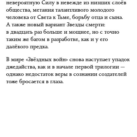
невероятную Силу в невежде из низших слоёв
общества, метания талантливого молодого
человека от Света к Тьме, борьбу отца и сына.
А также новый вариант Звезды смерти:
в двадцать раз больше и мощнее, но с точно
таким же багом в разработке, как и у его
далёкого предка.
В мире «Звёздных войн» снова наступает упадок
джедайства, как и в начале первой трилогии —
однако недостаток веры в сознании создателей
тоже бросается в глаза.