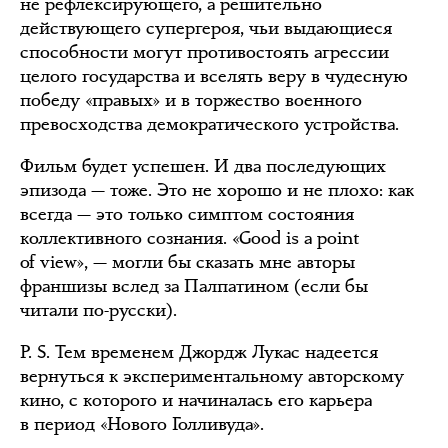
не рефлексирующего, а решительно
действующего супергероя, чьи выдающиеся
способности могут противостоять агрессии
целого государства и вселять веру в чудесную
победу «правых» и в торжество военного
превосходства демократического устройства.
Фильм будет успешен. И два последующих
эпизода — тоже. Это не хорошо и не плохо: как
всегда — это только симптом состояния
коллективного сознания. «Good is a point
of view», — могли бы сказать мне авторы
франшизы вслед за Палпатином (если бы
читали по-русски).
P. S. Тем временем Джордж Лукас надеется
вернуться к экспериментальному авторскому
кино, с которого и начиналась его карьера
в период «Нового Голливуда».