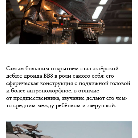
Самым большим открытием стал актёрский
дебют дроида BB8 в роли самого себя: его
сферическая конструкция с подвижной головой
и более антропоморфное, в отличие
от предшественника, звучание делают его чем-
то средним между ребёнком и зверушкой.