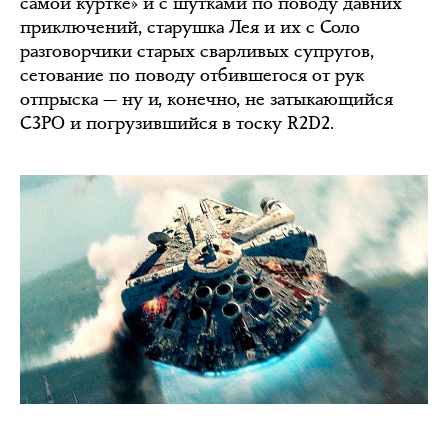
самой куртке» и с шутками по поводу давних
приключений, старушка Лея и их с Соло
разговорчики старых сварливых супругов,
сетование по поводу отбившегося от рук
отпрыска — ну и, конечно, не затыкающийся
C3PO и погрузившийся в тоску R2D2.