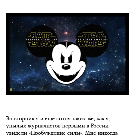
Во вторник я и ещё сотня таких же, как я,
унылых журналистов первыми в России
увидели «Пробуждение силы». Мне никогда