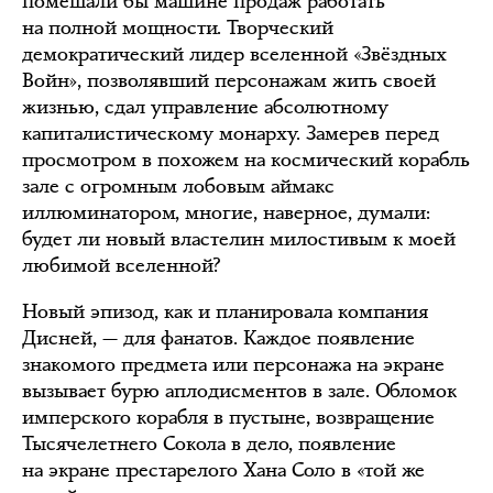
помешали бы машине продаж работать
на полной мощности. Творческий
демократический лидер вселенной «Звёздных
Войн», позволявший персонажам жить своей
жизнью, сдал управление абсолютному
капиталистическому монарху. Замерев перед
просмотром в похожем на космический корабль
зале с огромным лобовым аймакс
иллюминатором, многие, наверное, думали:
будет ли новый властелин милостивым к моей
любимой вселенной?
Новый эпизод, как и планировала компания
Дисней, — для фанатов. Каждое появление
знакомого предмета или персонажа на экране
вызывает бурю аплодисментов в зале. Обломок
имперского корабля в пустыне, возвращение
Тысячелетнего Сокола в дело, появление
на экране престарелого Хана Соло в «той же