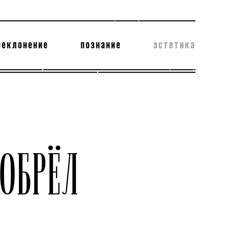
реклонение
познание
эстетика
178 бесполезных фактов
теодор глаголев
ОБРЁЛ