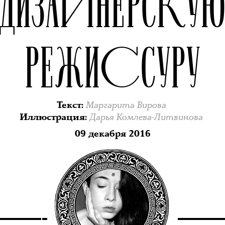
ДИЗАЙНЕРСКУ
РЕЖИССУРУ
Маргарита Вирова
Текст
:
Дарья Комлева-Литвинова
Иллюстрация
:
09 декабря 2016