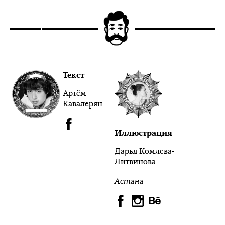
Текст
Артём
Кавалерян
Иллюстрация
Дарья Комлева-
Литвинова
Астана