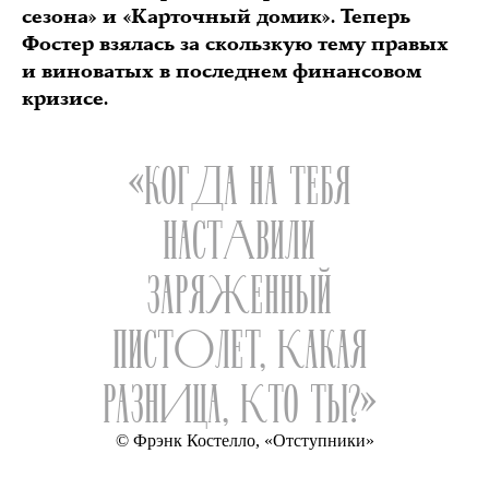
сезона» и «Карточный домик». Теперь
Фостер взялась за скользкую тему правых
и виноватых в последнем финансовом
кризисе.
«КОГДА НА ТЕБЯ
НАСТАВИЛИ
ЗАРЯЖЕННЫЙ
ПИСТОЛЕТ, КАКАЯ
РАЗНИЦА, КТО ТЫ?»
© Фрэнк Костелло, «Отступники»