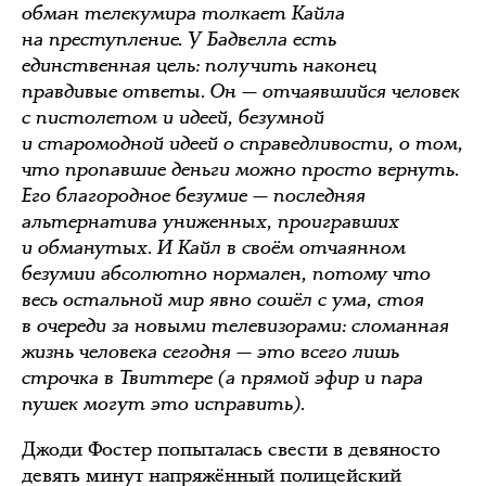
обман телекумира толкает Кайла
на преступление. У Бадвелла есть
единственная цель: получить наконец
правдивые ответы. Он — отчаявшийся человек
с пистолетом и идеей, безумной
и старомодной идеей о справедливости, о том,
что пропавшие деньги можно просто вернуть.
Его благородное безумие — последняя
альтернатива униженных, проигравших
и обманутых. И Кайл в своём отчаянном
безумии абсолютно нормален, потому что
весь остальной мир явно сошёл с ума, стоя
в очереди за новыми телевизорами: сломанная
жизнь человека сегодня — это всего лишь
строчка в Твиттере (а прямой эфир и пара
пушек могут это исправить).
Джоди Фостер попыталась свести в девяносто
девять минут напряжённый полицейский