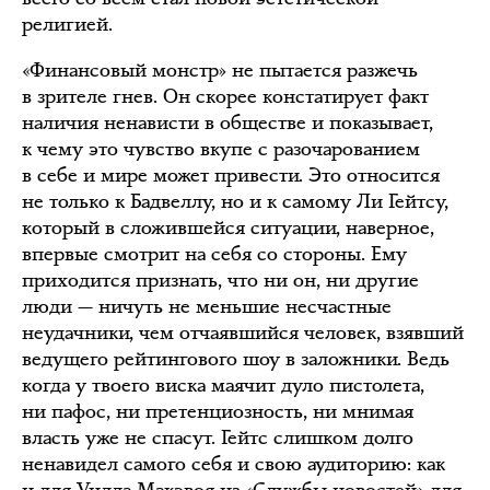
религией.
«Финансовый монстр» не пытается разжечь
в зрителе гнев. Он скорее констатирует факт
наличия ненависти в обществе и показывает,
к чему это чувство вкупе с разочарованием
в себе и мире может привести. Это относится
не только к Бадвеллу, но и к самому Ли Гейтсу,
который в сложившейся ситуации, наверное,
впервые смотрит на себя со стороны. Ему
приходится признать, что ни он, ни другие
люди — ничуть не меньшие несчастные
неудачники, чем отчаявшийся человек, взявший
ведущего рейтингового шоу в заложники. Ведь
когда у твоего виска маячит дуло пистолета,
ни пафос, ни претенциозность, ни мнимая
власть уже не спасут. Гейтс слишком долго
ненавидел самого себя и свою аудиторию: как