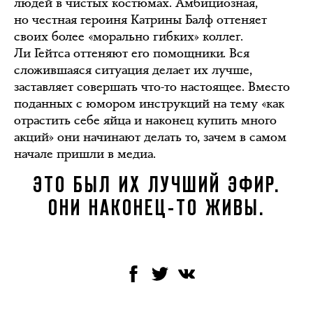
людей в чистых костюмах. Амбициозная,
но честная героиня Катрины Балф оттеняет
своих более «морально гибких» коллег.
Ли Гейтса оттеняют его помощники. Вся
сложившаяся ситуация делает их лучше,
заставляет совершать что-то настоящее. Вместо
поданных с юмором инструкций на тему «как
отрастить себе яйца и наконец купить много
акций» они начинают делать то, зачем в самом
начале пришли в медиа.
ЭТО БЫЛ ИХ ЛУЧШИЙ ЭФИР.
ОНИ НАКОНЕЦ-ТО ЖИВЫ.