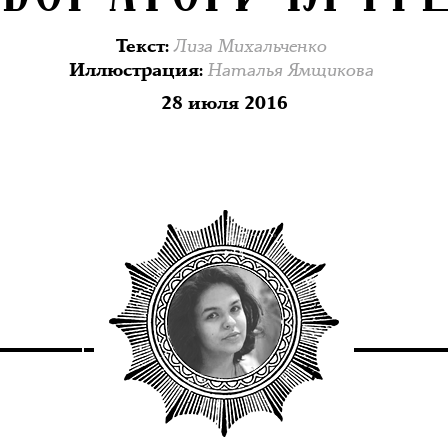
Лиза Михальченко
Текст
:
Наталья Ямщикова
Иллюстрация
:
28 июля 2016