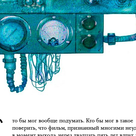
то бы мог вообще подумать. Кто бы мог в такое
поверить, что фильм, признанный многими не
в момент выхода, через двадцать пять лет вдруг