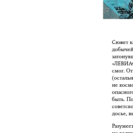
Сюжет к
добычей
затонув
«ЛЕВИАФ
смог. О
(осталь
не косм
опасного
быть. П
советско
досье, в
Разумее