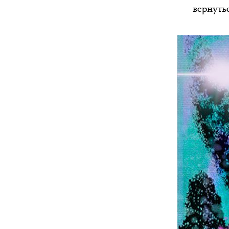
вернутьс