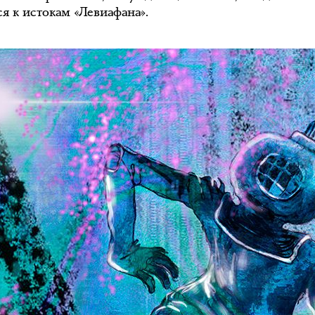
я к истокам «Левиафана».