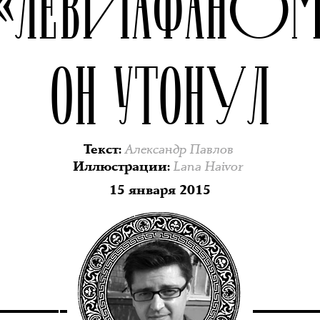
 «ЛЕВИАФАНОМ
ОН УТОНУЛ
Александр Павлов
Текст
:
Lana Haivor
Иллюстрации
:
15 января 2015