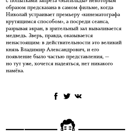
с попытками запрета «Матильды» некоторым
образом предсказана в самом фильме, когда
Николай устраивает премьеру «кинематографа
крутящимся способом», а посреди сеанса,
разрывая экран, в зрительный зал вываливается
медведь. Зверь, правда, оказывается
ненастоящим: в действительности это великий
князь Владимир Александрович, и его
появление было частью представления, —
но тут уже, хочется надеяться, нет никакого
намёка.