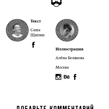
Текст
Саша
Щипин
Иллюстрация
Алёна Белякова
Москва