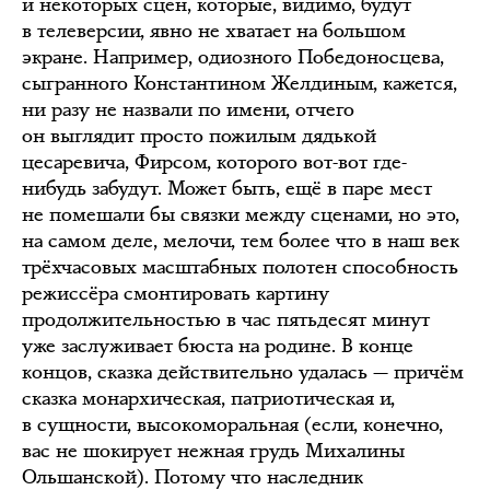
и некоторых сцен, которые, видимо, будут
в телеверсии, явно не хватает на большом
экране. Например, одиозного Победоносцева,
сыгранного Константином Желдиным, кажется,
ни разу не назвали по имени, отчего
он выглядит просто пожилым дядькой
цесаревича, Фирсом, которого вот-вот где-
нибудь забудут. Может быть, ещё в паре мест
не помешали бы связки между сценами, но это,
на самом деле, мелочи, тем более что в наш век
трёхчасовых масштабных полотен способность
режиссёра смонтировать картину
продолжительностью в час пятьдесят минут
уже заслуживает бюста на родине. В конце
концов, сказка действительно удалась — причём
сказка монархическая, патриотическая и,
в сущности, высокоморальная (если, конечно,
вас не шокирует нежная грудь Михалины
Ольшанской). Потому что наследник