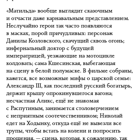
«Матильда» вообще выглядит сказочным
и отчасти даже карнавальным представлением.
Неслучайно герои так часто появляются
в масках, порой причудливых: персонаж
Данилы Козловского, скачущий сквозь огонь;
инфернальный доктор с будущей
императрицей, уезжающие на мотоцикле
колдовать; сама Кшесинская, выбегающая
на сцену в белой полумаске. В фильме собраны,
кажется, все возможные мифы о царской семье:
Александр III, как последний русский богатырь,
держит крышу опрокинувшегося вагона;
несчастная Аликс, ещё не знакомая
с Распутиным, занимается столоверчением
с неприятным соотечественником; Николай
едет на Ходынку, откуда ещё не вывезли все
трупы, чтобы встать на колени и попросить
прощения, — сцена, которая, к сожалению, так