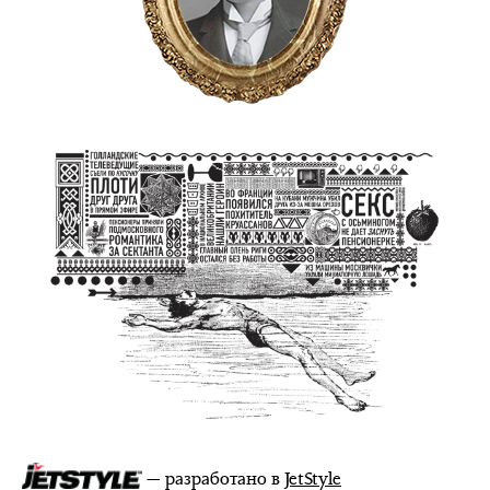
— разработано в
JetStyle