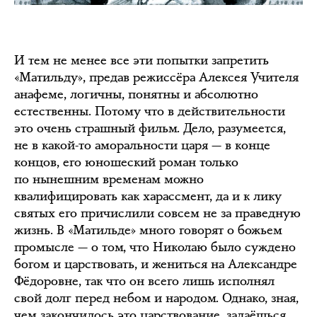
И тем не менее все эти попытки запретить
«Матильду», предав режиссёра Алексея Учителя
анафеме, логичны, понятны и абсолютно
естественны. Потому что в действительности
это очень страшный фильм. Дело, разумеется,
не в какой-то аморальности царя — в конце
концов, его юношеский роман только
по нынешним временам можно
квалифицировать как харассмент, да и к лику
святых его причислили совсем не за праведную
жизнь. В «Матильде» много говорят о божьем
промысле — о том, что Николаю было суждено
богом и царствовать, и жениться на Александре
Фёдоровне, так что он всего лишь исполнял
свой долг перед небом и народом. Однако, зная,
чем закончилось это царствование, задаёшься