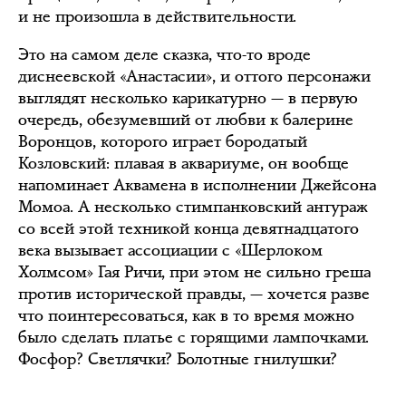
и не произошла в действительности.
Это на самом деле сказка, что-то вроде
диснеевской «Анастасии», и оттого персонажи
выглядят несколько карикатурно — в первую
очередь, обезумевший от любви к балерине
Воронцов, которого играет бородатый
Козловский: плавая в аквариуме, он вообще
напоминает Аквамена в исполнении Джейсона
Момоа. А несколько стимпанковский антураж
со всей этой техникой конца девятнадцатого
века вызывает ассоциации с «Шерлоком
Холмсом» Гая Ричи, при этом не сильно греша
против исторической правды, — хочется разве
что поинтересоваться, как в то время можно
было сделать платье с горящими лампочками.
Фосфор? Светлячки? Болотные гнилушки?