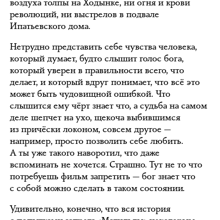
воздуха толпы на Ходынке, ни огня и крови
революций, ни выстрелов в подвале
Ипатьевского дома.
Нетрудно представить себе чувства человека,
который думает, будто слышит голос бога,
который уверен в правильности всего, что
делает, и который вдруг понимает, что всё это
может быть чудовищной ошибкой. Что
слышится ему чёрт знает что, а судьба на самом
деле шепчет на ухо, щекоча выбившимся
из причёски локоном, совсем другое —
например, просто позволить себе любить.
А ты уже такого наворотил, что даже
вспоминать не хочется. Страшно. Тут не то что
потребуешь фильм запретить — бог знает что
с собой можно сделать в таком состоянии.
Удивительно, конечно, что вся история