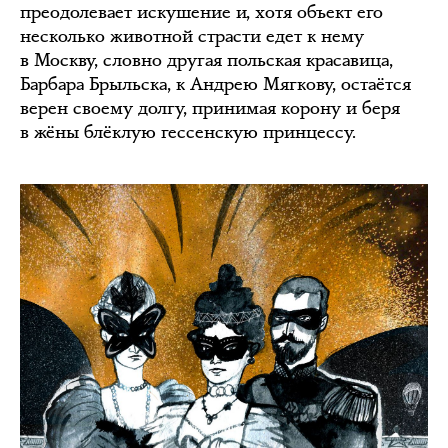
преодолевает искушение и, хотя объект его
несколько животной страсти едет к нему
в Москву, словно другая польская красавица,
Барбара Брыльска, к Андрею Мягкову, остаётся
верен своему долгу, принимая корону и беря
в жёны блёклую гессенскую принцессу.