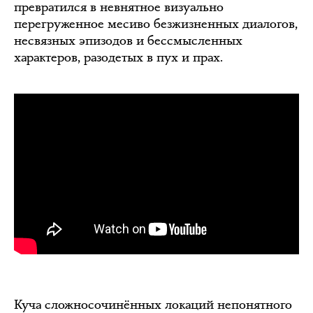
превратился в невнятное визуально
перегруженное месиво безжизненных диалогов,
несвязных эпизодов и бессмысленных
характеров, разодетых в пух и прах.
Куча сложносочинённых локаций непонятного