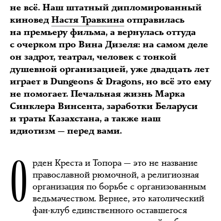
не всё. Наш штатный дипломированный
киновед
Настя Травкина
отправилась
на премьеру фильма, а вернулась оттуда
с очерком про Вина Дизеля: на самом деле
он задрот, театрал, человек с тонкой
душевной организацией, уже двадцать лет
играет в Dungeons & Dragons, но всё это ему
не помогает. Печальная жизнь Марка
Синклера Винсента, заработки Беларуси
и траты Казахстана, а также наш
идиотизм — перед вами.
О
рден Креста и Топора — это не название
православной рюмочной, а религиозная
организация по борьбе с организованным
ведьмачеством. Вернее, это католический
фан-клуб единственного оставшегося