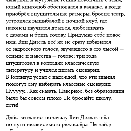
юный книголюб обосновался в качалке, а когда
приобрёл внушительные размеры, бросил театр,
устроился вышибалой в ночной клуб, где
наконец научился драться, любезничать
с дамами и брить голову. Придумав себе новое
имя, Вин Дизель всё же не сразу избавился
от задротского голоса, звучавшего в его лысой —
отныне и навсегда — голове: три года
штудировал в колледже классическую
литературу и учился писать сценарии.
В Голливуд уехал с надеждой, что эти знания
помогут ему выбирать классные сценарии.
Нууууу… Как сказать. Наверное, без образования
было бы совсем плохо. Не бросайте школу,
дети!
Действительно, поначалу Вин Дизель шёл
по пути независимого режиссёра. Не найдя