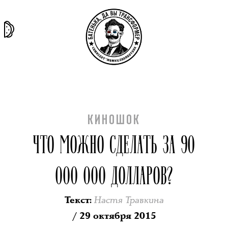
та самая
тёмная
внутри
архив
история
материя
секты
КИНОШОК
ЧТО МОЖНО СДЕЛАТЬ ЗА 90
000 000 ДОЛЛАРОВ?
Настя Травкина
Текст
:
/ 29 октября 2015