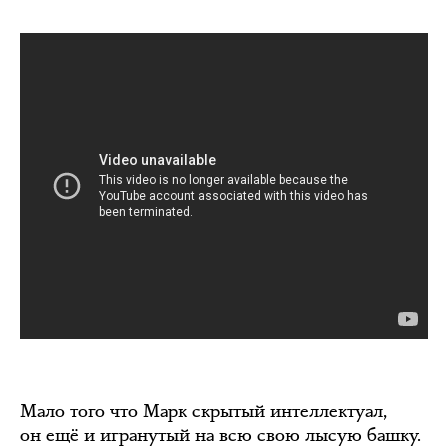
Мало того что Марк скрытый интеллектуал,
он ещё и игранутый на всю свою лысую башку.