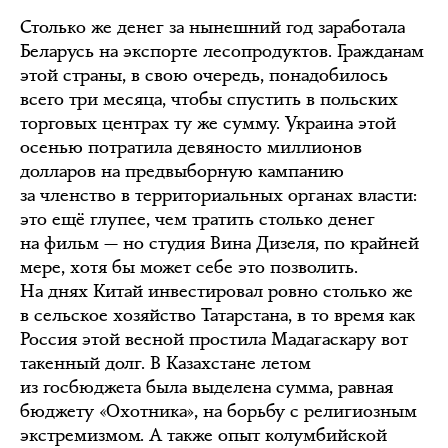
Столько же денег за нынешний год заработала
Беларусь на экспорте лесопродуктов. Гражданам
этой страны, в свою очередь, понадобилось
всего три месяца, чтобы спустить в польских
торговых центрах ту же сумму. Украина этой
осенью потратила девяносто миллионов
долларов на предвыборную кампанию
за членство в территориальных органах власти:
это ещё глупее, чем тратить столько денег
на фильм — но студия Вина Дизеля, по крайней
мере, хотя бы может себе это позволить.
На днях Китай инвестировал ровно столько же
в сельское хозяйство Татарстана, в то время как
Россия этой весной простила Мадагаскару вот
такенный долг. В Казахстане летом
из госбюджета была выделена сумма, равная
бюджету «Охотника», на борьбу с религиозным
экстремизмом. А также опыт колумбийской