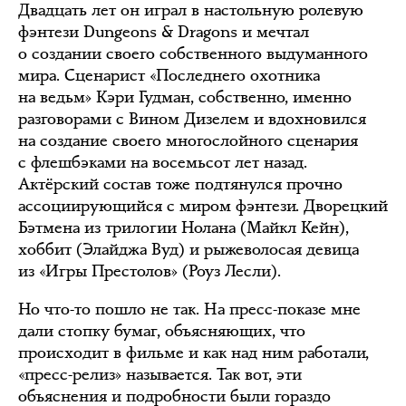
Двадцать лет он играл в настольную ролевую
фэнтези Dungeons & Dragons и мечтал
о создании своего собственного выдуманного
мира. Сценарист «Последнего охотника
на ведьм» Кэри Гудман, собственно, именно
разговорами с Вином Дизелем и вдохновился
на создание своего многослойного сценария
с флешбэками на восемьсот лет назад.
Актёрский состав тоже подтянулся прочно
ассоциирующийся с миром фэнтези. Дворецкий
Бэтмена из трилогии Нолана (Майкл Кейн),
хоббит (Элайджа Вуд) и рыжеволосая девица
из «Игры Престолов» (Роуз Лесли).
Но что-то пошло не так. На пресс-показе мне
дали стопку бумаг, объясняющих, что
происходит в фильме и как над ним работали,
«пресс-релиз» называется. Так вот, эти
объяснения и подробности были гораздо