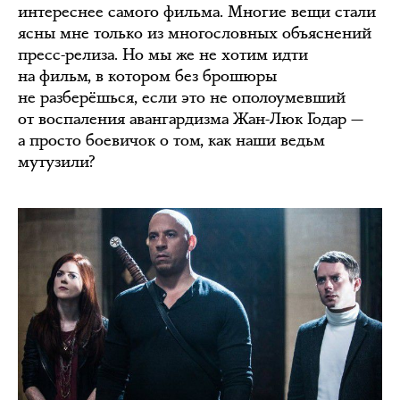
интереснее самого фильма. Многие вещи стали
ясны мне только из многословных объяснений
пресс-релиза. Но мы же не хотим идти
на фильм, в котором без брошюры
не разберёшься, если это не ополоумевший
от воспаления авангардизма Жан-Люк Годар —
а просто боевичок о том, как наши ведьм
мутузили?