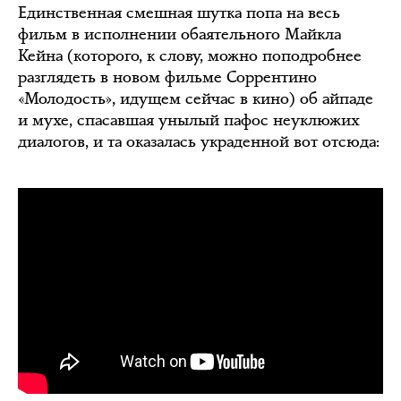
Единственная смешная шутка попа на весь
фильм в исполнении обаятельного Майкла
Кейна (которого, к слову, можно поподробнее
разглядеть в новом фильме Соррентино
«Молодость», идущем сейчас в кино) об айпаде
и мухе, спасавшая унылый пафос неуклюжих
диалогов, и та оказалась украденной вот отсюда: