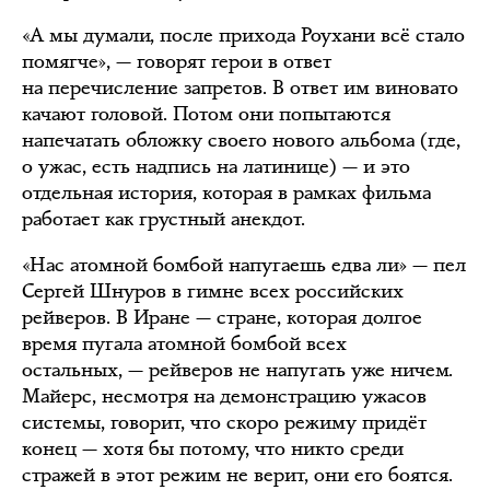
«А мы думали, после прихода Роухани всё стало
помягче», — говорят герои в ответ
на перечисление запретов. В ответ им виновато
качают головой. Потом они попытаются
напечатать обложку своего нового альбома (где,
о ужас, есть надпись на латинице) — и это
отдельная история, которая в рамках фильма
работает как грустный анекдот.
«Нас атомной бомбой напугаешь едва ли» — пел
Сергей Шнуров в гимне всех российских
рейверов. В Иране — стране, которая долгое
время пугала атомной бомбой всех
остальных, — рейверов не напугать уже ничем.
Майерс, несмотря на демонстрацию ужасов
системы, говорит, что скоро режиму придёт
конец — хотя бы потому, что никто среди
стражей в этот режим не верит, они его боятся.