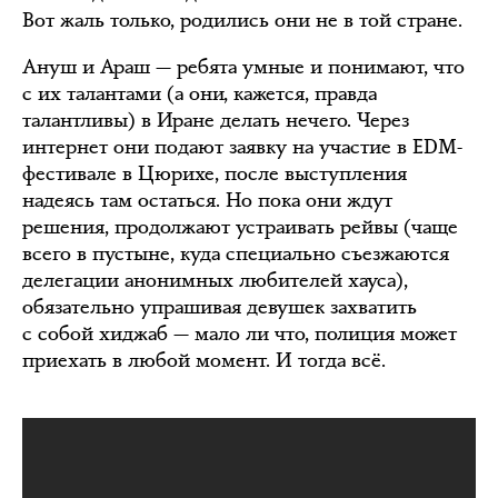
Вот жаль только, родились они не в той стране.
Ануш и Араш — ребята умные и понимают, что
с их талантами (а они, кажется, правда
талантливы) в Иране делать нечего. Через
интернет они подают заявку на участие в EDM-
фестивале в Цюрихе, после выступления
надеясь там остаться. Но пока они ждут
решения, продолжают устраивать рейвы (чаще
всего в пустыне, куда специально съезжаются
делегации анонимных любителей хауса),
обязательно упрашивая девушек захватить
с собой хиджаб — мало ли что, полиция может
приехать в любой момент. И тогда всё.