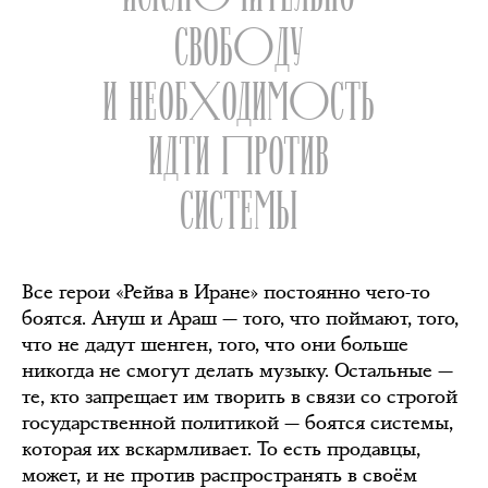
СВОБОДУ
И НЕОБХОДИМОСТЬ
ИДТИ ПРОТИВ
СИСТЕМЫ
Все герои «Рейва в Иране» постоянно чего-то
боятся. Ануш и Араш — того, что поймают, того,
что не дадут шенген, того, что они больше
никогда не смогут делать музыку. Остальные —
те, кто запрещает им творить в связи со строгой
государственной политикой — боятся системы,
которая их вскармливает. То есть продавцы,
может, и не против распространять в своём