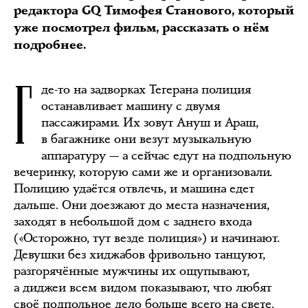
редактора GQ Тимофея Станового, который
уже посмотрел фильм, рассказать о нём
подробнее.
Г
де-то на задворках Тегерана полиция
останавливает машину с двумя
пассажирами. Их зовут Ануш и Араш,
в багажнике они везут музыкальную
аппаратуру — а сейчас едут на подпольную
вечеринку, которую сами же и организовали.
Полицию удаётся отвлечь, и машина едет
дальше. Они доезжают до места назначения,
заходят в небольшой дом с заднего входа
(«Осторожно, тут везде полиция») и начинают.
Девушки без хиджабов фривольно танцуют,
разгорячённые мужчины их ощупывают,
а диджеи всем видом показывают, что любят
своё подпольное дело больше всего на свете.