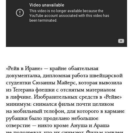
«Рейв в Иране» — крайне обаятельная
документалка, дипломная работа швейцарской
студентки Сюзанны Майерс, которая вывозила
из Тегерана флешки с отснятым материалом
в лифчике. Изобразительных средств в «Рейве»
минимум: снимался фильм почти целиком
на мобильный телефон, для которого в кармане
рубашки было проделано небольшое
отверстие — никто кроме Ануша и Араша
не подозревал, что их снимают. Фильм заявлен