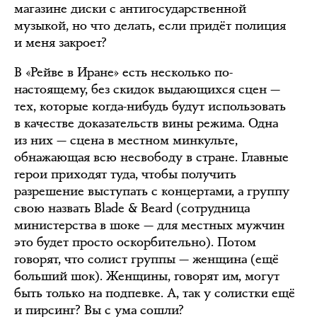
магазине диски с антигосударственной
музыкой, но что делать, если придёт полиция
и меня закроет?
В «Рейве в Иране» есть несколько по-
настоящему, без скидок выдающихся сцен —
тех, которые когда-нибудь будут использовать
в качестве доказательств вины режима. Одна
из них — сцена в местном минкульте,
обнажающая всю несвободу в стране. Главные
герои приходят туда, чтобы получить
разрешение выступать с концертами, а группу
свою назвать Blade & Beard (сотрудница
министерства в шоке — для местных мужчин
это будет просто оскорбительно). Потом
говорят, что солист группы — женщина (ещё
больший шок). Женщины, говорят им, могут
быть только на подпевке. А, так у солистки ещё
и пирсинг? Вы с ума сошли?