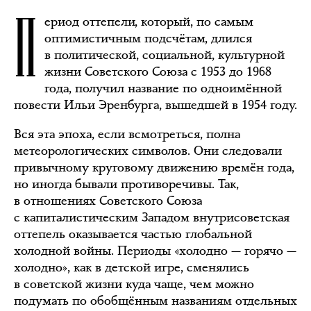
П
ериод оттепели, который, по самым
оптимистичным подсчётам, длился
в политической, социальной, культурной
жизни Советского Союза с 1953 до 1968
года, получил название по одноимённой
повести Ильи Эренбурга, вышедшей в 1954 году.
Вся эта эпоха, если всмотреться, полна
метеорологических символов. Они следовали
привычному круговому движению времён года,
но иногда бывали противоречивы. Так,
в отношениях Советского Союза
с капиталистическим Западом внутрисоветская
оттепель оказывается частью глобальной
холодной войны. Периоды «холодно — горячо —
холодно», как в детской игре, сменялись
в советской жизни куда чаще, чем можно
подумать по обобщённым названиям отдельных