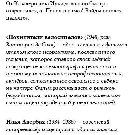
От Кавалеровича Илья довольно быстро
открестился, а „Пепел и алмаз“ Вайды остался
надолго».
(1948, реж.
«Похитители велосипедов»
Витторио де Сика) — один из главных фильмов
итальянского неореализма, послевоенного
течения, которое ставило своей задачей
возвращение кинематографа к реальности
и потому использовало непрофессиональных
актёров, естественное освещение и съёмки
на натуре. Фильм рассказывает о римском
безработном, который вместе с маленьким
сыном ищет украденный у него велосипед.
(1934–1986) — советский
Илья Авербах
кинорежиссёр и сценарист, один из главных