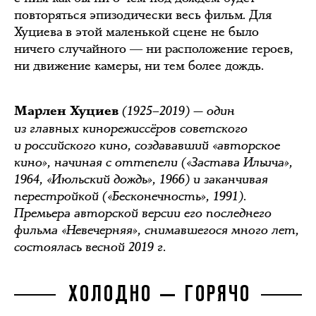
повторяться эпизодически весь фильм. Для
Хуциева в этой маленькой сцене не было
ничего случайного ― ни расположение героев,
ни движение камеры, ни тем более дождь.
(1925–2019) — один
Марлен Хуциев
из главных кинорежиссёров советского
и российского кино, создававший «авторское
кино», начиная с оттепели («Застава Ильича»,
1964, «Июльский дождь», 1966) и заканчивая
перестройкой («Бесконечность», 1991).
Премьера авторской версии его последнего
фильма «Невечерняя», снимавшегося много лет,
состоялась весной 2019 г.
ХОЛОДНО — ГОРЯЧО