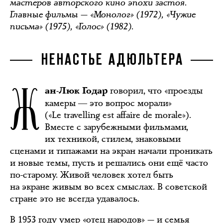
мастеров авторского кино эпохи застоя.
Главные фильмы — «Монолог» (1972), «Чужие
письма» (1975), «Голос» (1982).
НЕНАСТЬЕ АДЮЛЬТЕРА
Ж
говорил, что «проезды
ан-Люк Годар
камеры ― это вопрос морали»
(«Le travelling est affaire de morale»).
Вместе с зарубежными фильмами,
их техникой, стилем, знаковыми
сценами и типажами на экран начали проникать
и новые темы, пусть и решались они ещё часто
по-старому. Живой человек хотел быть
на экране живым во всех смыслах. В советской
стране это не всегда удавалось.
В 1953 году умер «отец народов» — и семья