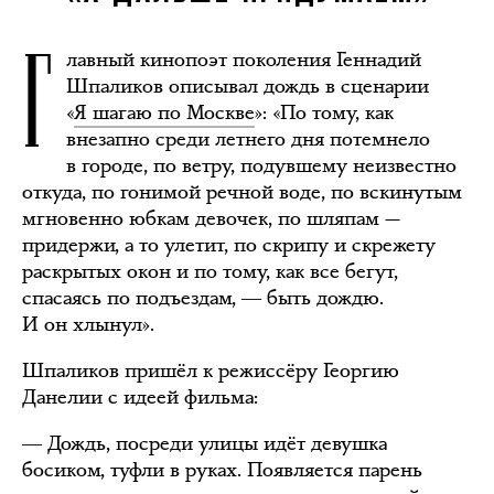
Г
лавный кинопоэт поколения Геннадий
Шпаликов описывал дождь в сценарии
«
Я шагаю по Москве
»: «По тому, как
внезапно среди летнего дня потемнело
в городе, по ветру, подувшему неизвестно
откуда, по гонимой речной воде, по вскинутым
мгновенно юбкам девочек, по шляпам —
придержи, а то улетит, по скрипу и скрежету
раскрытых окон и по тому, как все бегут,
спасаясь по подъездам, ― быть дождю.
И он хлынул».
Шпаликов пришёл к режиссёру Георгию
Данелии с идеей фильма:
― Дождь, посреди улицы идёт девушка
босиком, туфли в руках. Появляется парень