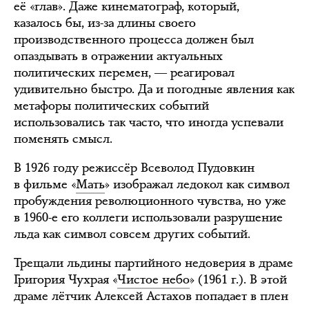
её «глав». Даже кинематограф, который,
казалось бы, из-за длины своего
производственного процесса должен был
опаздывать в отражении актуальных
политических перемен, ― реагировал
удивительно быстро. Да и погодные явления как
метафоры политических событий
использовались так часто, что иногда успевали
поменять смысл.
В 1926 году режиссёр Всеволод Пудовкин
в фильме «
Мать
» изображал ледокол как символ
пробуждения революционного чувства, но уже
в 1960-е его коллеги использовали разрушение
льда как символ совсем других событий.
Трещали льдины партийного недоверия в драме
Григория Чухрая «
Чистое небо
» (1961 г.). В этой
драме лётчик Алексей Астахов попадает в плен