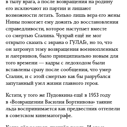
в тылу врага, а после возвращения на родину
его исключают из партии и лишают
возможности летать. Только лишь вера его жены
Нины помогает ему дожить до восстановления
справедливости, которое наступает вместе
со смертью Сталина. Чухрай ещё не мог
открыто сказать с экрана о ГУЛАГе, но то, что
он затронул тему возвращения военнопленных
и лагерников, было принципиально новым для
того времени ― кадры с ледоходом были
вставлены сразу после сообщения, что умер
Сталин, и с этой смертью как бы разрубался
запутанный узел жизни главного героя.
Кстати, у того же Пудовкина ещё в 1953 году
в «
Возвращении Василия Бортникова
» таяние
льда воспринимается как предвестник оттепели
в советском кинематографе.