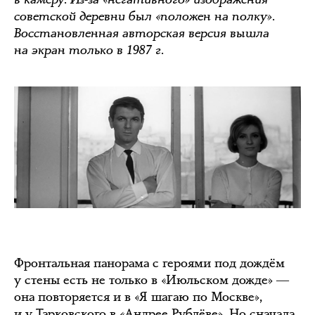
советской деревни был «положен на полку».
Восстановленная авторская версия вышла
на экран только в 1987 г.
Фронтальная панорама с героями под дождём
у стены есть не только в «Июльском дожде» ―
она повторяется и в «Я шагаю по Москве»,
и у Тарковского в «Андрее Рублёве». Но сначала