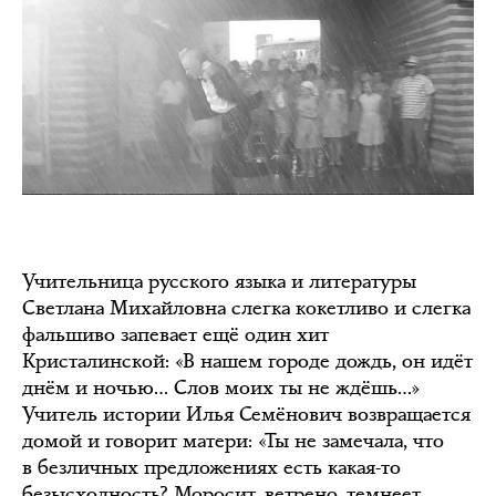
Учительница русского языка и литературы
Светлана Михайловна слегка кокетливо и слегка
фальшиво запевает ещё один хит
Кристалинской: «В нашем городе дождь, он идёт
днём и ночью… Слов моих ты не ждёшь…»
Учитель истории Илья Семёнович возвращается
домой и говорит матери: «Ты не замечала, что
в безличных предложениях есть какая-то
безысходность? Моросит, ветрено, темнеет.