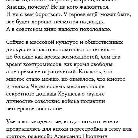
Знаешь, почему? Не на кого жаловаться.
И не с кем бороться». У героев ещё, может быть,
всё будет хорошо, несмотря на дождь.
А в советском кино надолго похолодало.
Сейчас в массовой культуре и общественных
дискуссиях часто вспоминают оттепель —
но больше как время возможностей, чем как
время компромиссов, как время свободы,
а не время её ограничений. Казалось, что
многое стало можно, но оказалось, что многое
и нельзя. Через восемь месяцев после
секретного доклада Хрущёва о «культе
личности» советские войска подавили
венгерское восстание.
Уже в восьмидесятые, когда эпоха оттепели
превратилась для эпохи перестройки в тему для
«ретро», режиссёр Александр Прошкин