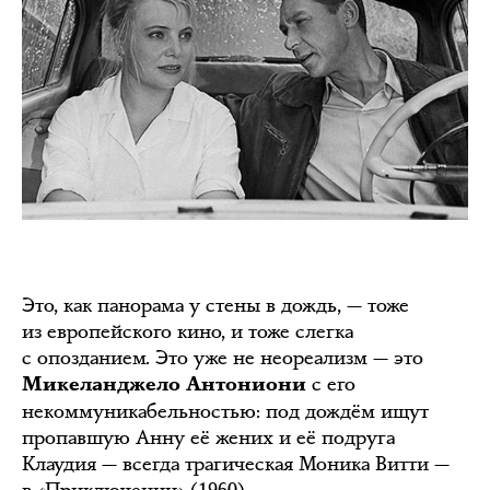
Это, как панорама у стены в дождь, — тоже
из европейского кино, и тоже слегка
с опозданием. Это уже не неореализм — это
с его
Микеланджело Антониони
некоммуникабельностью: под дождём ищут
пропавшую Анну её жених и её подруга
Клаудия — всегда трагическая Моника Витти —
в «Приключении» (1960).