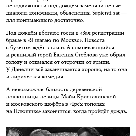
неподвижности под дождём заменяли целые
диалоги, конфликты, объяснения. Sapienti sat ―
для понимающего достаточно.
Под дождём вбегают гости в «Зал регистрации
брака» в «Я шагаю по Москве». Невеста
с букетом ждёт в такси. А сомневающийся
и ревнивый герой Евгения Стеблова уже обрил
голову и отказался от отсрочки от армии.
У Данелии всё заканчивается хорошо, на то она
и лирическая комедия.
А невозможная близость деревенской
поклонницы певицы Майи Кристалинской
и московского шофёра в «Трёх тополях
на Плющихе» закончится, когда пройдёт дождь.