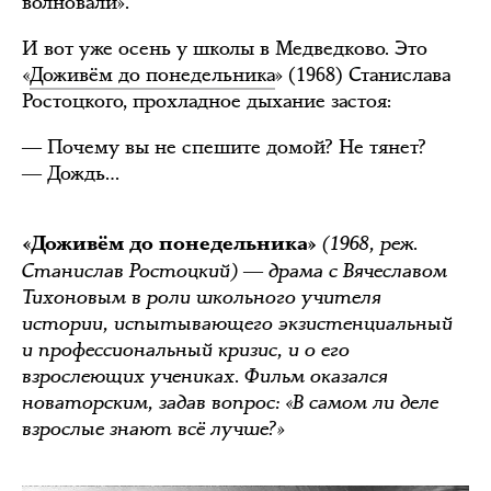
волновали».
И вот уже осень у школы в Медведково. Это
«
Доживём до понедельника
» (1968) Станислава
Ростоцкого, прохладное дыхание застоя:
― Почему вы не спешите домой? Не тянет?
― Дождь…
(1968, реж.
«Доживём до понедельника»
Станислав Ростоцкий) ― драма с Вячеславом
Тихоновым в роли школьного учителя
истории, испытывающего экзистенциальный
и профессиональный кризис, и о его
взрослеющих учениках. Фильм оказался
новаторским, задав вопрос: «В самом ли деле
взрослые знают всё лучше?»