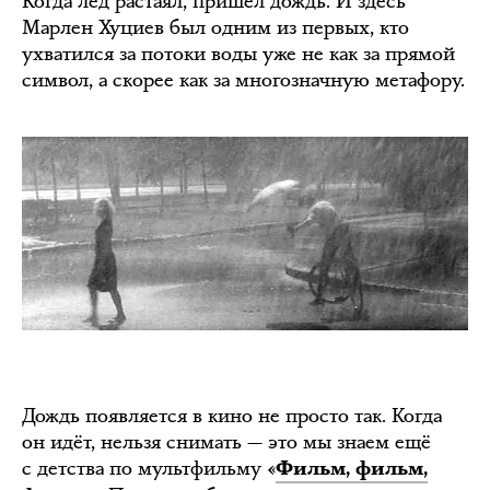
Когда лёд растаял, пришёл дождь. И здесь
Марлен Хуциев был одним из первых, кто
ухватился за потоки воды уже не как за прямой
символ, а скорее как за многозначную метафору.
Дождь появляется в кино не просто так. Когда
он идёт, нельзя снимать — это мы знаем ещё
с детства по мультфильму
«
Фильм, фильм,