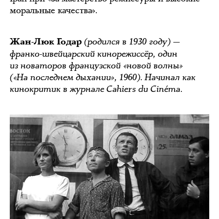
моральные качества».
(родился в 1930 году) —
Жан-Люк Годар
франко-швейцарский кинорежиссёр, один
из новаторов французской «новой волны»
(«На последнем дыхании», 1960). Начинал как
кинокритик в журнале Cahiers du Cinéma.