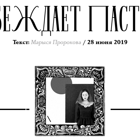
БЕЖДАЕТ ПАСТ
Марыся Пророкова
Текст
:
/ 28 июня 2019