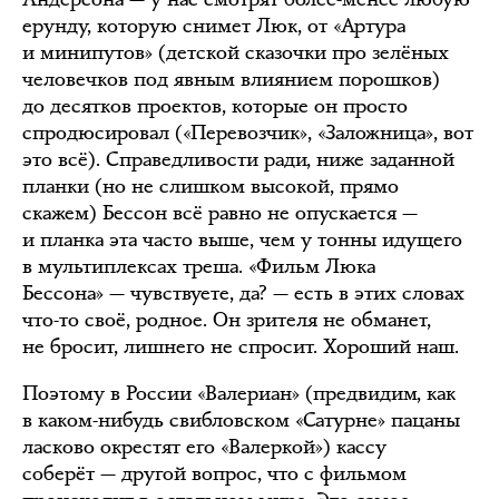
ерунду, которую снимет Люк, от «Артура
и минипутов» (детской сказочки про зелёных
человечков под явным влиянием порошков)
до десятков проектов, которые он просто
спродюсировал («Перевозчик», «Заложница», вот
это всё). Справедливости ради, ниже заданной
планки (но не слишком высокой, прямо
скажем) Бессон всё равно не опускается —
и планка эта часто выше, чем у тонны идущего
в мультиплексах треша. «Фильм Люка
Бессона» — чувствуете, да? — есть в этих словах
что-то своё, родное. Он зрителя не обманет,
не бросит, лишнего не спросит. Хороший наш.
Поэтому в России «Валериан» (предвидим, как
в каком-нибудь свибловском «Сатурне» пацаны
ласково окрестят его «Валеркой») кассу
соберёт — другой вопрос, что с фильмом