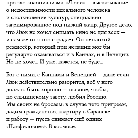
про зло колониализма. «Люси» — высказывание
о недостижимости идеального человека
и столкновение культур, специально
загримированное под низкий жанр. Другое дело,
что Люк не хочет снимать кино не для всех —
и сам же от этого страдает. Он неплохой
режиссёр, который при желании мог бы
регулярно оказываться и в Каннах, и в Венеции.
Но не хочет. И уже, кажется, не будет.
Бог с ними, с Каннами и Венецией — даже если
Люк действительно разорится, всё у него
должно быть хорошо — главное, чтобы,
по ельцинскому завету, любил Россию.
Мы своих не бросаем: в случае чего пригреем,
дадим гражданство, квартиру в Саранске
и работу — пусть снимает ещё одних
«Панфиловцев». В космосе.