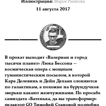
Мария Рыжкова
Иллюстрация
:
11 августа 2017
В прокат выходит «Валериан и город
тысячи планет» Люка Бессона —
космическая опера с мощным
гуманистическим посылом, в которой
Кара Делевинь и Дейн Дехаан слоняются
по галактикам, а похожие на бурундучков
зверьки какают жемчужинами. По просьбе
самиздата «Батенька, да вы трансформер»
редактор GQ Тимофей Становой подробно