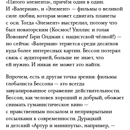
«Пятого элемента», причём один в один.
И «Валериан», и «Элемент» — фильмы о великой
силе любви, которая может сдвигать планеты
с оси. Тогда «Элемент» выстрелил, потому что
был новаторским (Космос! Уиллис и голая
Йовович! Гэри Олдман с нацистской чёлкой!) —
но сейчас «Валериан» теряется среди десятков
куда более интересных картин. Бессон потерял
связь с аудиторией, больше не знает, что
ей нужно. И никак не может это найти.
Впрочем, есть и другая точка зрения: фильмы
глобалиста Бессона — это всегда
завуалированное отражение действительности.
Бессон, как человек хороший и добрый, обожает
снимать гуманистическое кино —
с нравственным посылом и неприкрытыми
отсылками к современности. Дурацкий
и детский «Артур и минипуты», например, —