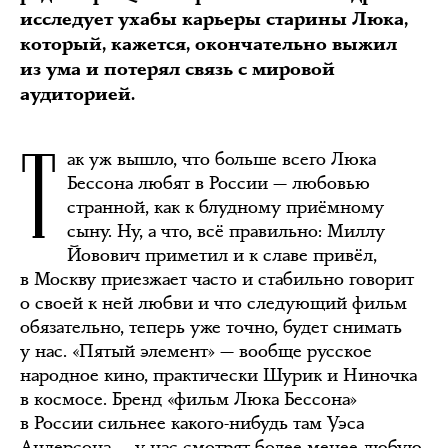
исследует ухабы карьеры старины Люка,
который, кажется, окончательно выжил
из ума и потерял связь с мировой
аудиторией.
Т
ак уж вышло, что больше всего Люка
Бессона любят в России — любовью
странной, как к блудному приёмному
сыну. Ну, а что, всё правильно: Миллу
Йовович приметил и к славе привёл,
в Москву приезжает часто и стабильно говорит
о своей к ней любви и что следующий фильм
обязательно, теперь уже точно, будет снимать
у нас. «Пятый элемент» — вообще русское
народное кино, практически Шурик и Ниночка
в космосе. Бренд «фильм Люка Бессона»
в России сильнее какого-нибудь там Уэса
Андерсона — у нас смотрят более-менее любую