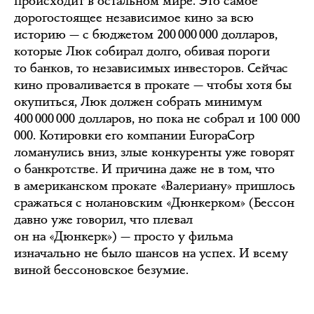
происходит в остальном мире. Это самое
дорогостоящее независимое кино за всю
историю — с бюджетом 200 000 000 долларов,
которые Люк собирал долго, обивая пороги
то банков, то независимых инвесторов. Сейчас
кино проваливается в прокате — чтобы хотя бы
окупиться, Люк должен собрать минимум
400 000 000 долларов, но пока не собрал и 100 000
000. Котировки его компании EuropaCorp
ломанулись вниз, злые конкуренты уже говорят
о банкротстве. И причина даже не в том, что
в американском прокате «Валериану» пришлось
сражаться с нолановским «Дюнкерком» (Бессон
давно уже говорил, что плевал
он на «Дюнкерк») — просто у фильма
изначально не было шансов на успех. И всему
виной бессоновское безумие.