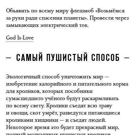
Объявить по всему миру флешмоб «Возьмёмся
за руки ради спасения планеты». Провести через
замыкающих электрический ток.
God Is-Love
САМЫЙ ПУШИСТЫЙ СПОСОБ
Экологичный способ уничтожить мир —
изобретение калорийного и питательного корма
для кроликов, которых пособники
сумасшедшего учёного будут раскармливать
по всему свету. Кролики съедят всю траву
и овощи, скот умрёт, разведутся питающиеся
кроликами хищники — и съедят людей.
Некоторое время это будет прекрасный мир,
полный молчаливых пушистых кроликов.