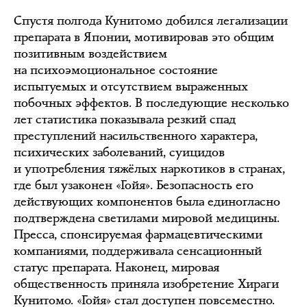
Спустя полгода Кунитомо добился легализации
препарата в Японии, мотивировав это общим
позитивным воздействием
на психоэмоциональное состояние
испытуемых и отсутствием выраженных
побочных эффектов. В последующие несколько
лет статистика показывала резкий спад
преступлений насильственного характера,
психических заболеваний, суицидов
и употребления тяжёлых наркотиков в странах,
где был узаконен «Гойя». Безопасность его
действующих компонентов была единогласно
подтверждена светилами мировой медицины.
Пресса, спонсируемая фармацевтическими
компаниями, поддерживала сенсационный
статус препарата. Наконец, мировая
общественность приняла изобретение Хираги
Кунитомо. «Гойя» стал доступен повсеместно.