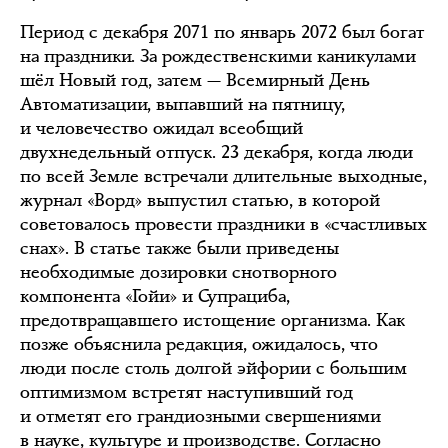
Период с декабря 2071 по январь 2072 был богат
на праздники. За рождественскими каникулами
шёл Новый год, затем — Всемирный День
Автоматизации, выпавший на пятницу,
и человечество ожидал всеобщий
двухнедельный отпуск. 23 декабря, когда люди
по всей Земле встречали длительные выходные,
журнал «Ворд» выпустил статью, в которой
советовалось провести праздники в «счастливых
снах». В статье также были приведены
необходимые дозировки снотворного
компонента «Гойи» и Супрациба,
предотвращавшего истощение организма. Как
позже объяснила редакция, ожидалось, что
люди после столь долгой эйфории с большим
оптимизмом встретят наступивший год
и отметят его грандиозными свершениями
в науке, культуре и производстве. Согласно