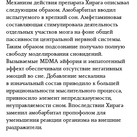
Механизм действия препарата Хирага описывал
следующим образом. Амобарбитал вводил
испытуемого в крепкий сон. Амфетаминовая
составляющая стимулировала деятельность
отдельных участков мозга на фоне общей
пассивности центральной нервной системы.
Таким образом подсознание получало полную
свободу моделирования сновидений.
Вызываемые MDMA эйфория и эмпатогенный
эффект обеспечивали отсутствие негативных
эмоций во сне. Добавление мескалина
в изначальный состав приводило к большей
иррациональности мыслительного процесса,
привносило элемент непредсказуемости,
неуправляемости сном. Впоследствии Хирага
заменил амобарбитал пропофолом для
уменьшения реакции организма на внешние
раздражители.