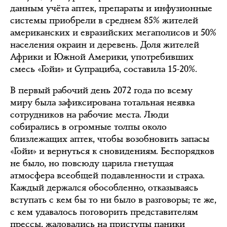
данным учёта аптек, препараты и инфузионные
системы приобрели в среднем 85% жителей
американских и евразийских мегаполисов и 50%
населения окраин и деревень. Доля жителей
Африки и Южной Америки, употребивших
смесь «Гойи» и Супрациба, составила 15-20%.
В первый рабочий день 2072 года по всему
миру была зафиксирована тотальная неявка
сотрудников на рабочие места. Люди
собирались в огромные толпы около
близлежащих аптек, чтобы возобновить запасы
«Гойи» и вернуться к сновидениям. Беспорядков
не было, но повсюду царила гнетущая
атмосфера всеобщей подавленности и страха.
Каждый держался обособленно, отказываясь
вступать с кем бы то ни было в разговоры; те же,
с кем удавалось поговорить представителям
прессы, жаловались на приступы паники