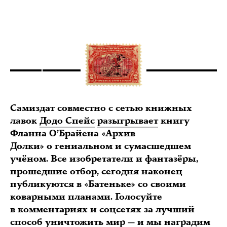
Самиздат совместно с сетью книжных
лавок
Додо Спейс
разыгрывает
книгу
Фланна О’Брайена «Архив
Долки» о гениальном и сумасшедшем
учёном. Все изобретатели и фантазёры,
прошедшие отбор, сегодня наконец
публикуются в «Батеньке» со своими
коварными планами. Голосуйте
в комментариях и соцсетях за лучший
способ уничтожить мир — и мы наградим