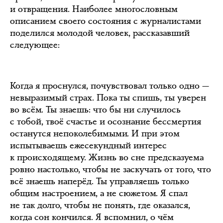
и отвращения. Наиболее многословным
описанием своего состояния с журналистами
поделился молодой человек, рассказавший
следующее:
Когда я проснулся, почувствовал только одно —
невыразимый страх. Пока ты спишь, ты уверен
во всём. Ты знаешь: что бы ни случилось
с тобой, твоё счастье и осознание бессмертия
останутся непоколебимыми. И при этом
испытываешь ежесекундный интерес
к происходящему. Жизнь во сне предсказуема
ровно настолько, чтобы не заскучать от того, что
всё знаешь наперёд. Ты управляешь только
общим настроением, а не сюжетом. Я спал
не так долго, чтобы не понять, где оказался,
когда сон кончился. Я вспомнил, о чём