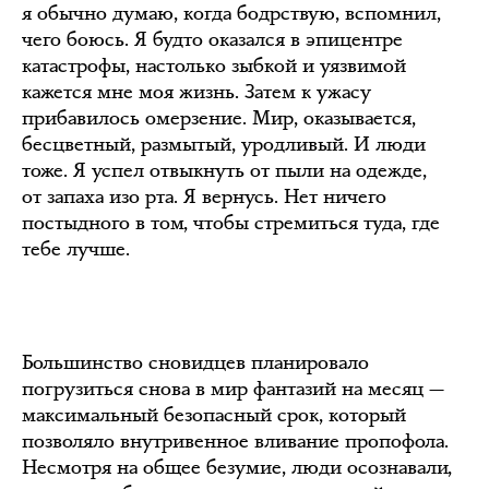
я обычно думаю, когда бодрствую, вспомнил,
чего боюсь. Я будто оказался в эпицентре
катастрофы, настолько зыбкой и уязвимой
кажется мне моя жизнь. Затем к ужасу
прибавилось омерзение. Мир, оказывается,
бесцветный, размытый, уродливый. И люди
тоже. Я успел отвыкнуть от пыли на одежде,
от запаха изо рта. Я вернусь. Нет ничего
постыдного в том, чтобы стремиться туда, где
тебе лучше.
Большинство сновидцев планировало
погрузиться снова в мир фантазий на месяц —
максимальный безопасный срок, который
позволяло внутривенное вливание пропофола.
Несмотря на общее безумие, люди осознавали,