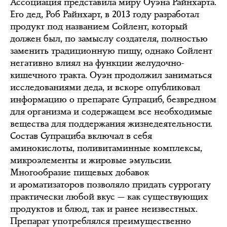
Ассоциация представила миру Оуэна Райнхарта.
Его дед, Роб Райнхарт, в 2013 году разработал
продукт под названием Сойлент, который
должен был, по замыслу создателя, полностью
заменить традиционную пищу, однако Сойлент
негативно влиял на функции желудочно-
кишечного тракта. Оуэн продолжил заниматься
исследованиями деда, и вскоре опубликовал
информацию о препарате Супрациб, безвредном
для организма и содержащем все необходимые
вещества для поддержания жизнедеятельности.
Состав Супрациба включал в себя
аминокислоты, поливитаминные комплексы,
микроэлементы и жировые эмульсии.
Многообразие пищевых добавок
и ароматизаторов позволяло придать суррогату
практически любой вкус — как существующих
продуктов и блюд, так и ранее неизвестных.
Препарат употреблялся преимущественно