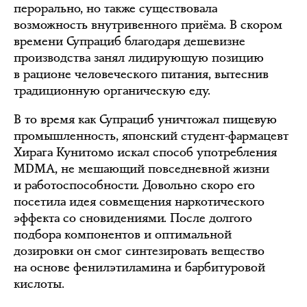
перорально, но также существовала
возможность внутривенного приёма. В скором
времени Супрациб благодаря дешевизне
производства занял лидирующую позицию
в рационе человеческого питания, вытеснив
традиционную органическую еду.
В то время как Супрациб уничтожал пищевую
промышленность, японский студент-фармацевт
Хирага Кунитомо искал способ употребления
MDMA, не мешающий повседневной жизни
и работоспособности. Довольно скоро его
посетила идея совмещения наркотического
эффекта со сновидениями. После долгого
подбора компонентов и оптимальной
дозировки он смог синтезировать вещество
на основе фенилэтиламина и барбитуровой
кислоты.