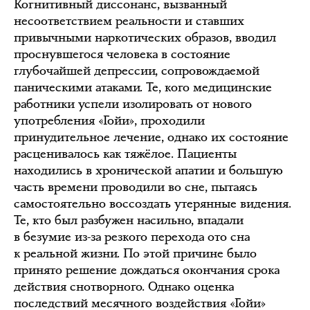
Когнитивный диссонанс, вызванный
несоответствием реальности и ставших
привычными наркотических образов, вводил
проснувшегося человека в состояние
глубочайшей депрессии, сопровождаемой
паническими атаками. Те, кого медицинские
работники успели изолировать от нового
употребления «Гойи», проходили
принудительное лечение, однако их состояние
расценивалось как тяжёлое. Пациенты
находились в хронической апатии и большую
часть времени проводили во сне, пытаясь
самостоятельно воссоздать утерянные видения.
Те, кто был разбужен насильно, впадали
в безумие из-за резкого перехода ото сна
к реальной жизни. По этой причине было
принято решение дождаться окончания срока
действия снотворного. Однако оценка
последствий месячного воздействия «Гойи»