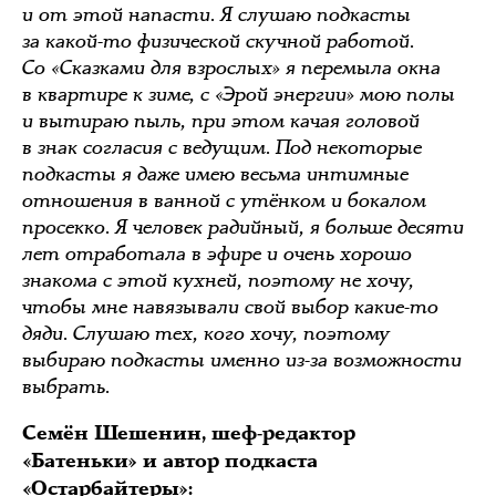
и от этой напасти. Я слушаю подкасты
за какой-то физической скучной работой.
Со «Сказками для взрослых» я перемыла окна
в квартире к зиме, с «Эрой энергии» мою полы
и вытираю пыль, при этом качая головой
в знак согласия с ведущим. Под некоторые
подкасты я даже имею весьма интимные
отношения в ванной с утёнком и бокалом
просекко. Я человек радийный, я больше десяти
лет отработала в эфире и очень хорошо
знакома с этой кухней, поэтому не хочу,
чтобы мне навязывали свой выбор какие-то
дяди. Слушаю тех, кого хочу, поэтому
выбираю подкасты именно из-за возможности
выбрать.
Семён Шешенин, шеф-редактор
«Батеньки» и автор подкаста
«
Остарбайтеры
»: