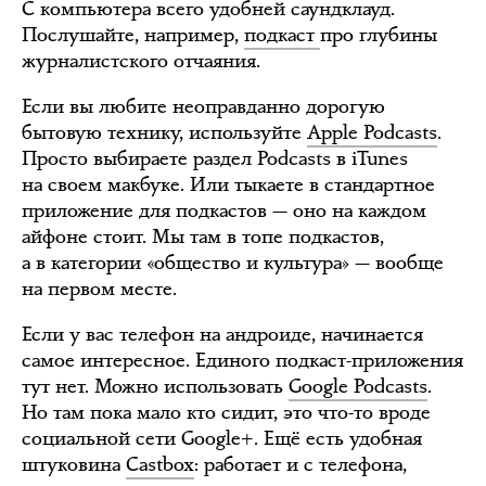
С компьютера всего удобней саундклауд.
Послушайте, например,
подкаст
про глубины
журналистского отчаяния.
Если вы любите неоправданно дорогую
бытовую технику, используйте
Apple Podcasts
.
Просто выбираете раздел Podcasts в iTunes
на своем макбуке. Или тыкаете в стандартное
приложение для подкастов — оно на каждом
айфоне стоит. Мы там в топе подкастов,
а в категории «общество и культура» — вообще
на первом месте.
Если у вас телефон на андроиде, начинается
самое интересное. Единого подкаст-приложения
тут нет. Можно использовать
Google Podcasts
.
Но там пока мало кто сидит, это что-то вроде
социальной сети Google+. Ещё есть удобная
штуковина
Castbox
: работает и с телефона,