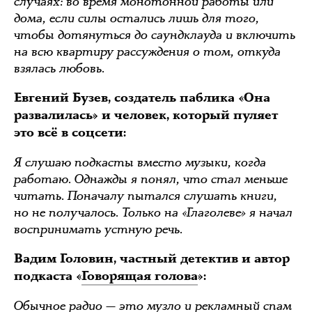
случаях: во время монотонной работы или
дома, если силы остались лишь для того,
чтобы дотянуться до саундклауда и включить
на всю квартиру рассуждения о том, откуда
взялась любовь.
Евгений Бузев, создатель паблика «Она
развалилась» и человек, который пуляет
это всё в соцсети:
Я слушаю подкасты вместо музыки, когда
работаю. Однажды я понял, что стал меньше
читать. Поначалу пытался слушать книги,
но не получалось. Только на «Глаголеве» я начал
воспринимать устную речь.
Вадим Головин, частный детектив и автор
подкаста «
Говорящая голова
»:
Обычное радио — это музло и рекламный спам