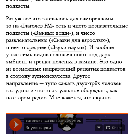
подкасты.
Раз уж всё это затевалось для саморекламы,
то на «Глаголев FM» есть и чисто познавательные
подкасты («
Важные вещи
»), и чисто
развлекательные («
Сказки для взрослых
»),
и нечто среднее («
Звуки науки
»). И вообще
у нас семь видов соловьёв поют под дарк-
эмбиент и трещат поленья в камине. Это одно
из возможных направлений развития подкастов:
в сторону аудиоискусства. Другое
направление — тупо сажать двух-трёх человек
в студию и что-то актуальное обсуждать, как
на старом радио. Мне кажется, это скучно.