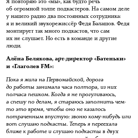
Я повторяю это «мы», как будто речь
об огромной толпе подкастеров. На самом деле
у нашего радио два постоянных сотрудника:
я и великий звукорежиссёр Федя Балашов. Федя
монтирует так много подкастов, что сам
их не слушает. Но есть в команде и другие
люди.
Алёна Белякова, арт-директор «Батеньки»
и «Глаголев FM»:
Пока я жила на Первомайской, дорога
до работы занимала часа полтора, из них
полчаса пешком. Когда я не прогуливаюсь,
а спешу по делам, я стараюсь заполнить чем-
то это время, чтобы оно не казалось
потраченным впустую: звоню кому-нибудь или
вот слушаю подкасты. Теперь я переехала
ближе к работе и слушаю подкасты в двух