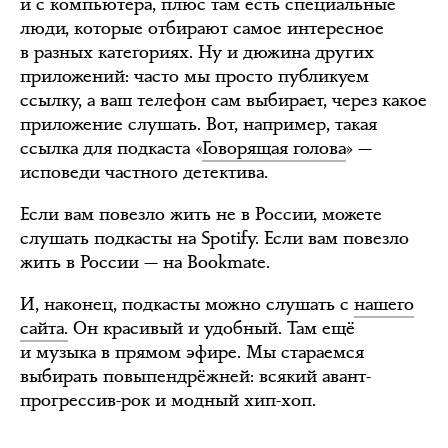
и с компьютера, плюс там есть специальные
люди, которые отбирают самое интересное
в разных категориях. Ну и дюжина других
приложений: часто мы просто публикуем
ссылку, а ваш телефон сам выбирает, через какое
приложение слушать. Вот, например, такая
ссылка для подкаста «
Говорящая голова
» —
исповеди частного детектива.
Если вам повезло жить не в России, можете
слушать подкасты на Spotify. Если вам повезло
жить в России — на Bookmate.
И, наконец, подкасты можно слушать с
нашего
сайта.
Он красивый и удобный. Там ещё
и музыка в прямом эфире. Мы стараемся
выбирать повыпендрёжней: всякий авант-
прогрессив-рок и модный хип-хоп.