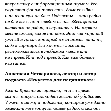
вперемешку с информационным шумом. Его
слушают фоном таксисты, домохозяйки
и пенсионеры на даче. Подкасты — это радио
не для всех, но о каждом из нас. Здесь фоном
является не радио, а слушатель. На первом
месте смысл, какие-то идеи. Это как хороший
умный журнал, который не станешь читать,
сидя в сортире. Его хочется листать,
расположившись в любимом кресле или
на траве. Или под травой. Как вам больше
нравится.
Анастасия Четверикова, лектор и автор
подкаста «
Искусство для пацанчиков
»:
Агата Кристи говаривала, что во время
мытья посуды приходят мысли об убийстве.
У меня так же, и подкасты, которые уже давно
заменили мне «отупляющее» радио, спасают