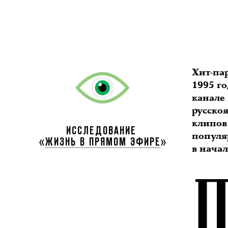
Хит-па
1995 г
канале 
русско
клипов
ИССЛЕДОВАНИЕ
популя
«
ЖИЗНЬ В ПРЯМОМ ЭФИРЕ
»
в начал