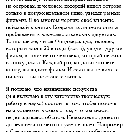
на островах, и человек, который видел острова
только в документальном кино, увидят разные
фильмы. Я во многом черпаю своё видение
пейзажей в книгах Конрада из личного опыта
пребывания в южноамериканских джунглях.
Точно так же, читая Фицджеральда, человек,
который жил в 20-е годы (как я), увидит другой
фильм, в отличие от человека, который не жил
в эпоху джаза. Каждый раз, когда вы читаете
книгу, вы видите фильм. И если вы не видите
ничего — вы не станете читать.
Я полагаю, что назначение искусства
(и я включаю в эту категорию творческую
работу в науке) состоит в том, чтобы помочь
нам установить связь с тем, что мы знаем,
не догадываясь об этом. Невозможно донести
до человека то, чего он уже не знает. Например,
в Средние века люди, жившие на побережье,