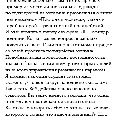
и прохожие сообщают вам что-то. Приведу
пример из моего личного опыта: однажды
по пути домой из магазина я размышлял о книге
под названием «Плетёный человек», главный
герой которой — религиозный полицейский.
И мне пришла в голову его фраза: «Я — офицер
полиции. Когда я задаю вопрос, я ожидаю
получить ответ». И именно в этот момент рядом
со мной проехала полицейская машина.
Подобные вещи происходят постоянно, если
только обращать внимание. У некоторых людей
из-за этого упражнения развивается паранойя.
Я помню, как один студент сказал мне:
«Кажется, что всё вокруг наполнено смыслом».
Так и есть. Всё действительно наполнено
смыслом. Вы также начнёте замечать, что одни
и те же люди встречаются снова и снова.
Вы станете говорить себе: «А это не тот человек,
которого я только что видел в магазине?». Нет,