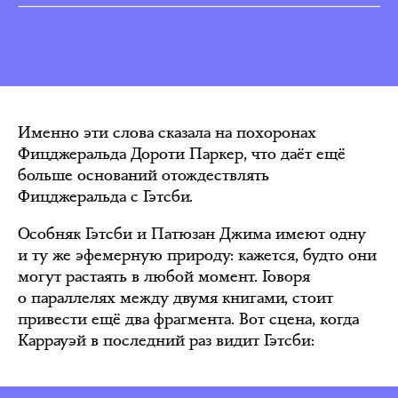
Именно эти слова сказала на похоронах
Фицджеральда Дороти Паркер, что даёт ещё
больше оснований отождествлять
Фицджеральда с Гэтсби.
Особняк Гэтсби и Патюзан Джима имеют одну
и ту же эфемерную природу: кажется, будто они
могут растаять в любой момент. Говоря
о параллелях между двумя книгами, стоит
привести ещё два фрагмента. Вот сцена, когда
Каррауэй в последний раз видит Гэтсби: