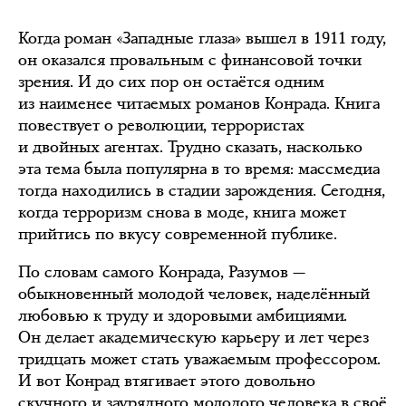
Когда роман «Западные глаза» вышел в 1911 году,
он оказался провальным с финансовой точки
зрения. И до сих пор он остаётся одним
из наименее читаемых романов Конрада. Книга
повествует о революции, террористах
и двойных агентах. Трудно сказать, насколько
эта тема была популярна в то время: массмедиа
тогда находились в стадии зарождения. Сегодня,
когда терроризм снова в моде, книга может
прийтись по вкусу современной публике.
По словам самого Конрада, Разумов —
обыкновенный молодой человек, наделённый
любовью к труду и здоровыми амбициями.
Он делает академическую карьеру и лет через
тридцать может стать уважаемым профессором.
И вот Конрад втягивает этого довольно
скучного и заурядного молодого человека в своё