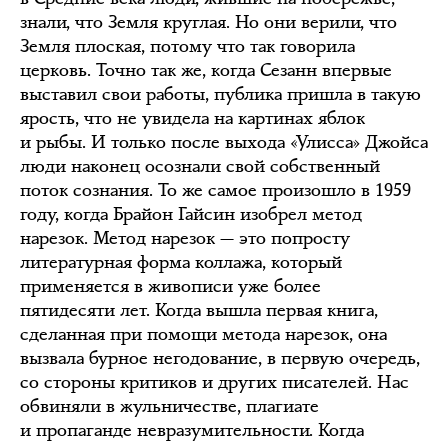
знали, что Земля круглая. Но они верили, что
Земля плоская, потому что так говорила
церковь. Точно так же, когда Сезанн впервые
выставил свои работы, публика пришла в такую
ярость, что не увидела на картинах яблок
и рыбы. И только после выхода «Улисса» Джойса
люди наконец осознали свой собственный
поток сознания. То же самое произошло в 1959
году, когда Брайон Гайсин изобрел метод
нарезок. Метод нарезок — это попросту
литературная форма коллажа, который
применяется в живописи уже более
пятидесяти лет. Когда вышла первая книга,
сделанная при помощи метода нарезок, она
вызвала бурное негодование, в первую очередь,
со стороны критиков и других писателей. Нас
обвиняли в жульничестве, плагиате
и пропаганде невразумительности. Когда