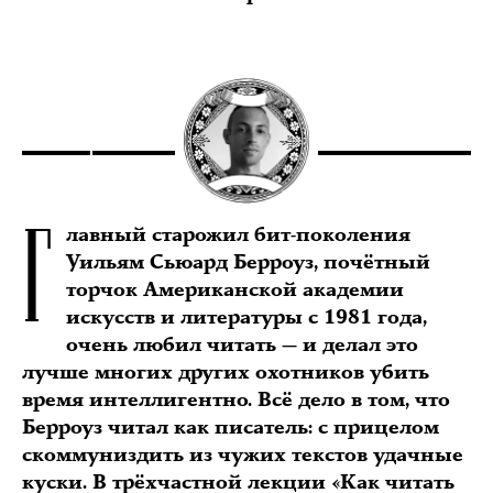
Г
лавный старожил бит-поколения
Уильям Сьюард Берроуз, почётный
торчок Американской академии
искусств и литературы с 1981 года,
очень любил читать — и делал это
лучше многих других охотников убить
время интеллигентно. Всё дело в том, что
Берроуз читал как писатель: с прицелом
скоммуниздить из чужих текстов удачные
куски. В трёхчастной лекции «Как читать