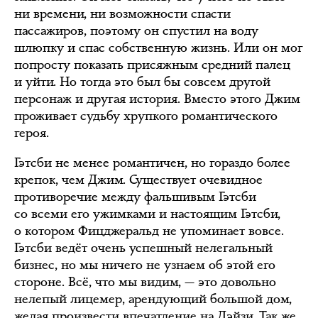
ни времени, ни возможности спасти
пассажиров, поэтому он спустил на воду
шлюпку и спас собственную жизнь. Или он мог
попросту показать присяжным средний палец
и уйти. Но тогда это был бы совсем другой
персонаж и другая история. Вместо этого Джим
проживает судьбу хрупкого романтического
героя.
Гэтсби не менее романтичен, но гораздо более
крепок, чем Джим. Существует очевидное
противоречие между фальшивым Гэтсби
со всеми его ужимками и настоящим Гэтсби,
о котором Фицджеральд не упоминает вовсе.
Гэтсби ведёт очень успешный нелегальный
бизнес, но мы ничего не узнаем об этой его
стороне. Всё, что мы видим, — это довольно
нелепый лицемер, арендующий большой дом,
желая произвести впечатление на Дэйзи. Так же