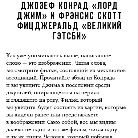
ДЖОЗЕФ КОНРАД «ЛОРД
ДЖИМ» И ФРЭНСИС СКОТТ
ФИЦДЖЕРАЛЬД «ВЕЛИКИЙ
ГЭТСБИ»
Как уже упоминалось выше, написанное
слово — это изображение. Читая слова,
вы смотрите фильм, состоящий из миллионов
ассоциаций. Прочитайте абзац из Конрада —
и вы увидите Джима в поселении среди
джунглей, опирающегося на перила
и глядящего на реку. Фильм, который
вы увидите, будет состоять из картин, которые
вы видели ранее или представляете
в воображении. Само собой, все мы видим
далеко не один и тот же фильм, читая одну
и ту же книгу. Человек, который побывал