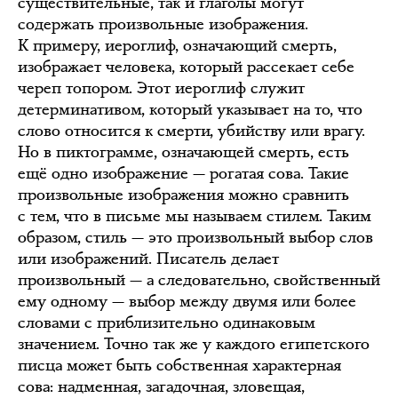
существительные, так и глаголы могут
содержать произвольные изображения.
К примеру, иероглиф, означающий смерть,
изображает человека, который рассекает себе
череп топором. Этот иероглиф служит
детерминативом, который указывает на то, что
слово относится к смерти, убийству или врагу.
Но в пиктограмме, означающей смерть, есть
ещё одно изображение — рогатая сова. Такие
произвольные изображения можно сравнить
с тем, что в письме мы называем стилем. Таким
образом, стиль — это произвольный выбор слов
или изображений. Писатель делает
произвольный — а следовательно, свойственный
ему одному — выбор между двумя или более
словами с приблизительно одинаковым
значением. Точно так же у каждого египетского
писца может быть собственная характерная
сова: надменная, загадочная, зловещая,