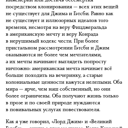
посредством клонирования — всех этих вещей
не существует для Джима и Гэтсби. Равно как
не существует и иллюзорных идеалов того
времени, несмотря на веру Фицджеральда
в американскую мечту и веру Конрада
в нерушимый кодекс чести. При более
пристальном рассмотрении Гэтсби и Джим
оказываются не более чем мечтателями,
а их мечты начинают выглядеть попросту
ничтожно: американская мечта начинает всё
больше походить на вечеринку, а старые
колониальные ценности кажутся нелепыми. Оба
мира — ярче, чем наш собственный, но они
более ограничены. Оба получают жизнь только
в прозе и по своей природе нуждаются
в повивальных услугах повествователя.
Как я уже говорил, «Лорд Джим» и «Великий