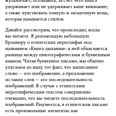
жульничает; осознавать, за счёт чего книга
удерживает или не удерживает ваше внимание;
а также чувствовать тонкую и загадочную вещь,
которая называется стилем.
Давайте рассмотрим, что происходит, когда
вы читаете. Я рекомендую небольшую
брошюру о египетских иероглифах под
названием «Книга дыхания»: в ней объясняется
разница между пиктографическим и буквенным
языком. Читая буквенное письмо, мы обычно
упускаем из виду тот факт, что написанное
слово — это изображение, а предложение
из таких слов — это последовательность
изображений. В случае с египетским
иероглифическим текстом совершенно
очевидно, что вы читаете последовательность
изображений. Разумеется, в египетском письме
есть произвольные элементы: как