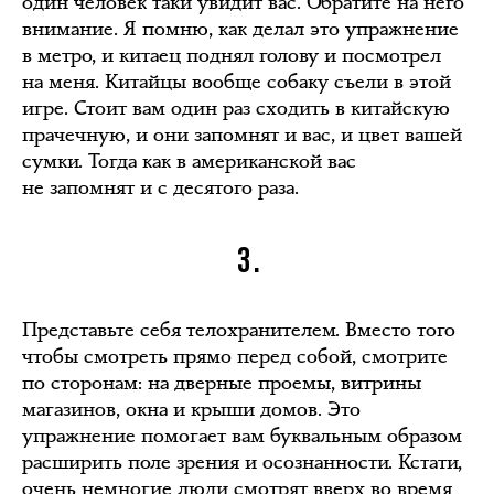
один человек таки увидит вас. Обратите на него
внимание. Я помню, как делал это упражнение
в метро, и китаец поднял голову и посмотрел
на меня. Китайцы вообще собаку съели в этой
игре. Стоит вам один раз сходить в китайскую
прачечную, и они запомнят и вас, и цвет вашей
сумки. Тогда как в американской вас
не запомнят и с десятого раза.
3.
Представьте себя телохранителем. Вместо того
чтобы смотреть прямо перед собой, смотрите
по сторонам: на дверные проемы, витрины
магазинов, окна и крыши домов. Это
упражнение помогает вам буквальным образом
расширить поле зрения и осознанности. Кстати,
очень немногие люди смотрят вверх во время