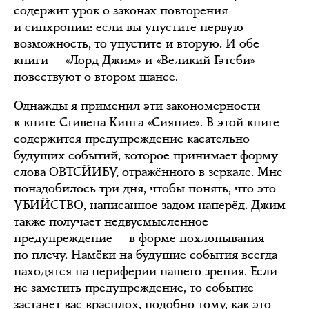
содержит урок о законах повторения
и синхронии: если вы упустите первую
возможность, то упустите и вторую. И обе
книги — «Лорд Джим» и «Великий Гэтсби» —
повествуют о втором шансе.
Однажды я применил эти закономерности
к книге Стивена Кинга «Сияние». В этой книге
содержится предупреждение касательно
будущих событий, которое принимает форму
слова ОВТСЙИБУ, отражённого в зеркале. Мне
понадобилось три дня, чтобы понять, что это
УБИЙСТВО, написанное задом наперёд. Джим
также получает недвусмысленное
предупреждение — в форме похлопывания
по плечу. Намёки на будущие события всегда
находятся на периферии нашего зрения. Если
не заметить предупреждение, то событие
застанет вас врасплох, подобно тому, как это