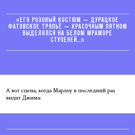
«ЕГО РОЗОВЫЙ КОСТЮМ — ДУРАЦКОЕ
ФАТОВСКОЕ ТРЯПЬЁ — КРАСОЧНЫМ ПЯТНОМ
ВЫДЕЛЯЛСЯ НА БЕЛОМ МРАМОРЕ
СТУПЕНЕЙ…»
А вот сцена, когда Марлоу в последний раз
видит Джима: