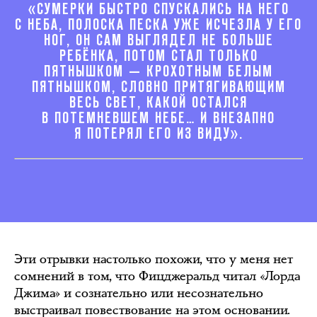
«СУМЕРКИ БЫСТРО СПУСКАЛИСЬ НА НЕГО
С НЕБА, ПОЛОСКА ПЕСКА УЖЕ ИСЧЕЗЛА У ЕГО
НОГ, ОН САМ ВЫГЛЯДЕЛ НЕ БОЛЬШЕ
РЕБЁНКА, ПОТОМ СТАЛ ТОЛЬКО
ПЯТНЫШКОМ — КРОХОТНЫМ БЕЛЫМ
ПЯТНЫШКОМ, СЛОВНО ПРИТЯГИВАЮЩИМ
ВЕСЬ СВЕТ, КАКОЙ ОСТАЛСЯ
В ПОТЕМНЕВШЕМ НЕБЕ… И ВНЕЗАПНО
Я ПОТЕРЯЛ ЕГО ИЗ ВИДУ».
Эти отрывки настолько похожи, что у меня нет
сомнений в том, что Фицджеральд читал «Лорда
Джима» и сознательно или несознательно
выстраивал повествование на этом основании.