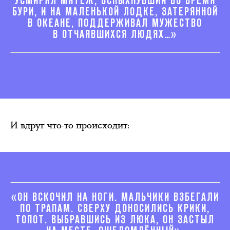
УСМИРЯЛ МЯТЕЖ, ВСПЫХНУВШИЙ ВО ВРЕМЯ
БУРИ, И НА МАЛЕНЬКОЙ ЛОДКЕ, ЗАТЕРЯННОЙ
В ОКЕАНЕ, ПОДДЕРЖИВАЛ МУЖЕСТВО
В ОТЧАЯВШИХСЯ ЛЮДЯХ…»
И вдруг что-то происходит:
«ОН ВСКОЧИЛ НА НОГИ. МАЛЬЧИКИ ВЗБЕГАЛИ
ПО ТРАПАМ. СВЕРХУ ДОНОСИЛИСЬ КРИКИ,
ТОПОТ. ВЫБРАВШИСЬ ИЗ ЛЮКА, ОН ЗАСТЫЛ