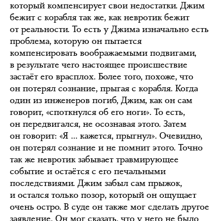
который компенсирует свои недостатки. Джим
бежит с корабля так же, как невротик бежит
от реальности. То есть у Джима изначально есть
проблема, которую он пытается
компенсировать воображаемыми подвигами,
в результате чего настоящее происшествие
застаёт его врасплох. Более того, похоже, что
он потерял сознание, прыгая с корабля. Когда
один из инженеров погиб, Джим, как он сам
говорит, «споткнулся об его ноги». То есть,
он передвигался, не осознавая этого. Затем
он говорит: «Я … кажется, прыгнул». Очевидно,
он потерял сознание и не помнит этого. Точно
так же невротик забывает травмирующее
событие и остаётся с его печальными
последствиями. Джим забыл сам прыжок,
и остался только позор, который он ощущает
очень остро. В суде он также мог сделать другое
заявление. Он мог сказать, что у него не было