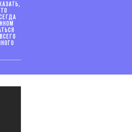
КАЗАТЬ,
ЭТО
ВСЕГДА
ЕННОМ
АТЬСЯ
ВСЕГО
ИНОГО