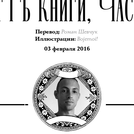
АТЬ КНИГИ, ЧАСТ
Роман Шевчук
Перевод
:
Bojemoi!
Иллюстрации
:
03 февраля 2016