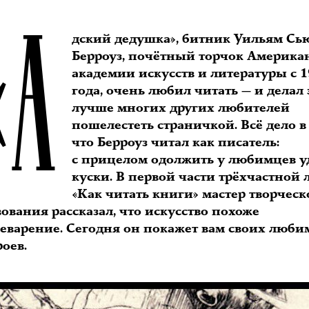
«А
дский дедушка», битник Уильям Сь
Берроуз, почётный торчок Америка
академии искусств и литературы с 
года, очень любил читать — и делал 
лучше многих других любителей
пошелестеть страничкой. Всё дело в 
что Берроуз читал как писатель:
с прицелом одолжить у любимцев 
куски. В первой части трёхчастной
«Как читать книги» мастер творческ
ования рассказал, что искусство похоже
еварение. Сегодня он покажет вам своих люб
оев.