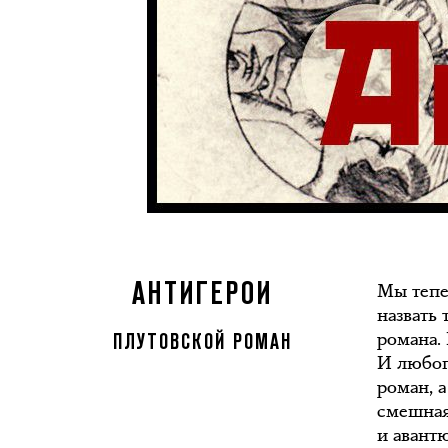
Мы тепе
АНТИГЕРОИ
назвать
романа.
ПЛУТОВСКОЙ РОМАН
И любоп
роман, 
смешная
и авант