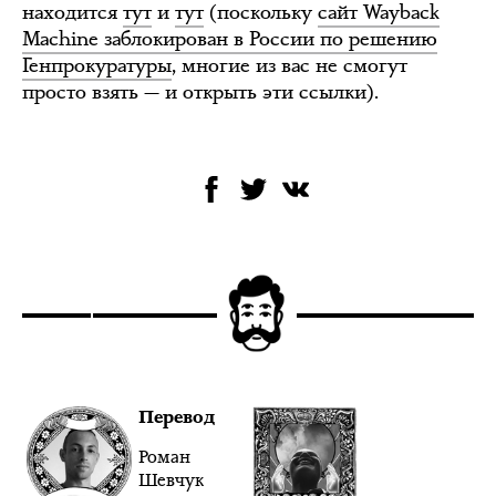
находится
тут
и
тут
(поскольку
сайт Wayback
Machine заблокирован в России по решению
Генпрокуратуры
, многие из вас не смогут
просто взять — и открыть эти ссылки).
Перевод
Роман
Шевчук