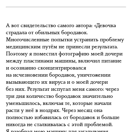
А вот свидетельство самого автора: «Девочка
страдала от обильных бородавок.
Многочисленные попытки устранить проблему
медицинским путём не принесли результата.
Поэтому я поместил фотографию моей дочери
между пластинами машины, включил питание
и осознанно сконцентрировался
на исчезновении бородавок, уничтожении
вызывающего их вируса и о моей дочери
без них. Результат испугал меня самого: через
три дня количество бородавок значительно
уменьшилось, включая те, которые начали
расти у неё в ноздрях. Через месяц она
полностью избавилась от бородавок и больше
никогда не сталкивалась с этой проблемой.
Я разобрал мою машину для загадывания