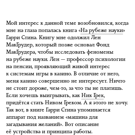
Мой интерес к данной теме возобновился, когда
мне на глаза попалась книга «
На рубеже науки
»
Гарри Стина. Книгу мне одолжил Лен
МакГрудер, который позже основал Фонд
МакГрудера, чтобы исследовать феномены
на рубеже науки. Лен — профессор психологии
на пенсии, проявляющий живой интерес
к системам игры в казино. В отличие от него,
меня казино совершенно не интересует. Ничто
не стоит дороже, чем-то, за что ты не платишь.
Если хочешь выигрывать, как
Ник Грек
,
придётся стать Ником Греком. А я этого не хочу.
Так вот, в книге Гарри Стина упоминается
аппарат под названием «машина для
загадывания желаний». Вот описание
её устройства и принципа работы.