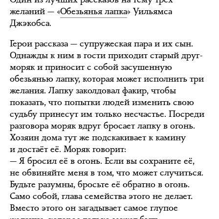
желаний — «
Обезьянья лапка
» Уильямса
Джэкобса.
Герои рассказа — супружеская пара и их сын.
Однажды к ним в гости приходит старый друг-
моряк и приносит с собой засушенную
обезьянью лапку, которая может исполнить три
желания. Лапку заколдовал факир, чтобы
показать, что попытки людей изменить свою
судьбу принесут им только несчастье. Посреди
разговора моряк вдруг бросает лапку в огонь.
Хозяин дома тут же подскакивает к камину
и достаёт её. Моряк говорит:
— Я бросил её в огонь. Если вы сохраните её,
не обвиняйте меня в том, что может случиться.
Будьте разумны, бросьте её обратно в огонь.
Само собой, глава семейства этого не делает.
Вместо этого он загадывает самое глупое