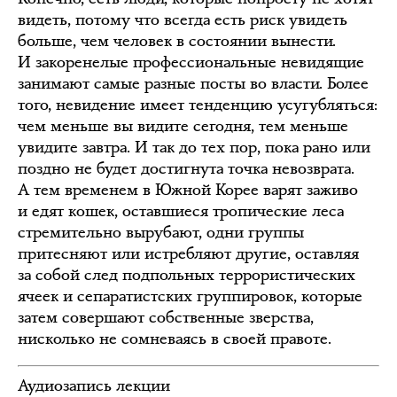
видеть, потому что всегда есть риск увидеть
больше, чем человек в состоянии вынести.
И закоренелые профессиональные невидящие
занимают самые разные посты во власти. Более
того, невидение имеет тенденцию усугубляться:
чем меньше вы видите сегодня, тем меньше
увидите завтра. И так до тех пор, пока рано или
поздно не будет достигнута точка невозврата.
А тем временем в Южной Корее варят заживо
и едят кошек, оставшиеся тропические леса
стремительно вырубают, одни группы
притесняют или истребляют другие, оставляя
за собой след подпольных террористических
ячеек и сепаратистских группировок, которые
затем совершают собственные зверства,
нисколько не сомневаясь в своей правоте.
Аудиозапись лекции