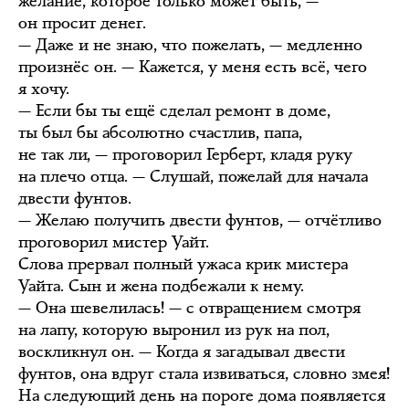
желание, которое только может быть, —
он просит денег.
— Даже и не знаю, что пожелать, — медленно
произнёс он. — Кажется, у меня есть всё, чего
я хочу.
— Если бы ты ещё сделал ремонт в доме,
ты был бы абсолютно счастлив, папа,
не так ли, — проговорил Герберт, кладя руку
на плечо отца. — Слушай, пожелай для начала
двести фунтов.
— Желаю получить двести фунтов, — отчётливо
проговорил мистер Уайт.
Слова прервал полный ужаса крик мистера
Уайта. Сын и жена подбежали к нему.
— Она шевелилась! — с отвращением смотря
на лапу, которую выронил из рук на пол,
воскликнул он. — Когда я загадывал двести
фунтов, она вдруг стала извиваться, словно змея!
На следующий день на пороге дома появляется