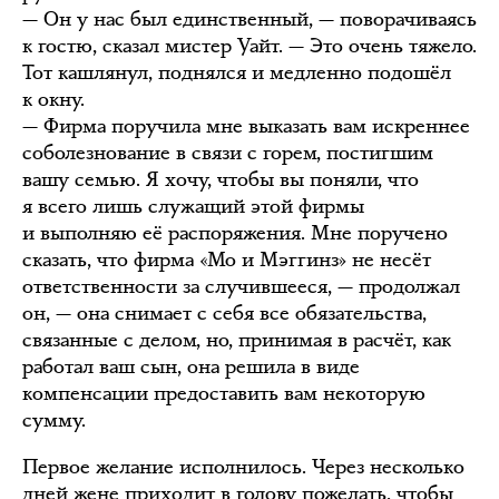
— Он у нас был единственный, — поворачиваясь
к гостю, сказал мистер Уайт. — Это очень тяжело.
Тот кашлянул, поднялся и медленно подошёл
к окну.
— Фирма поручила мне выказать вам искреннее
соболезнование в связи с горем, постигшим
вашу семью. Я хочу, чтобы вы поняли, что
я всего лишь служащий этой фирмы
и выполняю её распоряжения. Мне поручено
сказать, что фирма «Мо и Мэггинз» не несёт
ответственности за случившееся, — продолжал
он, — она снимает с себя все обязательства,
связанные с делом, но, принимая в расчёт, как
работал ваш сын, она решила в виде
компенсации предоставить вам некоторую
сумму.
Первое желание исполнилось. Через несколько
дней жене приходит в голову пожелать, чтобы