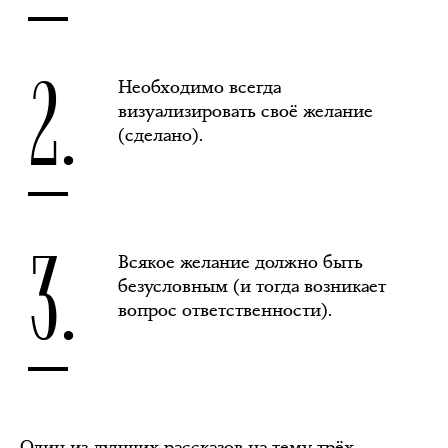
2.
Необходимо всегда
визуализировать своё желание
(сделано).
3.
Всякое желание должно быть
безусловным (и тогда возникает
вопрос ответственности).
Один из лучших рассказов на тему трёх