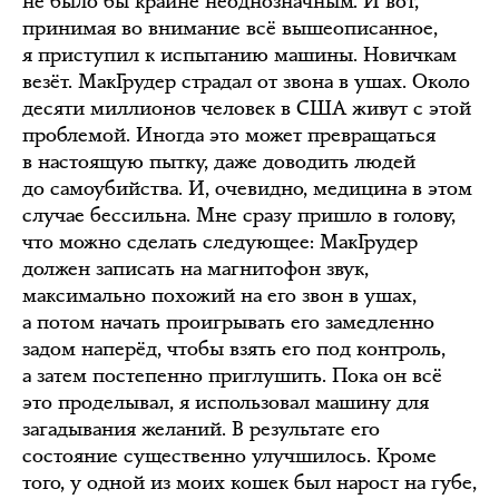
не было бы крайне неоднозначным. И вот,
принимая во внимание всё вышеописанное,
я приступил к испытанию машины. Новичкам
везёт. МакГрудер страдал от звона в ушах. Около
десяти миллионов человек в США живут с этой
проблемой. Иногда это может превращаться
в настоящую пытку, даже доводить людей
до самоубийства. И, очевидно, медицина в этом
случае бессильна. Мне сразу пришло в голову,
что можно сделать следующее: МакГрудер
должен записать на магнитофон звук,
максимально похожий на его звон в ушах,
а потом начать проигрывать его замедленно
задом наперёд, чтобы взять его под контроль,
а затем постепенно приглушить. Пока он всё
это проделывал, я использовал машину для
загадывания желаний. В результате его
состояние существенно улучшилось. Кроме
того, у одной из моих кошек был нарост на губе,