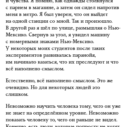
и чувства. Я помню, как однажды столкнулся
с парнем в магазине, а затем он сидел напротив
меня в метро. Я был уверен, что он выйдет
на одной станции со мной. Так и произошло.
В другой раз я шёл по улице, размышляя о Нью-
Мексико. Свернув за угол, я увидел машину
с номерными знаками Нью-Мексико.
У некоторых моих студентов после таких
экспериментов развивалась паранойя,
им начинало казаться, что их преследуют и что
всё наполнено смыслом.
Естественно, всё наполнено смыслом. Это же
очевидно. Но для некоторых людей это
слишком.
Невозможно научить человека тому, чего он уже
не знает на определённом уровне. Невозможно
показать человеку то, чего он раньше не видел.
Конечно, есть люди, которые попросту не хотят