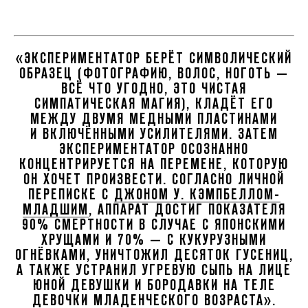
«ЭКСПЕРИМЕНТАТОР БЕРЁТ СИМВОЛИЧЕСКИЙ
ОБРАЗЕЦ (ФОТОГРАФИЮ, ВОЛОС, НОГОТЬ —
ВСЁ ЧТО УГОДНО, ЭТО ЧИСТАЯ
СИМПАТИЧЕСКАЯ МАГИЯ), КЛАДЁТ ЕГО
МЕЖДУ ДВУМЯ МЕДНЫМИ ПЛАСТИНАМИ
И ВКЛЮЧЁННЫМИ УСИЛИТЕЛЯМИ. ЗАТЕМ
ЭКСПЕРИМЕНТАТОР ОСОЗНАННО
КОНЦЕНТРИРУЕТСЯ НА ПЕРЕМЕНЕ, КОТОРУЮ
ОН ХОЧЕТ ПРОИЗВЕСТИ. СОГЛАСНО ЛИЧНОЙ
ПЕРЕПИСКЕ С
ДЖОНОМ У. КЭМПБЕЛЛОМ-
МЛАДШИМ
, АППАРАТ ДОСТИГ ПОКАЗАТЕЛЯ
90% СМЕРТНОСТИ В СЛУЧАЕ С ЯПОНСКИМИ
ХРУЩАМИ И 70% — С КУКУРУЗНЫМИ
ОГНЁВКАМИ, УНИЧТОЖИЛ ДЕСЯТОК ГУСЕНИЦ,
А ТАКЖЕ УСТРАНИЛ УГРЕВУЮ СЫПЬ НА ЛИЦЕ
ЮНОЙ ДЕВУШКИ И БОРОДАВКИ НА ТЕЛЕ
ДЕВОЧКИ МЛАДЕНЧЕСКОГО ВОЗРАСТА».