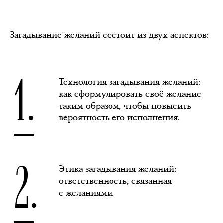
Загадывание желаний состоит из двух аспектов:
1.
Технология загадывания желаний:
как сформулировать своё желание
таким образом, чтобы повысить
вероятность его исполнения.
2.
Этика загадывания желаний:
ответственность, связанная
с желаниями.