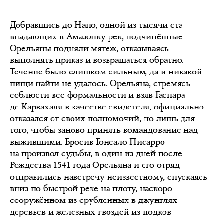
Добравшись до Напо, одной из тысячи ста
впадающих в Амазонку рек, подчинённые
Орельяны подняли мятеж, отказываясь
выполнять приказ и возвращаться обратно.
Течение было слишком сильным, да и никакой
пищи найти не удалось. Орельяна, стремясь
соблюсти все формальности и взяв Гаспара
де Карвахаля в качестве свидетеля, официально
отказался от своих полномочий, но лишь для
того, чтобы заново принять командование над
выжившими. Бросив Гонсало Писарро
на произвол судьбы, в один из дней после
Рождества 1541 года Орельяна и его отряд
отправились навстречу неизвестному, спускаясь
вниз по быстрой реке на плоту, наскоро
сооружённом из срубленных в джунглях
деревьев и железных гвоздей из подков