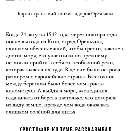
Карта странствий конкистадоров Орельяны
Когда 24 августа 1542 года, через полтора года
после выхода из Кито, отряд Орельяны,
слишком обессилевший, чтобы грести, наконец
достиг моря, его участники по-прежнему
не могли прийти в себя от необычной реки,
которая вывела их туда. В дельте были острова
размером с европейские страны. Расстояние
между берегами было более чем триста
километров. А выйдя в море, экспедиция
отдалилась от берега настолько, что потеряла
из виду землю, прежде чем вода оказалась
слишком солёной для питья.
ХРИСТОФОР КОЛУМБ РАССКАЗЫВАЛ