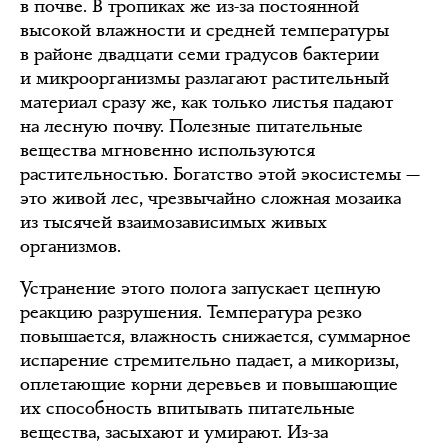
в почве. В тропиках же из-за постоянной
высокой влажности и средней температуры
в районе двадцати семи градусов бактерии
и микроорганизмы разлагают растительный
материал сразу же, как только листья падают
на лесную почву. Полезные питательные
вещества мгновенно используются
растительностью. Богатство этой экосистемы —
это живой лес, чрезвычайно сложная мозаика
из тысячей взаимозависимых живых
организмов.
Устранение этого полога запускает цепную
реакцию разрушения. Температура резко
повышается, влажность снижается, суммарное
испарение стремительно падает, а микоризы,
оплетающие корни деревьев и повышающие
их способность впитывать питательные
вещества, засыхают и умирают. Из-за