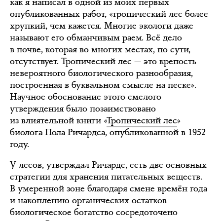
как я написал в одной из моих первых
опубликованных работ, «тропический лес более
хрупкий, чем кажется. Многие экологи даже
называют его обманчивым раем. Всё дело
в почве, которая во многих местах, по сути,
отсутствует. Тропический лес — это крепость
невероятного биологического разнообразия,
построенная в буквальном смысле на песке».
Научное обоснование этого смелого
утверждения было позаимствовано
из влиятельной книги «
Тропический лес
»
биолога Пола Ричардса, опубликованной в 1952
году.
У лесов, утверждал Ричардс, есть две основных
стратегии для хранения питательных веществ.
В умеренной зоне благодаря смене времён года
и накоплению органических остатков
биологическое богатство сосредоточено