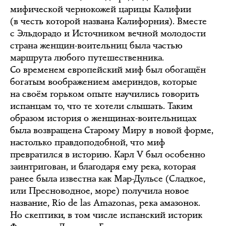
мифической чернокожей царицы Калифии
(в честь которой названа Калифорния). Вместе
с Эльдорадо и Источником вечной молодости
страна женщин-воительниц была частью
маршрута любого путешественника.
Со временем европейский миф был обогащён
богатым воображением америндов, которые
на своём горьком опыте научились говорить
испанцам то, что те хотели слышать. Таким
образом история о женщинах-воительницах
была возвращена Старому Миру в новой форме,
настолько правдоподобной, что миф
превратился в историю. Карл V был особенно
заинтригован, и благодаря ему река, которая
ранее была известна как Мар-Дульсе (Сладкое,
или Пресноводное, море) получила новое
название, Río de las Amazonas, река амазонок.
Но скептики, в том числе испанский историк