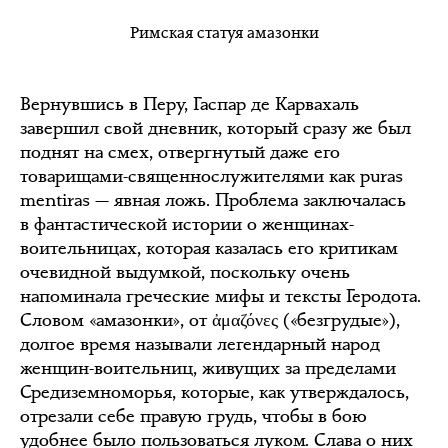
Римская статуя амазонки
Вернувшись в Перу, Гаспар де Карвахаль
завершил свой дневник, который сразу же был
поднят на смех, отвергнутый даже его
товарищами-священнослужителями как puras
mentiras — явная ложь. Проблема заключалась
в фантастической истории о женщинах-
воительницах, которая казалась его критикам
очевидной выдумкой, поскольку очень
напоминала греческие мифы и тексты Геродота.
Словом «амазонки», от ἀμαζόνες («безгрудые»),
долгое время называли легендарный народ
женщин-воительниц, живущих за пределами
Средиземноморья, которые, как утверждалось,
отрезали себе правую грудь, чтобы в бою
удобнее было пользоваться луком. Слава о них