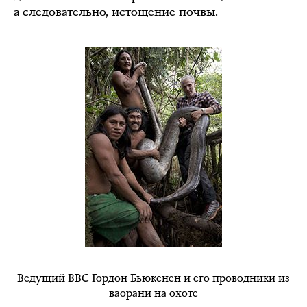
а следовательно, истощение почвы.
Ведущий ВВС Гордон Бьюкенен и его проводники из
ваорани на охоте