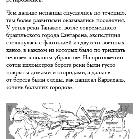
Чем дальше испанцы спускались по течению,
тем более развитыми оказывались поселения.
У устья реки Тапажос, возле современного
бразильского города Сантарена, экспедиция
столкнулась с флотилией из двухсот военных
каноэ, в каждом из которых было по тридцать
человек в полном убранстве. На протяжении
сотен километров берега реки были густо
покрыты домами и огородами, а дальше
от берега были следы, как написал Карвахаль,
«очень больших городов».