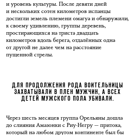
и уровень культуры. После девяти дней
и нескольких сотен километров испанцы
достигли земель племени омагуа и обнаружили,
к своему удивлению, группы деревень,
простирающихся на триста двадцать
километров вдоль берега, отдалённых одна
от другой не далее чем на расстояние
пущенной стрелы.
ДЛЯ ПРОДОЛЖЕНИЯ РОДА ВОИТЕЛЬНИЦЫ
ЗАХВАТЫВАЛИ В ПЛЕН МУЖЧИН, А ВСЕХ
ДЕТЕЙ МУЖСКОГО ПОЛА УБИВАЛИ.
Через шесть месяцев группа Орельяны дошла
до слияния Амазонки с Риу-Негру — притока,
который на любом другом континенте был бы