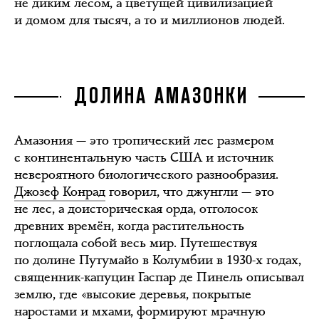
не диким лесом, а цветущей цивилизацией
и домом для тысяч, а то и миллионов людей.
ДОЛИНА АМАЗОНКИ
Амазония — это тропический лес размером
с континентальную часть США и источник
невероятного биологического разнообразия.
Джозеф Конрад
говорил, что джунгли — это
не лес, а доисторическая орда, отголосок
древних времён, когда растительность
поглощала собой весь мир. Путешествуя
по долине Путумайо в Колумбии в 1930-х годах,
священник-капуцин Гаспар де Пинель описывал
землю, где «высокие деревья, покрытые
наростами и мхами, формируют мрачную