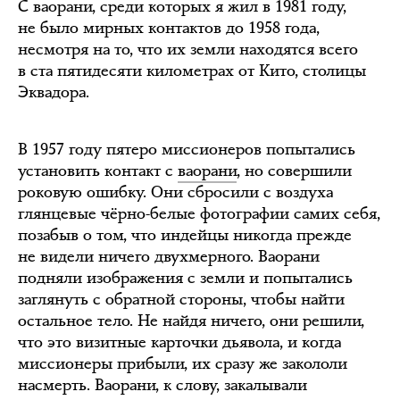
С ваорани, среди которых я жил в 1981 году,
не было мирных контактов до 1958 года,
несмотря на то, что их земли находятся всего
в ста пятидесяти километрах от Кито, столицы
Эквадора.
В 1957 году пятеро миссионеров попытались
установить контакт с
ваорани
, но совершили
роковую ошибку. Они сбросили с воздуха
глянцевые чёрно-белые фотографии самих себя,
позабыв о том, что индейцы никогда прежде
не видели ничего двухмерного. Ваорани
подняли изображения с земли и попытались
заглянуть с обратной стороны, чтобы найти
остальное тело. Не найдя ничего, они решили,
что это визитные карточки дьявола, и когда
миссионеры прибыли, их сразу же закололи
насмерть. Ваорани, к слову, закалывали