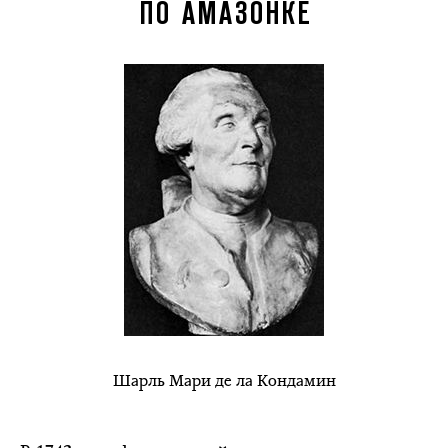
ПО АМАЗОНКЕ
Шарль Мари де ла Кондамин