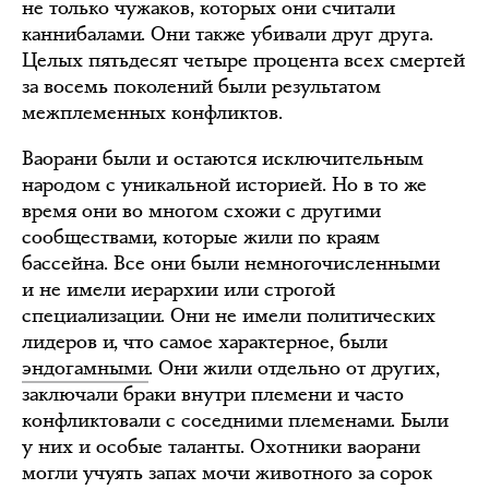
не только чужаков, которых они считали
каннибалами. Они также убивали друг друга.
Целых пятьдесят четыре процента всех смертей
за восемь поколений были результатом
межплеменных конфликтов.
Ваорани были и остаются исключительным
народом с уникальной историей. Но в то же
время они во многом схожи с другими
сообществами, которые жили по краям
бассейна. Все они были немногочисленными
и не имели иерархии или строгой
специализации. Они не имели политических
лидеров и, что самое характерное, были
эндогамными
. Они жили отдельно от других,
заключали браки внутри племени и часто
конфликтовали с соседними племенами. Были
у них и особые таланты. Охотники ваорани
могли учуять запах мочи животного за сорок