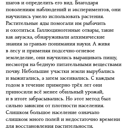
шагов и определить его вид. Благодаря
поколениям наблюдений и экспериментов, они
научились умело использовать растения.
Растительные яды помогали им рыбачить
и охотиться. Галлюциногенные отвары, такие
как аяуаска, обнаруживали алхимические
знания за гранью понимания науки. А живя
в лесу и применяя подсечно-огневое
земледелие, они научились выращивать пищу,
несмотря на бедную питательными веществами
почву. Небольшие участки земли вырубались
и выжигались, а затем засеивались. С каждым
годом в течение примерно трёх лет они
приносили всё менее обильный урожай,
и в итоге забрасывались. Но этот метод был
сильно зависим от плотности населения.
Слишком большое население означало
слишком много полей и недостаточно времени
для восстановления растительности,