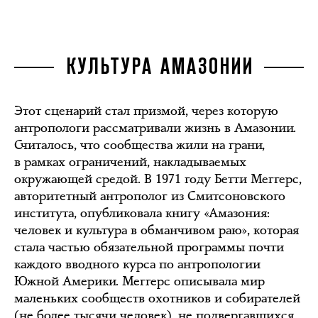
КУЛЬТУРА АМАЗОНИИ
Этот сценарий стал призмой, через которую
антропологи рассматривали жизнь в Амазонии.
Считалось, что сообщества жили на грани,
в рамках ограничений, накладываемых
окружающей средой. В 1971 году Бетти Меггерс,
авторитетный антрополог из Смитсоновского
института, опубликовала книгу «Амазония:
человек и культура в обманчивом раю», которая
стала частью обязательной программы почти
каждого вводного курса по антропологии
Южной Америки. Меггерс описывала мир
маленьких сообществ охотников и собирателей
(не более тысячи человек), не подвергавшихся