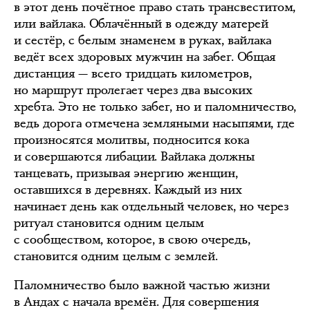
в этот день почётное право стать трансвеститом,
или вайлака. Облачённый в одежду матерей
и сестёр, с белым знаменем в руках, вайлака
ведёт всех здоровых мужчин на забег. Общая
дистанция — всего тридцать километров,
но маршрут пролегает через два высоких
хребта. Это не только забег, но и паломничество,
ведь дорога отмечена земляными насыпями, где
произносятся молитвы, подносится кока
и совершаются либации. Вайлака должны
танцевать, призывая энергию женщин,
оставшихся в деревнях. Каждый из них
начинает день как отдельный человек, но через
ритуал становится одним целым
с сообществом, которое, в свою очередь,
становится одним целым с землей.
Паломничество было важной частью жизни
в Андах с начала времён. Для совершения