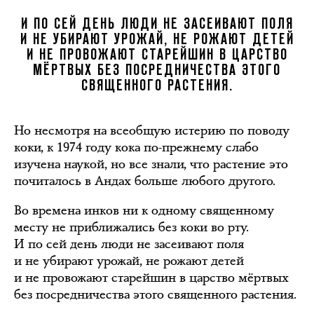
И ПО СЕЙ ДЕНЬ ЛЮДИ НЕ ЗАСЕИВАЮТ ПОЛЯ
И НЕ УБИРАЮТ УРОЖАЙ, НЕ РОЖАЮТ ДЕТЕЙ
И НЕ ПРОВОЖАЮТ СТАРЕЙШИН В ЦАРСТВО
МЁРТВЫХ БЕЗ ПОСРЕДНИЧЕСТВА ЭТОГО
СВЯЩЕННОГО РАСТЕНИЯ.
Но несмотря на всеобщую истерию по поводу
коки, к 1974 году кока по-прежнему слабо
изучена наукой, но все знали, что растение это
почиталось в Андах больше любого другого.
Во времена инков ни к одному священному
месту не приближались без коки во рту.
И по сей день люди не засеивают поля
и не убирают урожай, не рожают детей
и не провожают старейшин в царство мёртвых
без посредничества этого священного растения.