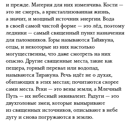
и прежде. Материя для них изменчива. Кости —
это не смерть, а кристаллизованная жизнь,
а значит, и мощный источник энергии. Вода
в своей самой чистой форме — это лёд, поэтому
ледники — самый священный пункт назначения
для паломников. Горы называются Тайякуна,
отцы, и некоторые из них настолько
могущественны, что даже смотреть на них
опасно. Другие священные места, такие как
пещера, горный перевал или водопад,
называются Тиракуна. Речь идёт не о духах,
обитающих в этих местах; почитаются скорее
сами места. Реки — это вены земли, а Млечный
Путь — их небесный эквивалент. Радуги — это
двухголовые змеи, которые выныривают
из священных источников, описывают в небе
дугу и снова погружаются в землю.