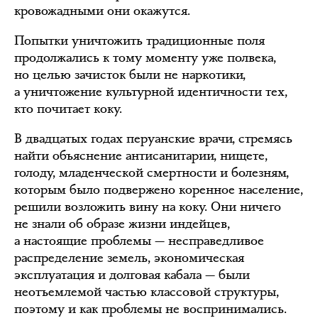
кровожадными они окажутся.
Попытки уничтожить традиционные поля
продолжались к тому моменту уже полвека,
но целью зачисток были не наркотики,
а уничтожение культурной идентичности тех,
кто почитает коку.
В двадцатых годах перуанские врачи, стремясь
найти объяснение антисанитарии, нищете,
голоду, младенческой смертности и болезням,
которым было подвержено коренное население,
решили возложить вину на коку. Они ничего
не знали об образе жизни индейцев,
а настоящие проблемы — несправедливое
распределение земель, экономическая
эксплуатация и долговая кабала — были
неотъемлемой частью классовой структуры,
поэтому и как проблемы не воспринимались.