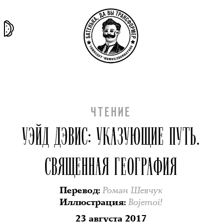
та самая
тёмная
внутри
архив
история
материя
секты
ЧТЕНИЕ
УЭЙД ДЭВИС: УКАЗУЮЩИЕ ПУТЬ.
СВЯЩЕННАЯ ГЕОГРАФИЯ
Роман Шевчук
Перевод
:
Bojemoi!
Иллюстрация
:
23 августа 2017