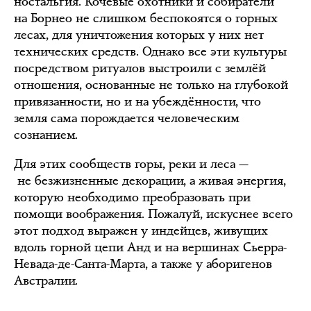
ностальгия. Кочевые охотники и собиратели
на Борнео не слишком беспокоятся о горных
лесах, для уничтожения которых у них нет
технических средств. Однако все эти культуры
посредством ритуалов выстроили с землёй
отношения, основанные не только на глубокой
привязанности, но и на убеждённости, что
земля сама порождается человеческим
сознанием.
Для этих сообществ горы, реки и леса —
не безжизненные декорации, а живая энергия,
которую необходимо преобразовать при
помощи воображения. Пожалуй, искуснее всего
этот подход выражен у индейцев, живущих
вдоль горной цепи Анд и на вершинах Сьерра-
Невада-де-Санта-Марта, а также у аборигенов
Австралии.