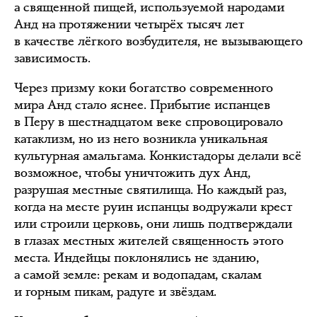
а священной пищей, используемой народами
Анд на протяжении четырёх тысяч лет
в качестве лёгкого возбудителя, не вызывающего
зависимость.
Через призму коки богатство современного
мира Анд стало яснее. Прибытие испанцев
в Перу в шестнадцатом веке спровоцировало
катаклизм, но из него возникла уникальная
культурная амальгама. Конкистадоры делали всё
возможное, чтобы уничтожить дух Анд,
разрушая местные святилища. Но каждый раз,
когда на месте руин испанцы водружали крест
или строили церковь, они лишь подтверждали
в глазах местных жителей священность этого
места. Индейцы поклонялись не зданию,
а самой земле: рекам и водопадам, скалам
и горным пикам, радуге и звёздам.