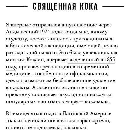
СВЯЩЕННАЯ КОКА
Я впервые отправился в путешествие через
Анды весной 1974 года, когда мне, юному
студенту, посчастливилось присоединиться
к ботанической экспедиции, имеющей целью
разгадать тайны коки. Это была увлекательная
миссия. Кокаин, впервые
выделенный в 1855
году
, произвёл революцию в современной
медицине, в особенности офтальмологии,
сделав возможным безболезненное удаление
катаракты. А эссенция из листьев коки по-
прежнему составляет вкус одного из самых
популярных напитков в мире — кока-колы.
В семидесятых годах в Латинской Америке
только начинали появляться наркокартели,
и никто не подозревал, насколько