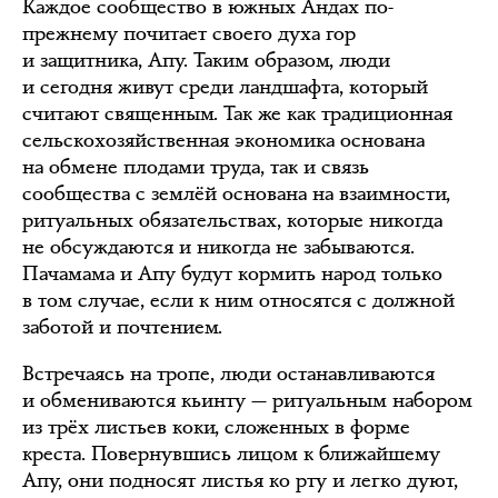
Каждое сообщество в южных Андах по-
прежнему почитает своего духа гор
и защитника, Апу. Таким образом, люди
и сегодня живут среди ландшафта, который
считают священным. Так же как традиционная
сельскохозяйственная экономика основана
на обмене плодами труда, так и связь
сообщества с землёй основана на взаимности,
ритуальных обязательствах, которые никогда
не обсуждаются и никогда не забываются.
Пачамама и Апу будут кормить народ только
в том случае, если к ним относятся с должной
заботой и почтением.
Встречаясь на тропе, люди останавливаются
и обмениваются кьинту — ритуальным набором
из трёх листьев коки, сложенных в форме
креста. Повернувшись лицом к ближайшему
Апу, они подносят листья ко рту и легко дуют,