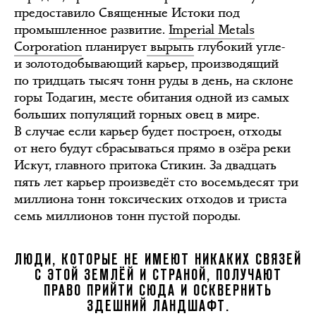
предоставило Священные Истоки под
промышленное развитие.
Imperial Metals
Corporation
планирует
вырыть
глубокий угле-
и золотодобывающий карьер, производящий
по тридцать тысяч тонн руды в день, на склоне
горы Тодагин, месте обитания одной из самых
больших популяций горных овец в мире.
В случае если карьер будет построен, отходы
от него будут сбрасываться прямо в озёра реки
Искут, главного притока Стикин. За двадцать
пять лет карьер произведёт сто восемьдесят три
миллиона тонн токсических отходов и триста
семь миллионов тонн пустой породы.
ЛЮДИ, КОТОРЫЕ НЕ ИМЕЮТ НИКАКИХ СВЯЗЕЙ
С ЭТОЙ ЗЕМЛЁЙ И СТРАНОЙ, ПОЛУЧАЮТ
ПРАВО ПРИЙТИ СЮДА И ОСКВЕРНИТЬ
ЗДЕШНИЙ ЛАНДШАФТ.