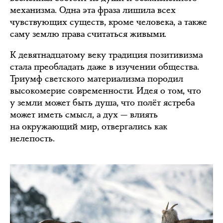
механизма. Одна эта фраза лишила всех
чувствующих существ, кроме человека, а также
саму землю права считаться живыми.
К девятнадцатому веку традиция позитивизма
стала преобладать даже в изучении общества.
Триумф светского материализма породил
высокомерие современности. Идея о том, что
у земли может быть душа, что полёт ястреба
может иметь смысл, а дух — влиять
на окружающий мир, отвергались как
нелепость.