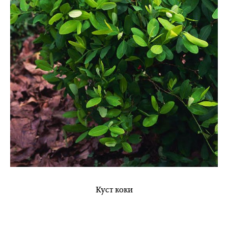
Куст коки