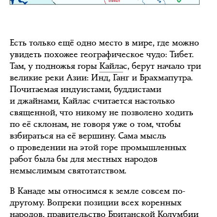
Есть только ещё одно место в мире, где можно
увидеть похожее географическое чудо: Тибет.
Там, у подножья горы
Кайла
с, берут начало три
великие реки Азии: Инд, Ганг и Брахмапутра.
Почитаемая индуистами, буддистами
и джайнами, Кайлас считается настолько
священной, что никому не позволено ходить
по её склонам, не говоря уже о том, чтобы
взбираться на её вершину. Сама мысль
о проведении на этой горе промышленных
работ была бы для местных народов
немыслимым святотатством.
В Канаде мы относимся к земле совсем по-
другому. Вопреки позиции всех коренных
народов, правительство Британской Колумбии