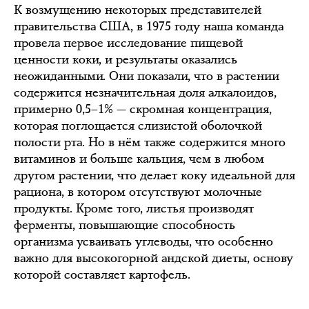
К возмущению некоторых представителей
правительства США, в 1975 году наша команда
провела первое исследование пищевой
ценности коки, и результаты оказались
неожиданными. Они показали, что в растении
содержится незначительная доля алкалоидов,
примерно 0,5–1% — скромная концентрация,
которая поглощается слизистой оболочкой
полости рта. Но в нём также содержится много
витаминов и больше кальция, чем в любом
другом растении, что делает коку идеальной для
рациона, в котором отсутствуют молочные
продукты. Кроме того, листья производят
ферменты, повышающие способность
организма усваивать углеводы, что особенно
важно для высокогорной андской диеты, основу
которой составляет картофель.