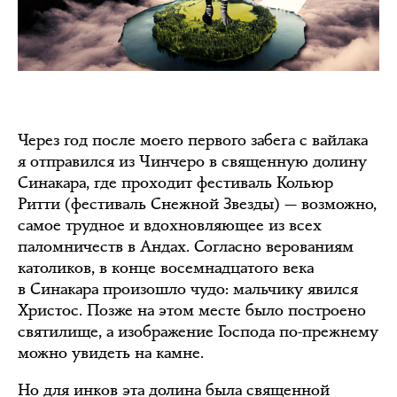
Через год после моего первого забега с вайлака
я отправился из Чинчеро в священную долину
Синакара, где проходит фестиваль Кольюр
Ритти (фестиваль Снежной Звезды) — возможно,
самое трудное и вдохновляющее из всех
паломничеств в Андах. Согласно верованиям
католиков, в конце восемнадцатого века
в Синакара произошло чудо: мальчику явился
Христос. Позже на этом месте было построено
святилище, а изображение Господа по-прежнему
можно увидеть на камне.
Но для инков эта долина была священной