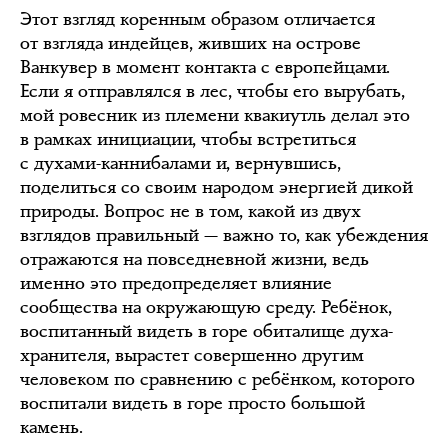
Этот взгляд коренным образом отличается
от взгляда индейцев, живших на острове
Ванкувер в момент контакта с европейцами.
Если я отправлялся в лес, чтобы его вырубать,
мой ровесник из племени квакиутль делал это
в рамках инициации, чтобы встретиться
с духами-каннибалами и, вернувшись,
поделиться со своим народом энергией дикой
природы. Вопрос не в том, какой из двух
взглядов правильный — важно то, как убеждения
отражаются на повседневной жизни, ведь
именно это предопределяет влияние
сообщества на окружающую среду. Ребёнок,
воспитанный видеть в горе обиталище духа-
хранителя, вырастет совершенно другим
человеком по сравнению с ребёнком, которого
воспитали видеть в горе просто большой
камень.