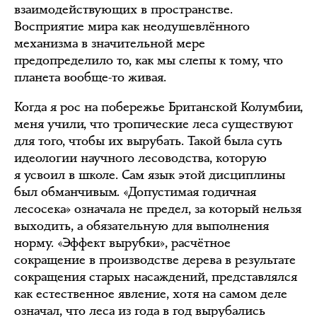
взаимодействующих в пространстве.
Восприятие мира как неодушевлённого
механизма в значительной мере
предопределило то, как мы слепы к тому, что
планета вообще-то живая.
Когда я рос на побережье Британской Колумбии,
меня учили, что тропические леса существуют
для того, чтобы их вырубать. Такой была суть
идеологии научного лесоводства, которую
я усвоил в школе. Сам язык этой дисциплины
был обманчивым. «Допустимая годичная
лесосека» означала не предел, за который нельзя
выходить, а обязательную для выполнения
норму. «Эффект вырубки», расчётное
сокращение в производстве дерева в результате
сокращения старых насаждений, представлялся
как естественное явление, хотя на самом деле
означал, что леса из года в год вырубались