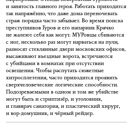
и занятость главного героя. Работать приходится
так напряжённо, что даже дома переночевать
страж порядка часто забывает. Во время поиска
преступников Гуров и его напарник Крячко
не жалеют себя как могут. МУРовцы сбиваются
с ног, несколько раз могут нарваться на пули,
разносят стеклянные двери московских офисов,
высаживают въездные ворота, встречаются
с убийцами в комнатах при отсутствии
освещения. Чтобы распутать сюжетные
хитросплетения, часто приходится проявить
сверхчеловеческие логические способности.
Подозреваемыми в одном и том же убийстве
могут быть и стриптизёр, и уголовник,
и главврач санатория, и пластический хирург,
и вор-домушник, и чёрный рейдер.