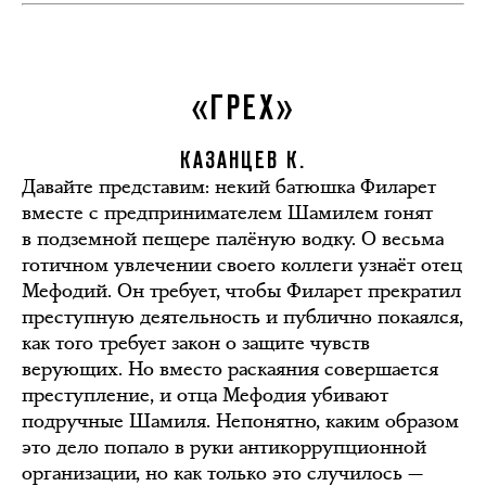
«ГРЕХ»
КАЗАНЦЕВ К.
Давайте представим: некий батюшка Филарет
вместе с предпринимателем Шамилем гонят
в подземной пещере палёную водку. О весьма
готичном увлечении своего коллеги узнаёт отец
Мефодий. Он требует, чтобы Филарет прекратил
преступную деятельность и публично покаялся,
как того требует закон о защите чувств
верующих. Но вместо раскаяния совершается
преступление, и отца Мефодия убивают
подручные Шамиля. Непонятно, каким образом
это дело попало в руки антикоррупционной
организации, но как только это случилось —