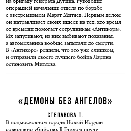
на бригаду генерала Дугина. Руководит
операцией начальник отдела по борьбе
с экстремизмом Марат Митяев. Первым делом
он натравливает своих ищеек на тех, кто время
от времени помогает сотрудникам «Антикора».
Их запугивают, из них выбивают показания,
а автомеханика вообще запытали до смерти.
В «Антикоре» решили, что это уже слишком,
и отправили своего лучшего бойца Ларина
остановить Митяева.
«ДЕМОНЫ БЕЗ АНГЕЛОВ»
СТЕПАНОВА Т.
В подмосковном городе Новый Иордан
совершено убийство. В Гнилом пруду