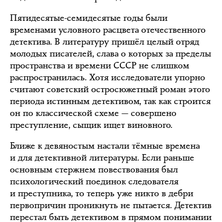
Пятидесятые-семидесятые годы были
временами условного расцвета отечественного
детектива. В литературу пришёл целый отряд
молодых писателей, слава о которых за пределы
пространства и времени СССР не слишком
распространилась. Хотя исследователи упорно
считают советский остросюжетный роман этого
периода истинным детективом, так как строится
он по классической схеме — совершено
преступление, сыщик ищет виновного.
Ближе к девяностым настали тёмные времена
и для детективной литературы. Если раньше
основным стержнем повествования был
психологический поединок следователя
и преступника, то теперь уже никто в дебри
первопричин проникнуть не пытается. Детектив
перестал быть детективом в прямом понимании