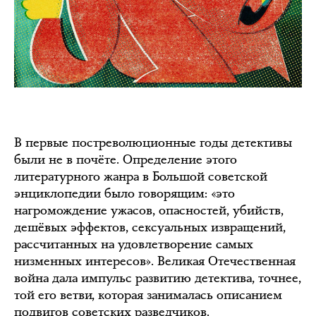
В первые постреволюционные годы детективы
были не в почёте. Определение этого
литературного жанра в Большой советской
энциклопедии было говорящим: «это
нагромождение ужасов, опасностей, убийств,
дешёвых эффектов, сексуальных извращений,
рассчитанных на удовлетворение самых
низменных интересов». Великая Отечественная
война дала импульс развитию детектива, точнее,
той его ветви, которая занималась описанием
подвигов советских разведчиков.