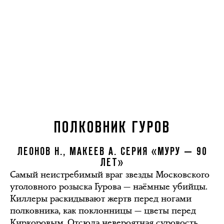
ПОЛКОВНИК ГУРОВ
ЛЕОНОВ Н., МАКЕЕВ А. СЕРИЯ «МУРУ — 90
ЛЕТ»
Самый неистребимый враг звезды Московского
уголовного розыска Гурова — наёмные убийцы.
Киллеры раскидывают жертв перед ногами
полковника, как поклонницы — цветы перед
Киркоровым. Отсюда невероятная суровость