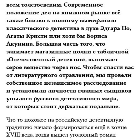
всем толстоевским. Современное
положение дел на книжном рынке всё
также близко к полному вымиранию
классического детектива в духе Эдгара По,
Агаты Кристи или хотя бы Бориса
Акунина. Большая часть того, что
занимает магазинные полки с табличкой
«Отечественный детектив», вынимает
серое вещество через нос. Чтобы спасти вас
от литературного отравления, мы провели
собственное независимое расследование
и установили личности главных сыщиков
унылого русского детективного мира,
от которых стоит держаться подальше.
Что-то похожее на российскую детективную
традицию начало формироваться ещё в конце
XVIII века, когда вышел уголовный роман