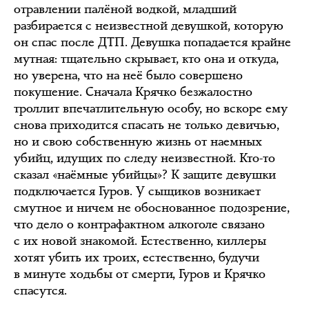
отравлении палёной водкой, младший
разбирается с неизвестной девушкой, которую
он спас после ДТП. Девушка попадается крайне
мутная: тщательно скрывает, кто она и откуда,
но уверена, что на неё было совершено
покушение. Сначала Крячко безжалостно
троллит впечатлительную особу, но вскоре ему
снова приходится спасать не только девичью,
но и свою собственную жизнь от наемных
убийц, идущих по следу неизвестной. Кто-то
сказал «наёмные убийцы»? К защите девушки
подключается Гуров. У сыщиков возникает
смутное и ничем не обоснованное подозрение,
что дело о контрафактном алкоголе связано
с их новой знакомой. Естественно, киллеры
хотят убить их троих, естественно, будучи
в минуте ходьбы от смерти, Гуров и Крячко
спасутся.