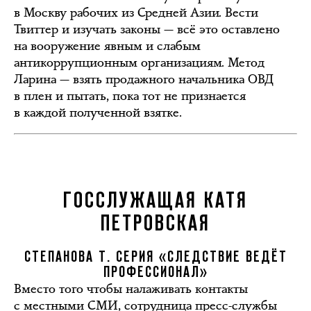
в Москву рабочих из Средней Азии. Вести
Твиттер и изучать законы — всё это оставлено
на вооружение явным и слабым
антикоррупционным организациям. Метод
Ларина — взять продажного начальника ОВД
в плен и пытать, пока тот не признается
в каждой полученной взятке.
ГОССЛУЖАЩАЯ КАТЯ
ПЕТРОВСКАЯ
СТЕПАНОВА Т. СЕРИЯ «СЛЕДСТВИЕ ВЕДЁТ
ПРОФЕССИОНАЛ»
Вместо того чтобы налаживать контакты
с местными СМИ, сотрудница пресс-службы