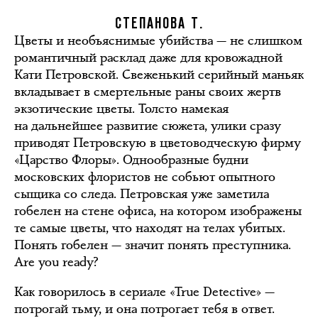
СТЕПАНОВА Т.
Цветы и необъяснимые убийства — не слишком
романтичный расклад даже для кровожадной
Кати Петровской. Свеженький серийный маньяк
вкладывает в смертельные раны своих жертв
экзотические цветы. Толсто намекая
на дальнейшее развитие сюжета, улики сразу
приводят Петровскую в цветоводческую фирму
«Царство Флоры». Однообразные будни
московских флористов не собьют опытного
сыщика со следа. Петровская уже заметила
гобелен на стене офиса, на котором изображены
те самые цветы, что находят на телах убитых.
Понять гобелен — значит понять преступника.
Are you ready?
Как говорилось в сериале «True Detective» —
потрогай тьму, и она потрогает тебя в ответ.