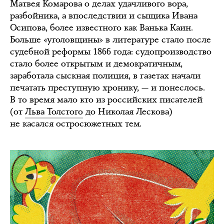
Матвея Комарова о делах удачливого вора,
разбойника, а впоследствии и сыщика Ивана
Осипова, более известного как Ванька Каин.
Больше «уголовщины» в литературе стало после
судебной реформы 1866 года: судопроизводство
стало более открытым и демократичным,
заработала сыскная полиция, в газетах начали
печатать преступную хронику, — и понеслось.
В то время мало кто из российских писателей
(от
Льва Толстого
до Николая Лескова)
не касался остросюжетных тем.