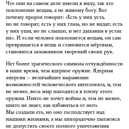
Что они на самом деле имели в виду, так это
поклонение вещам, а не живому богу. Вот
почему пророк говорит: «Есть у них уста,
но не говорят; есть у них глаза, но не видят; есть
у них уши, но не слышат, и нет дыхания в устах
их». И если человек поклоняется вещам, он сам
превращается в вещь и становится мёртвым,
становится заложником творений своих рук.
Нет более трагического символа отчуждённости
в наше время, чем ядерное оружие. Ядерная
энергия — величайшее выражение
возможностей человеческого интеллекта, и, тем
не менее, весь мир находится в плену этого
оружия. Никто не хочет войны и, тем не менее,
никто не знает, как избавиться от него.
Мы создали его, но оно господствует над
нашими жизнями, а мы лихорадочно пытаемся
не допустить своего полного уничтожения