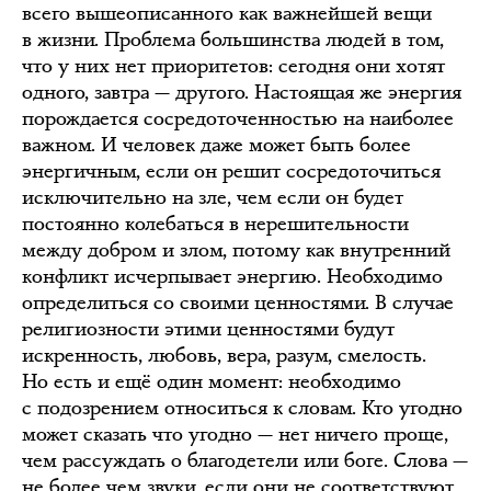
всего вышеописанного как важнейшей вещи
в жизни. Проблема большинства людей в том,
что у них нет приоритетов: сегодня они хотят
одного, завтра — другого. Настоящая же энергия
порождается сосредоточенностью на наиболее
важном. И человек даже может быть более
энергичным, если он решит сосредоточиться
исключительно на зле, чем если он будет
постоянно колебаться в нерешительности
между добром и злом, потому как внутренний
конфликт исчерпывает энергию. Необходимо
определиться со своими ценностями. В случае
религиозности этими ценностями будут
искренность, любовь, вера, разум, смелость.
Но есть и ещё один момент: необходимо
с подозрением относиться к словам. Кто угодно
может сказать что угодно — нет ничего проще,
чем рассуждать о благодетели или боге. Слова —
не более чем звуки, если они не соответствуют