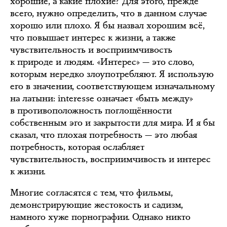
хорошие, а какие плохие? Для этого, прежде
всего, нужно определить, что в данном случае
хорошо или плохо. Я бы назвал хорошим всё,
что повышает интерес к жизни, а также
чувствительность и восприимчивость
к природе и людям. «Интерес» — это слово,
которым нередко злоупотребляют. Я использую
его в значении, соответствующем изначальному
на латыни: interesse означает «быть между»
в противоположность поглощённости
собственным эго и закрытости для мира. И я бы
сказал, что плохая потребность — это любая
потребность, которая ослабляет
чувствительность, восприимчивость и интерес
к жизни.
Многие согласятся с тем, что фильмы,
демонстрирующие жестокость и садизм,
намного хуже порнографии. Однако никто