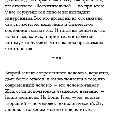
вы отвечаете: «Восхитительно!» — но при этом
у вас осунувшееся лицо и вы выглядите
изнурённым. Всё это время вы не осознавали,
что скучаете, но ваше лицо и физическое
состояние выдают это. И тогда вы решаете, что
плохо выспались, и принимаете таблетки,
потому что думаете, что с вашим организмом
что-то не так.
***
Второй аспект современного человека, вероятно,
даже более опасен, и он заключается в том, что
современный человек — это человек-гаджет.
Или, если использовать латинское название, —
homo technicus. Не homo faber — не человек
творящий — но человек технологический. Эту
любовь к гаджетам можно определить как