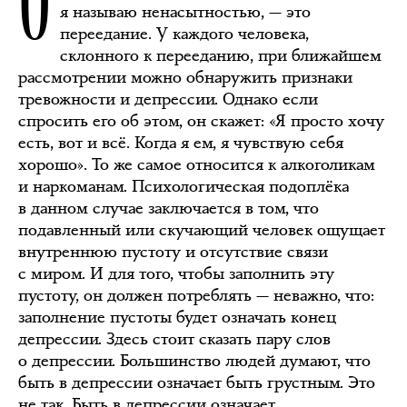
я называю ненасытностью, — это
переедание. У каждого человека,
склонного к перееданию, при ближайшем
рассмотрении можно обнаружить признаки
тревожности и депрессии. Однако если
спросить его об этом, он скажет: «Я просто хочу
есть, вот и всё. Когда я ем, я чувствую себя
хорошо». То же самое относится к алкоголикам
и наркоманам. Психологическая подоплёка
в данном случае заключается в том, что
подавленный или скучающий человек ощущает
внутреннюю пустоту и отсутствие связи
с миром. И для того, чтобы заполнить эту
пустоту, он должен потреблять — неважно, что:
заполнение пустоты будет означать конец
депрессии. Здесь стоит сказать пару слов
о депрессии. Большинство людей думают, что
быть в депрессии означает быть грустным. Это
не так. Быть в депрессии означает