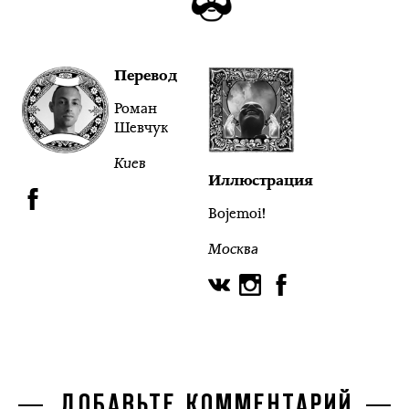
Перевод
Роман
Шевчук
Киев
Иллюстрация
Bojemoi!
Москва
ДОБАВЬТЕ КОММЕНТАРИЙ