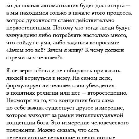
когда полная автоматизация будет достигнута —
а мы находимся только в начале этого процесса,
вопрос духовности станет действительно
первостепенным. Потому что тогда люди будут
вынуждены либо потреблять настолько много,
что сойдут с ума, либо задаться вопросами:
«Зачем это всё? Зачем я живу? К чему должен
стремиться человек?».
Я не верю в бога и не собираюсь призывать
людей вернуться к нему. На самом деле,
формулирует ли человек свои убеждения
в понятиях религии или нет — второстепенно.
Несмотря на то, что концепция бога сама
по себе важна, существует другое измерение,
которое выходит за рамки интеллектуальной
концепции бога. Это измерение человеческого
положения. Можно сказать, что есть
нерелигиозные верующие и религиозные