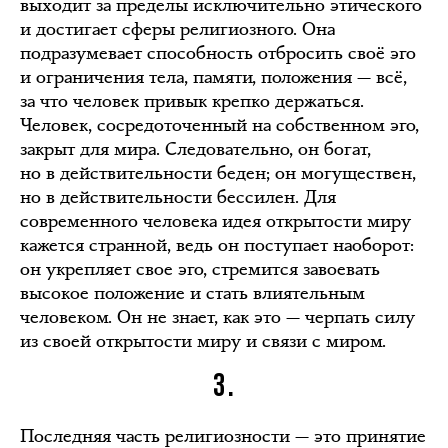
выходит за пределы исключительно этического
и достигает сферы религиозного. Она
подразумевает способность отбросить своё эго
и ограничения тела, памяти, положения — всё,
за что человек привык крепко держаться.
Человек, сосредоточенный на собственном эго,
закрыт для мира. Следовательно, он богат,
но в действительности беден; он могуществен,
но в действительности бессилен. Для
современного человека идея открытости миру
кажется странной, ведь он поступает наоборот:
он укрепляет свое эго, стремится завоевать
высокое положение и стать влиятельным
человеком. Он не знает, как это — черпать силу
из своей открытости миру и связи с миром.
3.
Последняя часть религиозности — это принятие