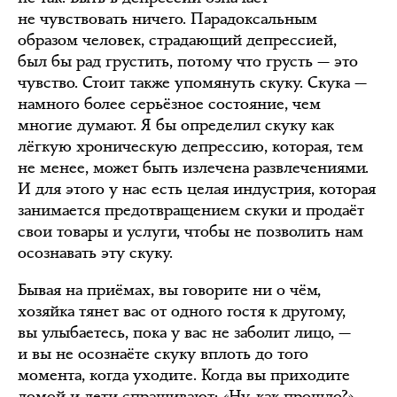
не чувствовать ничего. Парадоксальным
образом человек, страдающий депрессией,
был бы рад грустить, потому что грусть — это
чувство. Стоит также упомянуть скуку. Скука —
намного более серьёзное состояние, чем
многие думают. Я бы определил скуку как
лёгкую хроническую депрессию, которая, тем
не менее, может быть излечена развлечениями.
И для этого у нас есть целая индустрия, которая
занимается предотвращением скуки и продаёт
свои товары и услуги, чтобы не позволить нам
осознавать эту скуку.
Бывая на приёмах, вы говорите ни о чём,
хозяйка тянет вас от одного гостя к другому,
вы улыбаетесь, пока у вас не заболит лицо, —
и вы не осознаёте скуку вплоть до того
момента, когда уходите. Когда вы приходите
домой и дети спрашивают: «Ну, как прошло?»,