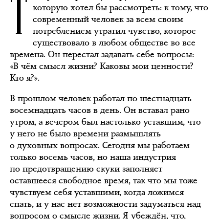
Т
которую хотел бы рассмотреть: к тому, что
современный человек за всем своим
потреблением утратил чувство, которое
существовало в любом обществе во все
времена. Он перестал задавать себе вопросы:
«В чём смысл жизни? Каковы мои ценности?
Кто я?».
В прошлом человек работал по шестнадцать-
восемнадцать часов в день. Он вставал рано
утром, а вечером был настолько уставшим, что
у него не было времени размышлять
о духовных вопросах. Сегодня мы работаем
только восемь часов, но наша индустрия
по предотвращению скуки заполняет
оставшееся свободное время, так что мы тоже
чувствуем себя уставшими, когда ложимся
спать, и у нас нет возможности задуматься над
вопросом о смысле жизни. Я убеждён, что,