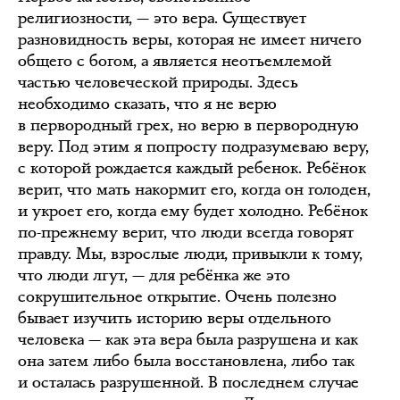
религиозности, — это вера. Существует
разновидность веры, которая не имеет ничего
общего с богом, а является неотъемлемой
частью человеческой природы. Здесь
необходимо сказать, что я не верю
в первородный грех, но верю в первородную
веру. Под этим я попросту подразумеваю веру,
с которой рождается каждый ребенок. Ребёнок
верит, что мать накормит его, когда он голоден,
и укроет его, когда ему будет холодно. Ребёнок
по-прежнему верит, что люди всегда говорят
правду. Мы, взрослые люди, привыкли к тому,
что люди лгут, — для ребёнка же это
сокрушительное открытие. Очень полезно
бывает изучить историю веры отдельного
человека — как эта вера была разрушена и как
она затем либо была восстановлена, либо так
и осталась разрушенной. В последнем случае