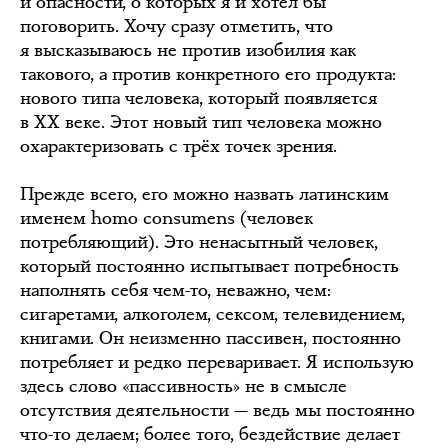
и опасности, о которых я и хотел бы
поговорить. Хочу сразу отметить, что
я высказываюсь не против изобилия как
такового, а против конкретного его продукта:
нового типа человека, который появляется
в ХХ веке. Этот новый тип человека можно
охарактеризовать с трёх точек зрения.
Прежде всего, его можно назвать латинским
именем homo consumens (человек
потребляющий). Это ненасытный человек,
который постоянно испытывает потребность
наполнять себя чем-то, неважно, чем:
сигаретами, алкоголем, сексом, телевидением,
книгами. Он неизменно пассивен, постоянно
потребляет и редко переваривает. Я использую
здесь слово «пассивность» не в смысле
отсутствия деятельности — ведь мы постоянно
что-то делаем; более того, бездействие делает