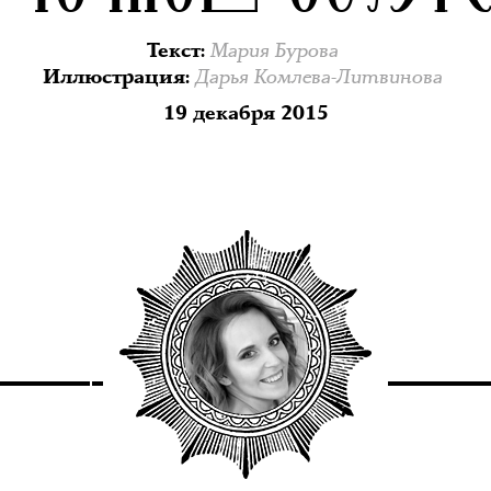
Мария Бурова
Текст
:
Дарья Комлева-Литвинова
Иллюстрация
:
19 декабря 2015