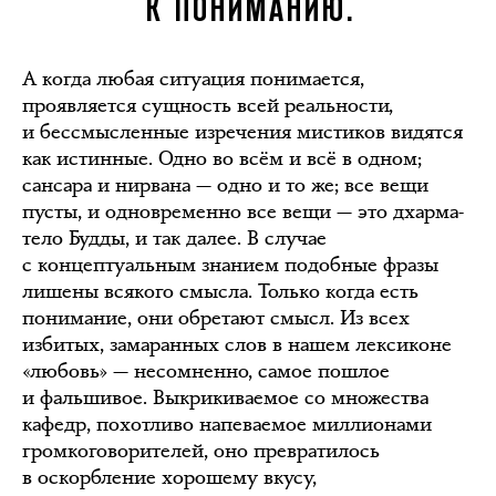
К ПОНИМАНИЮ.
А когда любая ситуация понимается,
проявляется сущность всей реальности,
и бессмысленные изречения мистиков видятся
как истинные. Одно во всём и всё в одном;
сансара и нирвана — одно и то же; все вещи
пусты, и одновременно все вещи — это дхарма-
тело Будды, и так далее. В случае
с концептуальным знанием подобные фразы
лишены всякого смысла. Только когда есть
понимание, они обретают смысл. Из всех
избитых, замаранных слов в нашем лексиконе
«любовь» — несомненно, самое пошлое
и фальшивое. Выкрикиваемое со множества
кафедр, похотливо напеваемое миллионами
громкоговорителей, оно превратилось
в оскорбление хорошему вкусу,