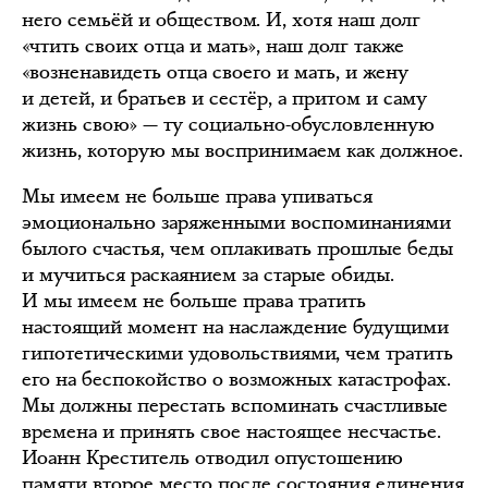
него семьёй и обществом. И, хотя наш долг
«чтить своих отца и мать», наш долг также
«возненавидеть отца своего и мать, и жену
и детей, и братьев и сестёр, а притом и саму
жизнь свою» — ту социально-обусловленную
жизнь, которую мы воспринимаем как должное.
Мы имеем не больше права упиваться
эмоционально заряженными воспоминаниями
былого счастья, чем оплакивать прошлые беды
и мучиться раскаянием за старые обиды.
И мы имеем не больше права тратить
настоящий момент на наслаждение будущими
гипотетическими удовольствиями, чем тратить
его на беспокойство о возможных катастрофах.
Мы должны перестать вспоминать счастливые
времена и принять свое настоящее несчастье.
Иоанн Креститель отводил опустошению
памяти второе место после состояния единения