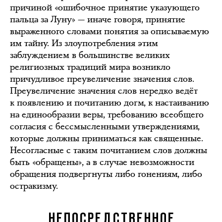
причиной «ошибочное принятие указующего
пальца за Луну» — иначе говоря, принятие
выраженного словами понятия за описываемую
им тайну. Из злоупотребления этим
заблуждением в большинстве великих
религиозных традиций мира возникло
причудливое преувеличение значения слов.
Преувеличение значения слов нередко ведёт
к появлению и почитанию догм, к настаиванию
на единообразии веры, требованию всеобщего
согласия с бессмысленными утверждениями,
которые должны приниматься как священные.
Несогласные с таким почитанием слов должны
быть «обращены», а в случае невозможности
обращения подвергнуты либо гонениям, либо
остракизму.
НЕПОСРЕДСТВЕННОЕ