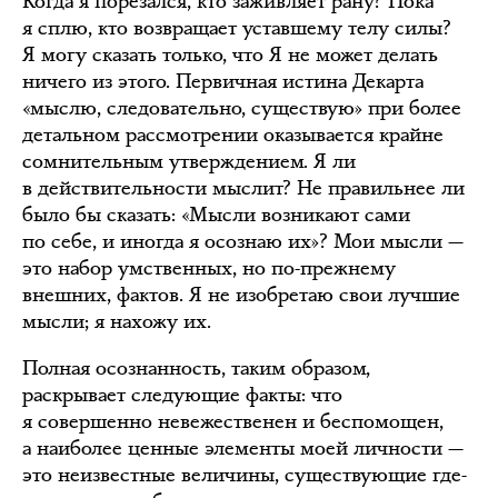
Когда я порезался, кто заживляет рану? Пока
я сплю, кто возвращает уставшему телу силы?
Я могу сказать только, что Я не может делать
ничего из этого. Первичная истина Декарта
«мыслю, следовательно, существую» при более
детальном рассмотрении оказывается крайне
сомнительным утверждением. Я ли
в действительности мыслит? Не правильнее ли
было бы сказать: «Мысли возникают сами
по себе, и иногда я осознаю их»? Мои мысли —
это набор умственных, но по-прежнему
внешних, фактов. Я не изобретаю свои лучшие
мысли; я нахожу их.
Полная осознанность, таким образом,
раскрывает следующие факты: что
я совершенно невежественен и беспомощен,
а наиболее ценные элементы моей личности —
это неизвестные величины, существующие где-