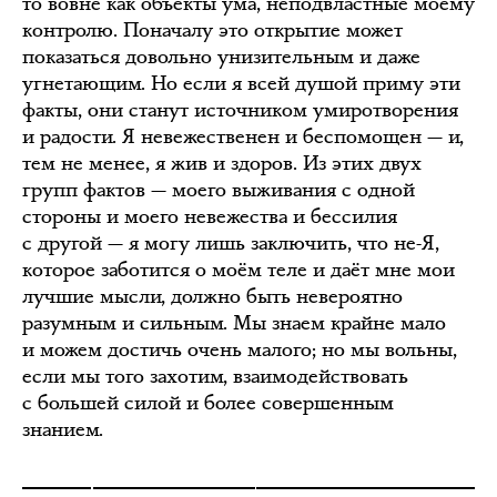
то вовне как объекты ума, неподвластные моему
контролю. Поначалу это открытие может
показаться довольно унизительным и даже
угнетающим. Но если я всей душой приму эти
факты, они станут источником умиротворения
и радости. Я невежественен и беспомощен — и,
тем не менее, я жив и здоров. Из этих двух
групп фактов — моего выживания с одной
стороны и моего невежества и бессилия
с другой — я могу лишь заключить, что не-Я,
которое заботится о моём теле и даёт мне мои
лучшие мысли, должно быть невероятно
разумным и сильным. Мы знаем крайне мало
и можем достичь очень малого; но мы вольны,
если мы того захотим, взаимодействовать
с большей силой и более совершенным
знанием.