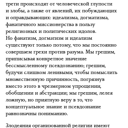
трети происходят от человеческой глупости
и злобы, а также от явлений, их побуждающих
и оправдывающих: идеализма, догматизма,
фанатичного миссионерства в пользу
религиозных и политических идолов.
Но фанатизм, догматизм и идеализм
существуют только потому, что мы постоянно
совершаем грехи против разума. Мы грешим,
приписывая конкретное значение
бессмысленному псевдознанию; грешим,
будучи слишком ленивыми, чтобы помыслить
множественную причинность, погрязнув
вместо этого в чрезмерном упрощении,
обобщении и абстракции; мы грешим, лелея
ложную, но приятную веру в то, что
концептуальное знание и псевдознание
равнозначны пониманию.
Злодеяния организованной религии имеют