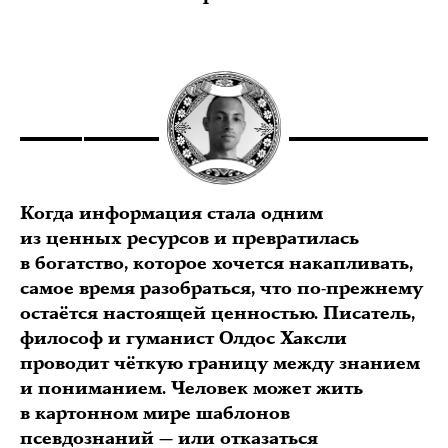
Когда информация стала одним
из ценных ресурсов и превратилась
в богатство, которое хочется накапливать,
самое время разобраться, что по-прежнему
остаётся настоящей ценностью. Писатель,
философ и гуманист Олдос Хаксли
проводит чёткую границу между знанием
и пониманием. Человек может жить
в картонном мире шаблонов
псевдознаний — или отказаться