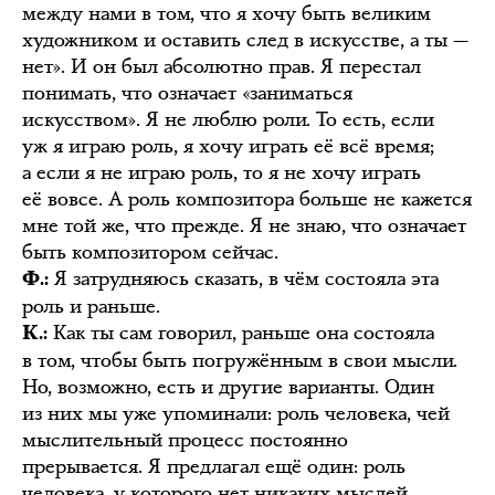
между нами в том, что я хочу быть великим
художником и оставить след в искусстве, а ты —
нет». И он был абсолютно прав. Я перестал
понимать, что означает «заниматься
искусством». Я не люблю роли. То есть, если
уж я играю роль, я хочу играть её всё время;
а если я не играю роль, то я не хочу играть
её вовсе. А роль композитора больше не кажется
мне той же, что прежде. Я не знаю, что означает
быть композитором сейчас.
Я затрудняюсь сказать, в чём состояла эта
Ф.:
роль и раньше.
Как ты сам говорил, раньше она состояла
К.:
в том, чтобы быть погружённым в свои мысли.
Но, возможно, есть и другие варианты. Один
из них мы уже упоминали: роль человека, чей
мыслительный процесс постоянно
прерывается. Я предлагал ещё один: роль
человека, у которого нет никаких мыслей,