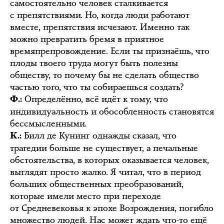
самостоятельно человек сталкивается
с препятствиями. Но, когда люди работают
вместе, препятствия исчезают. Именно так
можно превратить бремя в приятное
времяпрепровождение. Если ты признаёшь, что
плоды твоего труда могут быть полезны
обществу, то почему бы не сделать общество
частью того, что ты собираешься создать?
Определённо, всё идёт к тому, что
Ф.:
индивидуальность и обособленность становятся
бессмысленными.
Билл де Кунинг однажды сказал, что
К.:
трагедии больше не существует, а печальные
обстоятельства, в которых оказывается человек,
выглядят просто жалко. Я читал, что в период
больших общественных преобразований,
которые имели место при переходе
от Средневековья к эпохе Возрождения, погибло
множество людей. Нас может ждать что-то ещё