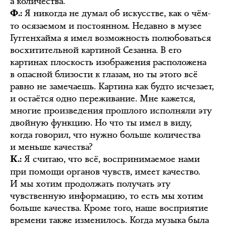
а количества.
Я никогда не думал об искусстве, как о чём-
Ф.:
то осязаемом и постоянном. Недавно в музее
Гуггенхайма я имел возможность полюбоваться
восхитительной картиной Сезанна. В его
картинах плоскость изображения расположена
в опасной близости к глазам, но ты этого всё
равно не замечаешь. Картина как будто исчезает,
и остаётся одно переживание. Мне кажется,
многие произведения прошлого исполняли эту
двойную функцию. Но что ты имел в виду,
когда говорил, что нужно больше количества
и меньше качества?
Я считаю, что всё, воспринимаемое нами
К.:
при помощи органов чувств, имеет качество.
И мы хотим продолжать получать эту
чувственную информацию, то есть мы хотим
больше качества. Кроме того, наше восприятие
времени также изменилось. Когда музыка была