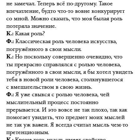
не замечал. Теперь всё по-другому. Такое
впечатление, будто что-то вовне конкурирует
со мной. Можно сказать, что моя былая роль
потеряла значение.
Какая роль?
К.:
Классическая роль человека искусства,
Ф.:
погружённого в свои мысли.
Но поскольку совершенно очевидно, что
К.:
ты прекрасно справлялся с ролью человека,
погружённого в свои мысли, я бы хотел увидеть
тебя в новой роли человека, столкнувшегося
с вмешательством в свою жизнь.
Я уже свыкся с ролью человека, чей
Ф.:
мыслительный процесс постоянно
прерывается. И это вовсе не так плохо, так как
помогает увидеть, что предмет моих мыслей
не так уж важен. Я всегда считал мысль чем-то
претенциозным.
Кроме того, мысль имеет свойство
К.: