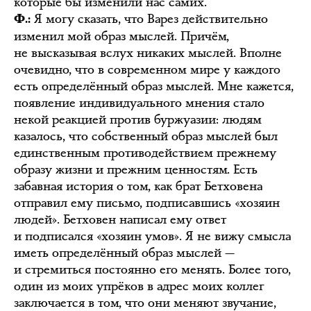
которые бы изменили нас самих.
Я могу сказать, что Варез действительно
Ф.:
изменил мой образ мыслей. Причём,
не высказывая вслух никаких мыслей. Вполне
очевидно, что в современном мире у каждого
есть определённый образ мыслей. Мне кажется,
появление индивидуального мнения стало
некой реакцией против буржуазии: людям
казалось, что собственный образ мыслей был
единственным противодействием прежнему
образу жизни и прежним ценностям. Есть
забавная история о том, как брат Бетховена
отправил ему письмо, подписавшись «хозяин
людей». Бетховен написал ему ответ
и подписался «хозяин умов». Я не вижу смысла
иметь определённый образ мыслей —
и стремиться постоянно его менять. Более того,
один из моих упрёков в адрес моих коллег
заключается в том, что они меняют звучание,