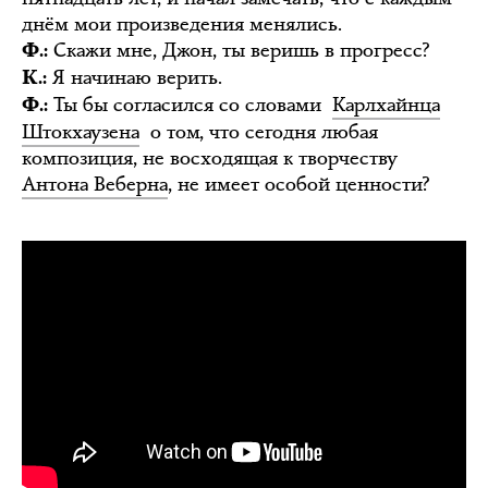
днём мои произведения менялись.
Скажи мне, Джон, ты веришь в прогресс?
Ф.:
Я начинаю верить.
К.:
Ты бы согласился со словами
Карлхайнца
Ф.:
Штокхаузена
о том, что сегодня любая
композиция, не восходящая к творчеству
Антона Веберна
, не имеет особой ценности?