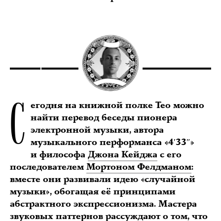
С
егодня на книжной полке Тео можно
найти перевод беседы пионера
электронной музыки, автора
музыкального перформанса «4′33″»
и философа
Джона Кейджа
с его
последователем
Мортоном Фелдманом
:
вместе они развивали идею «случайной
музыки», обогащая её принципами
абстрактного экспрессионизма. Мастера
звуковых паттернов рассуждают о том, что