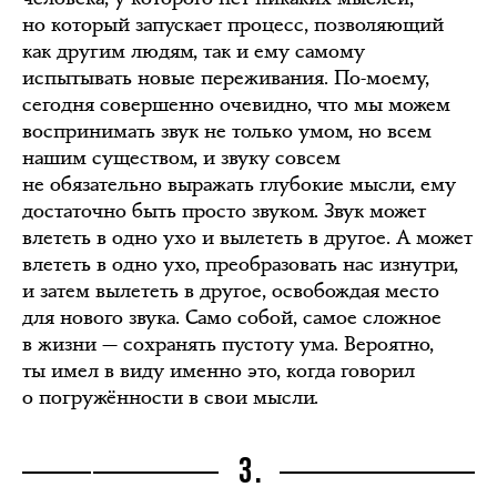
но который запускает процесс, позволяющий
как другим людям, так и ему самому
испытывать новые переживания. По-моему,
сегодня совершенно очевидно, что мы можем
воспринимать звук не только умом, но всем
нашим существом, и звуку совсем
не обязательно выражать глубокие мысли, ему
достаточно быть просто звуком. Звук может
влететь в одно ухо и вылететь в другое. А может
влететь в одно ухо, преобразовать нас изнутри,
и затем вылететь в другое, освобождая место
для нового звука. Само собой, самое сложное
в жизни — сохранять пустоту ума. Вероятно,
ты имел в виду именно это, когда говорил
о погружённости в свои мысли.
3.