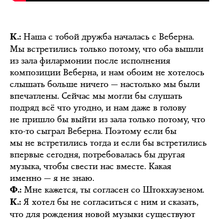
Наша с тобой дружба началась с Веберна.
К.:
Мы встретились только потому, что оба вышли
из зала филармонии после исполнения
композиции Веберна, и нам обоим не хотелось
слышать больше ничего — настолько мы были
впечатлены. Сейчас мы могли бы слушать
подряд всё что угодно, и нам даже в голову
не пришло бы выйти из зала только потому, что
кто-то сыграл Веберна. Поэтому если бы
мы не встретились тогда и если бы встретились
впервые сегодня, потребовалась бы другая
музыка, чтобы свести нас вместе. Какая
именно — я не знаю.
Мне кажется, ты согласен со Штокхаузеном.
Ф.:
Я хотел бы не согласиться с ним и сказать,
К.:
что для рождения новой музыки существуют