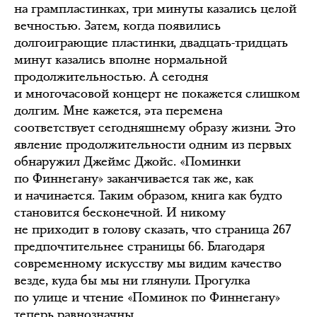
на грампластинках, три минуты казались целой
вечностью. Затем, когда появились
долгоиграющие пластинки, двадцать-тридцать
минут казались вполне нормальной
продолжительностью. А сегодня
и многочасовой концерт не покажется слишком
долгим. Мне кажется, эта перемена
соответствует сегодняшнему образу жизни. Это
явление продолжительности одним из первых
обнаружил Джеймс Джойс. «Поминки
по Финнегану» заканчивается так же, как
и начинается. Таким образом, книга как будто
становится бесконечной. И никому
не приходит в голову сказать, что страница 267
предпочтительнее страницы 66. Благодаря
современному искусству мы видим качество
везде, куда бы мы ни глянули. Прогулка
по улице и чтение «Поминок по Финнегану»
теперь равнозначны.