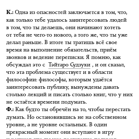
Одна из опасностей заключается в том, что,
К.:
как только тебе удалось заинтересовать людей
в том, что ты делаешь, они начинают хотеть
от тебя не чего-то нового, а того же, что ты уже
делал раньше. В итоге ты тратишь всё свое
время на выполнение обязательств, приём
звонков и ведение переписки. Я помню, как
обсуждал это с
Тэйтаро Судзуки
, и он сказал,
что эта проблема существует и в области
философии: философы, которым удаётся
заинтересовать публику, вынуждены давать
столько лекций и писать столько книг, что у них
не остаётся времени подумать.
Как будто ты обречён на то, чтобы перестать
Ф.:
думать. Но остановившись не на собственном
уровне, а не уровне остальных. В один
прекрасный момент они вступают в игру