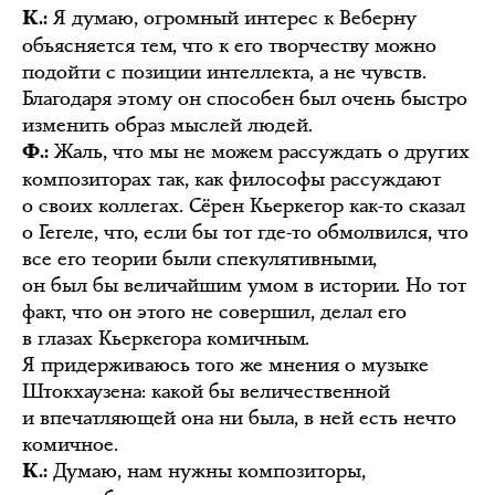
Я думаю, огромный интерес к Веберну
К.:
объясняется тем, что к его творчеству можно
подойти с позиции интеллекта, а не чувств.
Благодаря этому он способен был очень быстро
изменить образ мыслей людей.
Жаль, что мы не можем рассуждать о других
Ф.:
композиторах так, как философы рассуждают
о своих коллегах. Сёрен Кьеркегор как-то сказал
о Гегеле, что, если бы тот где-то обмолвился, что
все его теории были спекулятивными,
он был бы величайшим умом в истории. Но тот
факт, что он этого не совершил, делал его
в глазах Кьеркегора комичным.
Я придерживаюсь того же мнения о музыке
Штокхаузена: какой бы величественной
и впечатляющей она ни была, в ней есть нечто
комичное.
Думаю, нам нужны композиторы,
К.: