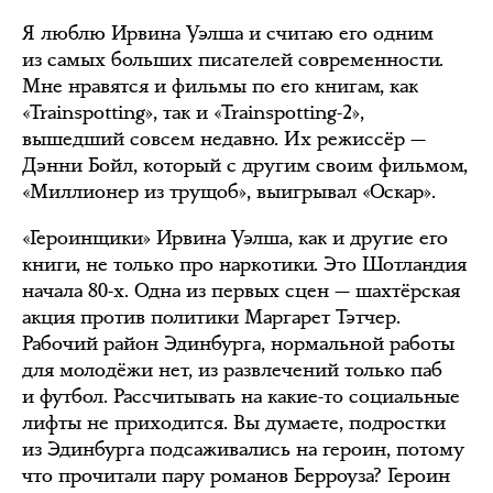
Я люблю Ирвина Уэлша и считаю его одним
из самых больших писателей современности.
Мне нравятся и фильмы по его книгам, как
«Trainspotting», так и «Trainspotting-2»,
вышедший совсем недавно. Их режиссёр —
Дэнни Бойл, который с другим своим фильмом,
«Миллионер из трущоб», выигрывал «Оскар».
«Героинщики» Ирвина Уэлша, как и другие его
книги, не только про наркотики. Это Шотландия
начала 80-х. Одна из первых сцен — шахтёрская
акция против политики Маргарет Тэтчер.
Рабочий район Эдинбурга, нормальной работы
для молодёжи нет, из развлечений только паб
и футбол. Рассчитывать на какие-то социальные
лифты не приходится. Вы думаете, подростки
из Эдинбурга подсаживались на героин, потому
что прочитали пару романов Берроуза? Героин