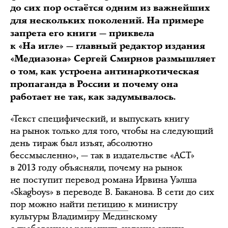
до сих пор остаётся одним из важнейших
для нескольких поколений. На примере
запрета его книги — приквела
к «На игле» — главный редактор издания
«Медиазона» Сергей Смирнов размышляет
о том, как устроена антинаркотическая
пропаганда в России и почему она
работает не так, как задумывалось.
«Текст специфический, и выпускать книгу
на рынок только для того, чтобы на следующий
день тираж был изъят, абсолютно
бессмысленно», — так в издательстве «АСТ»
в 2013 году объясняли, почему на рынок
не поступит перевод романа Ирвина Уэлша
«Skagboys» в переводе В. Баканова. В сети до сих
пор можно найти
петицию
к министру
культуры Владимиру Мединскому