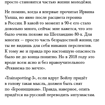
просто становится частью жизни молодёжи.
Не помню, когда я впервые прочитал Ирвина
Уэлша, но явно после расцвета героина
в России. В какой-то момент в 90-е его стало
довольно много, сейчас мне кажется, что это
было очень похоже на Шотландию 80-х. Для
многих — просто часть безрадостной жизни, где
ты не видишь для себя никаких перспектив.
К тому же и правда про настоящую опасность
было не до конца понятно. Но в 2018 году это
вроде всем ясно и без нравоучительного
«Реквиема по мечте».
«Trainspotting-3», если вдруг Бойлу придёт
в голову такая мысль, должен быть снят
по «Героинщикам». Правда, наверное, опять
придётся на русский переводить энтузиастам.