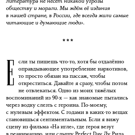
литература не несёт никакой угрозы
обществу и морали. Мы ждём её издания
в нашей стране, в России, где всегда жили самые
читающие и думающие люди».
***
Е
сли ты пишешь что-то, хотя бы отдалённо
оправдывающее употребление наркотиков,
то просто обязан на пассаж, чтобы
откреститься. Давайте я сразу, чтобы потом
не отвлекаться. Одно из моих тяжёлых
воспоминаний из 90-х — как знакомые пытались
через водку слезть с героина. По-моему,
с нулевым эффектом. С годами в каких-то вещах
становишься сентиментальным. Если я вижу
сцену из фильма «На игле», где героя везут
в реанимацию, или слышу Perfect Day Лу Рида,