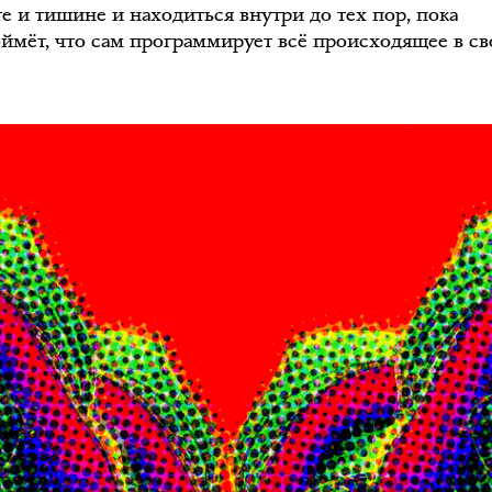
те и тишине и находиться внутри до тех пор, пока
оймёт, что сам программирует всё происходящее в св