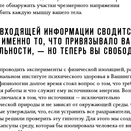
те обнаружить участки чрезмерного напряжения
абить каждую мышцу вашего тела.
 ВХОДЯЩЕЙ ИНФОРМАЦИИ СВОДИТС
О ИМЕННО ТО, ЧТО ПРИВЯЗЫВАЛО В
ЛЬНОСТИ, — НО ТЕПЕРЬ ВЫ СВОБО
 проводить эксперименты с физической изоляцией, р
нальном институте психического здоровья в Вашинг
физиологии долгое время стоял вопрос о том, что тре
ля работы и что служит ему источником энергии. В
аключался в том, что источники — исключительно
ческой природы и не зависят от окружающей среды.
е утверждали, что, если устранить все раздражители,
Мы решили проверить эту гипотезу. Для этого мы соз
капсулы среду, которая бы изолировала человека от 