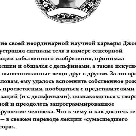
ние своей неординарной научной карьеры Джо
устранял сигналы тела в камере сенсорной
ации собственного изобретения, принимал
елики и общался с дельфинами, а также искусн
 вышеописанные вещи друг с другом. За это вр
словам, ему удалось вспомнить собственное ро
ь просветления, пообщаться с представителями
заций (и с дельфинами), познакомиться с тво
ной и преодолеть запрограммированное
рушение человека. Что к чему и как достичь те
 — в свежем переводе лекции «сумасшедшего
ора».