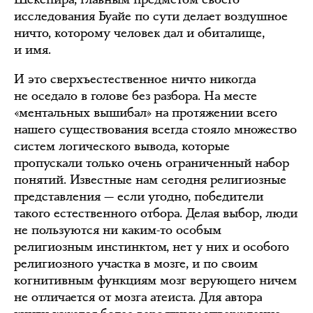
исследования Буайе по сути делает воздушное
ничто, которому человек дал и обиталище,
и имя.
И это сверхъестественное ничто никогда
не оседало в голове без разбора. На месте
«ментальных вышибал» на протяжении всего
нашего существования всегда стояло множество
систем логического вывода, которые
пропускали только очень ограниченный набор
понятий. Известные нам сегодня религиозные
представления — если угодно, победители
такого естественного отбора. Делая выбор, люди
не пользуются ни каким-то особым
религиозным инстинктом, нет у них и особого
религиозного участка в мозге, и по своим
когнитивным функциям мозг верующего ничем
не отличается от мозга атеиста. Для автора