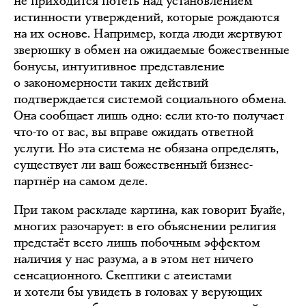
не приходится потеть над установлением
истинности утверждений, которые рождаются
на их основе. Например, когда люди жертвуют
зверюшку в обмен на ожидаемые божественные
бонусы, интуитивное представление
о закономерности таких действий
подтверждается системой социального обмена.
Она сообщает лишь одно: если кто-то получает
что-то от вас, вы вправе ожидать ответной
услуги. Но эта система не обязана определять,
существует ли ваш божественный бизнес-
партнёр на самом деле.
При таком раскладе картина, как говорит Буайе,
многих разочарует: в его объяснении религия
предстаёт всего лишь побочным эффектом
наличия у нас разума, а в этом нет ничего
сенсационного. Скептики с атеистами
и хотели бы увидеть в головах у верующих