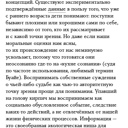
концепций. Существуют экспериментально
подтверждённые
данные
в пользу того, что уже
с раннего возраста дети понимают: поступки
бывают плохими или хорошими сами по себе,
независимо от того, кто их рассматривает
и с какой точки зрения. Но даже если наши
моральные оценки нам ясны,
то их происхождение от нас неминуемо
ускользает, потому что готовятся они
неосознанно где-то на «кухне сознания» (судя
по частоте использования, любимый термин
Буайе). Воспринимать собственные суждения
о чьей-либо судьбе как чью-то авторитетную
точку зрения проще для понимания. Упавший
на голову кирпич мы воспринимаем как
социально обусловленное событие, следствие
каких-то действий, а не отвлечённых от нашей
жизни физических процессов. Информация —
это своеобразная экологическая ниша для