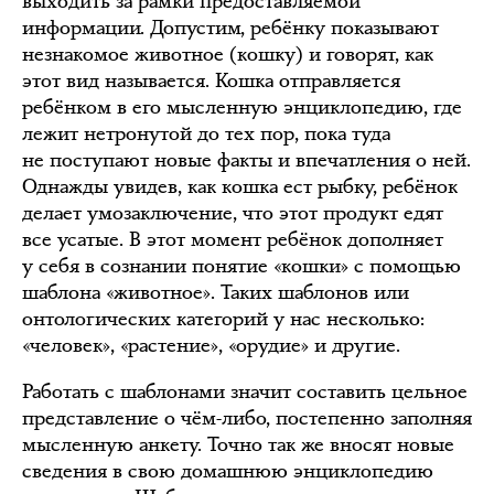
выходить за рамки предоставляемой
информации. Допустим, ребёнку показывают
незнакомое животное (кошку) и говорят, как
этот вид называется. Кошка отправляется
ребёнком в его мысленную энциклопедию, где
лежит нетронутой до тех пор, пока туда
не поступают новые факты и впечатления о ней.
Однажды увидев, как кошка ест рыбку, ребёнок
делает умозаключение, что этот продукт едят
все усатые. В этот момент ребёнок дополняет
у себя в сознании понятие «кошки» с помощью
шаблона «животное». Таких шаблонов или
онтологических категорий у нас несколько:
«человек», «растение», «орудие» и другие.
Работать с шаблонами значит составить цельное
представление о чём-либо, постепенно заполняя
мысленную анкету. Точно так же вносят новые
сведения в свою домашнюю энциклопедию