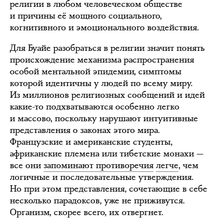
религии в любом человеческом обществе
и причины её мощного социального,
когнитивного и эмоционального воздействия.
Для Буайе разобраться в религии значит понять
происхождение механизма распространения
особой ментальной эпидемии, симптомы
которой идентичны у людей по всему миру.
Из миллионов религиозных сообщений и идей
какие-то подхватываются особенно легко
и массово, поскольку нарушают интуитивные
представления о законах этого мира.
Французские и американские студенты,
африканские племена или тибетские монахи —
все они
запоминают противоречия
легче
, чем
логичные и последовательные утверждения.
Но при этом представления, сочетающие в себе
несколько парадоксов, уже не приживутся.
Организм, скорее всего, их отвергнет.