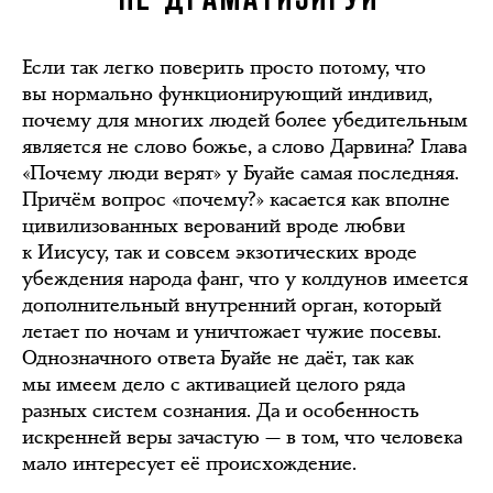
НЕ ДРАМАТИЗИРУЙ
Если так легко поверить просто потому, что
вы нормально функционирующий индивид,
почему для многих людей более убедительным
является не слово божье, а слово Дарвина? Глава
«Почему люди верят» у Буайе самая последняя.
Причём вопрос «почему?» касается как вполне
цивилизованных верований вроде любви
к Иисусу, так и совсем экзотических вроде
убеждения народа фанг, что у колдунов имеется
дополнительный внутренний орган, который
летает по ночам и уничтожает чужие посевы.
Однозначного ответа Буайе не даёт, так как
мы имеем дело с активацией целого ряда
разных систем сознания. Да и особенность
искренней веры зачастую — в том, что человека
мало интересует её происхождение.