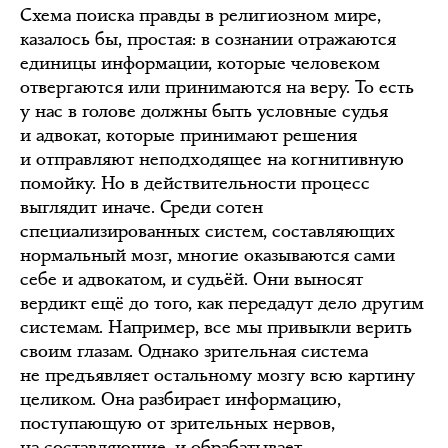
Схема поиска правды в религиозном мире,
казалось бы, простая: в сознании отражаются
единицы информации, которые человеком
отвергаются или принимаются на веру. То есть
у нас в голове должны быть условные судья
и адвокат, которые принимают решения
и отправляют неподходящее на когнитивную
помойку. Но в действительности процесс
выглядит иначе. Среди сотен
специализированных систем, составляющих
нормальный мозг, многие оказываются сами
себе и адвокатом, и судьёй. Они выносят
вердикт ещё до того, как передадут дело другим
системам. Например, все мы привыкли верить
своим глазам. Однако зрительная система
не предъявляет остальному мозгу всю картину
целиком. Она разбирает информацию,
поступающую от зрительных нервов,
на составляющие, и обрабатывает