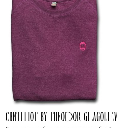
СВИТШОТ BY THEODOR GLAGOLEV