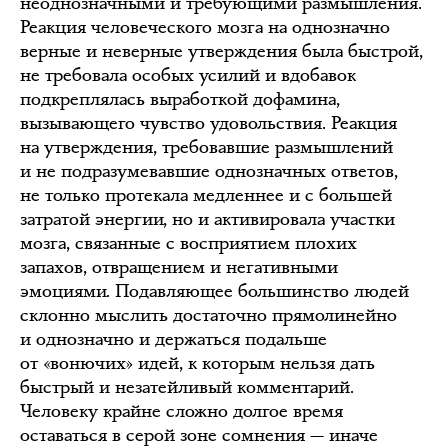
неоднозначными и требующими размышления.
Реакция человеческого мозга на однозначно
верные и неверные утверждения была быстрой,
не требовала особых усилий и вдобавок
подкреплялась выработкой дофамина,
вызывающего чувство удовольствия. Реакция
на утверждения, требовавшие размышлений
и не подразумевавшие однозначных ответов,
не только протекала медленнее и с большей
затратой энергии, но и активировала участки
мозга, связанные с восприятием плохих
запахов, отвращением и негативными
эмоциями. Подавляющее большинство людей
склонно мыслить достаточно прямолинейно
и однозначно и держаться подальше
от «вонючих» идей, к которым нельзя дать
быстрый и незатейливый комментарий.
Человеку крайне сложно долгое время
оставаться в серой зоне сомнения — иначе