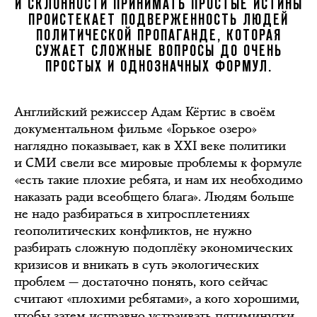
И СКЛОННОСТИ ПРИНИМАТЬ ПРОСТЫЕ ИСТИНЫ
ПРОИСТЕКАЕТ ПОДВЕРЖЕННОСТЬ ЛЮДЕЙ
ПОЛИТИЧЕСКОЙ ПРОПАГАНДЕ, КОТОРАЯ
СУЖАЕТ СЛОЖНЫЕ ВОПРОСЫ ДО ОЧЕНЬ
ПРОСТЫХ И ОДНОЗНАЧНЫХ ФОРМУЛ.
Английский режиссер Адам Кёртис в своём
документальном фильме «Горькое озеро»
наглядно показывает, как в XXI веке политики
и СМИ свели все мировые проблемы к формуле
«есть такие плохие ребята, и нам их необходимо
наказать ради всеобщего блага». Людям больше
не надо разбираться в хитросплетениях
геополитических конфликтов, не нужно
разбирать сложную подоплёку экономических
кризисов и вникать в суть экологических
проблем — достаточно понять, кого сейчас
считают «плохими ребятами», а кого хорошими,
чтобы затем исправно устраивать пятиминутки