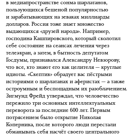
в медиапространстве сонма шарлатанов,
пользующихся бешеной популярностью
и зарабатывающих на зеваках миллиарды
долларов. Россия тоже знает множество
выдающихся «друзей народа». Например,
господина Кашпировского, который сколотил
себе состояние на сеансах лечения через
телеэкран, а затем, в бытность депутатом
Госдумы, признавался Александру Невзорову,
что все, кто знают его как целителя — круглые
идиоты. «Скептик» обрадует вас пёстрыми
историями о шарлатанах и аферистах — а также
остроумным и беспощадным их разоблачением.
Зигмунд Фрейд утверждал, что человечество
пережило три основных интеллектуальных
переворота за последние 600 лет. Первым
потрясением было открытие Николая
Коперника, после которого люди перестали
обманывать себя насчёт своего центрального