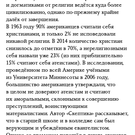
и догматиками от религии ведётся куда более
цивилизованно, однако по-прежнему крайне
далёк от завершения.
В 1963 году 90% американцев считали себя
христианами, и только 2% не исповедовали
никакой религии. В 2014 количество христиан
снизилось до отметки в 70%, а нерелигиозными
себя назвали уже 23% (из них приблизительно
15% считают себя атеистами). В исследовании,
проведённом по всей Америке учёными
из Университета Миннесоты в 2006 году,
большинство американцев утверждали, что
в целом не доверяют атеистам и считают
их аморальными, склонными к совершению
преступлений, воинствующими
материалистами. Автор «Скептика» рассказывает,
что в старшей школе и в колледже сам был
верующим и убеждённым евангелистом.
Однако со временем перешёл в лагерь атеистов