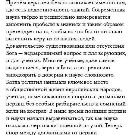
Причём вера неизбежно возникает именно там,
где есть недостаточность знаний. Современная
наука твёрдо и решительно намеревается
заполнить пробелы в знаниях и таким образом
претендует на то, чтобы во что бы то ни стало
вытеснить веру из сознания людей.
Доказательство существования или отсутствия
Бога — неразрешимый вопрос и для верующих,
и для учёных. Многие учёные, даже самые
выдающиеся, верят в Бога, а вот религию
заподозрить в доверии к науке сложновато.
Когда религия занимала ключевое место
в общественной жизни европейских народов,
учёных, осмеливавшихся спорить с догматами
церкви, без особых разбирательств и сомнений
жгли на кострах. В наше время позиции церкви
и науки начали выравниваться, так как наука
оказалась чертовски полезной штукой. Теперь
спор между догматиками от церкви