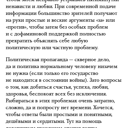
ненависти и любви. При современной подаче
информации большинство зрителей получают
на руки простые и веские аргументы «за» или
«против», чтобы затем без особых проблем
и с дофаминовой поддержкой полностью
прекратить объяснять себе любую
политическую или частную проблему.
Политическая пропаганда — скверное дело,
да и политика нормальному человеку низачем
не нужна (если только его государство
не находится в состоянии войны). Зато вопросы
о том, как добиться счастья, успеха, любви,
здоровья, беспокоят всех без исключения.
Разбираться в этих проблемах очень затратно,
сложно, да и попросту нет времени. Хочется,
чтобы ответы были простыми и понятными,
дешёвыми и сердитыми. Тут на помощь
доверчивым гражданам спешат толпы