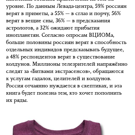
уровне. По данным Левада-центра, 59% россиян
верят в приметы, а 55% — в сглаз и порчу, 56%
верят в вещие сны, 36% — в предсказания
астрологов, а 32% ожидают прибытия
инопланетян. Согласно опросам ВЦИОМа,
больше половины россиян верят в способность
отдельных индивидов предсказывать будущее,
а 48% респондентов верят в существование
колдунов. Миллионы телезрителей напряжённо
следят за «Битвами экстрасенсов», обращаются
к услугам гадалок, целителей и колдунов.
Россия отчаянно нуждается в скептиках, и эта
книга будет полезна тем, кто хочет пополнить
их ряды.