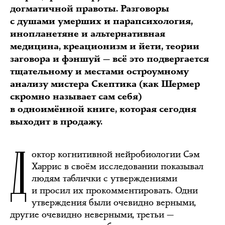
догматичной правоты. Разговоры
с душами умерших и парапсихология,
инопланетяне и альтернативная
медицина, креационизм и йети, теории
заговора и фэншуй — всё это подвергается
тщательному и местами остроумному
анализу мистера Скептика (как Шермер
скромно называет сам себя)
в одноимённой книге, которая сегодня
выходит в продажу.
Д
октор когнитивной нейробиологии Сэм
Харрис в своём исследовании показывал
людям таблички с утверждениями
и просил их прокомментировать. Одни
утверждения были очевидно верными,
другие очевидно неверными, третьи —