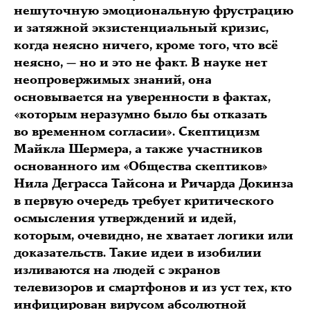
нешуточную эмоциональную фрустрацию
и затяжной экзистенциальный кризис,
когда неясно ничего, кроме того, что всё
неясно, — но и это не факт. В науке нет
неопровержимых знаний, она
основывается на уверенности в фактах,
«которым неразумно было бы отказать
во временном согласии». Скептицизм
Майкла Шермера, а также участников
основанного им «Общества скептиков»
Нила Деграсса Тайсона и Ричарда Докинза
в первую очередь требует критического
осмысления утверждений и идей,
которым, очевидно, не хватает логики или
доказательств. Такие идеи в изобилии
изливаются на людей с экранов
телевизоров и смартфонов и из уст тех, кто
инфицирован вирусом абсолютной