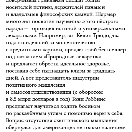
носителей истины, держателей панацеи
и владельцев философских камней. Шермер
много лет посвятил изучению этого пёстрого
народа — торговцев истиной и универсальными
лекарствами. Например, вот Кевин Трюдо, два
года отсидевший за мошенничество
с кредитными картами, продаёт свой бестселлер
под названием «Природные лекарства»
и предлагает обрести идеальное здоровье,
поставив себе пятнадцать клизм за тридцать
дней. А вот представитель индустрии
позитивного мышления
и самосовершенствования (с оборотом
в 8,5 млрд долларов в год) Тони Роббинс
предлагает научиться ходить босиком
по раскалённым углям с помощью веры в себя.
Вопрос отсутствия скептического мышления
обернулся для американцев не только наличием