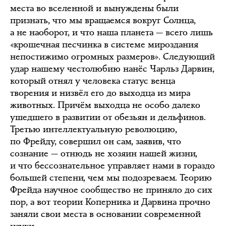
места во вселенной и вынуждены были
признать, что мы вращаемся вокруг Солнца,
а не наоборот, и что наша планета — всего лишь
«крошечная песчинка в системе мироздания
непостижимо огромных размеров». Следующий
удар нашему честолюбию нанёс Чарльз Дарвин,
который отнял у человека статус венца
творения и низвёл его до выходца из мира
животных. Причём выходца не особо далеко
ушедшего в развитии от обезьян и дельфинов.
Третью интеллектуальную революцию,
по Фрейду, совершил он сам, заявив, что
сознание — отнюдь не хозяин нашей жизни,
и что бессознательное управляет нами в гораздо
большей степени, чем мы подозреваем. Теорию
Фрейда научное сообщество не приняло до сих
пор, а вот теории Коперника и Дарвина прочно
заняли свои места в основании современной
науки.