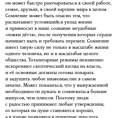
он может быстро разочароваться в своей работе,
семье, друзьях, в своей картине мира в целом.
Сомнение может быть опасно тем, что
расшатывает устоявшийся уклад жизни
и привносит в наше сознание неудобные
«ложки дёгтя», после получения которых сердце
начинает ныть и требовать перемен. Сомнение
имеет такую силу не только в масштабе жизни
одного человека, но и в масштабах целого
общества. Тоталитарные режимы неизменно
искореняют скептический взгляд на власть,
и её основные догматы готовы покарать
и задушить любое инакомыслие в самом
зачатке. Может показаться, что у вынужденной
необходимости думать и сомневаться больше
минусов, чем плюсов. Поэтому люди
с радостью принимают любые утверждения,
от которых на душе становится хорошо,
а в голове появляются приятные простота