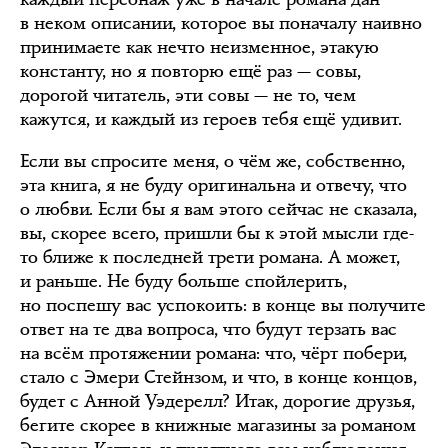
в неком описании, которое вы поначалу наивно
принимаете как нечто неизменное, этакую
константу, но я повторю ещё раз — совы,
дорогой читатель, эти совы — не то, чем
кажутся, и каждый из героев тебя ещё удивит.
Если вы спросите меня, о чём же, собственно,
эта книга, я не буду оригинальна и отвечу, что
о любви. Если бы я вам этого сейчас не сказала,
вы, скорее всего, пришли бы к этой мысли где-
то ближе к последней трети романа. А может,
и раньше. Не буду больше спойлерить,
но поспешу вас успокоить: в конце вы получите
ответ на те два вопроса, что будут терзать вас
на всём протяжении романа: что, чёрт побери,
стало с Эмери Стейнзом, и что, в конце концов,
будет с Анной Уэдерелл? Итак, дорогие друзья,
бегите скорее в книжные магазины за романом