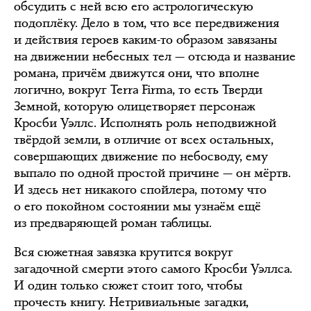
обсудить с ней всю его астрологическую
подоплёку. Дело в том, что все передвижения
и действия героев каким-то образом завязаны
на движении небесных тел — отсюда и название
романа, причём движутся они, что вполне
логично, вокруг Terra Firma, то есть Тверди
Земной, которую олицетворяет персонаж
Кросби Уэллс. Исполнять роль неподвижной
твёрдой земли, в отличие от всех остальных,
совершающих движение по небосводу, ему
выпало по одной простой причине — он мёртв.
И здесь нет никакого спойлера, потому что
о его покойном состоянии мы узнаём ещё
из предваряющей роман таблицы.
Вся сюжетная завязка крутится вокруг
загадочной смерти этого самого Кросби Уэллса.
И один только сюжет стоит того, чтобы
прочесть книгу. Нетривиальные загадки,