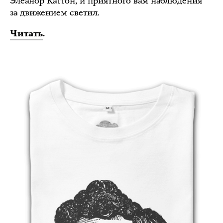
Элеанор Каттон, и приятного вам наблюдения
за движением светил.
Читать
.