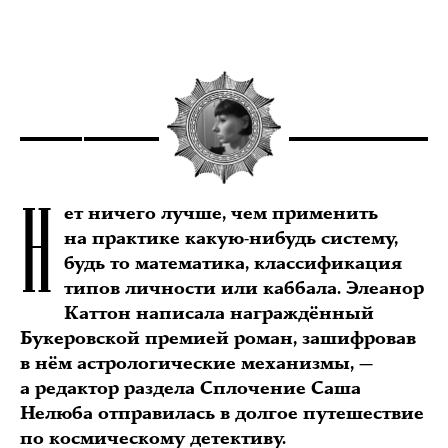
Н
ет ничего лучше, чем применить
на практике какую-нибудь систему,
будь то математика, классификация
типов личности или каббала. Элеанор
Каттон написала награждённый
Букеровской премией роман, зашифровав
в нём астрологические механизмы, —
а редактор раздела Сплочение Саша
Нелюба отправилась в долгое путешествие
по космическому детективу.