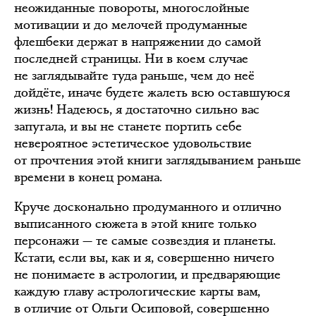
неожиданные повороты, многослойные
мотивации и до мелочей продуманные
флешбеки держат в напряжении до самой
последней страницы. Ни в коем случае
не заглядывайте туда раньше, чем до неё
дойдёте, иначе будете жалеть всю оставшуюся
жизнь! Надеюсь, я достаточно сильно вас
запугала, и вы не станете портить себе
невероятное эстетическое удовольствие
от прочтения этой книги заглядыванием раньше
времени в конец романа.
Круче досконально продуманного и отлично
выписанного сюжета в этой книге только
персонажи — те самые созвездия и планеты.
Кстати, если вы, как и я, совершенно ничего
не понимаете в астрологии, и предваряющие
каждую главу астрологические карты вам,
в отличие от Ольги Осиповой, совершенно