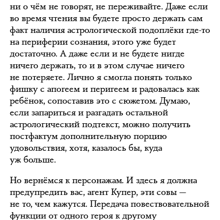
ни о чём не говорят, не переживайте. Даже если
во время чтения вы будете просто держать сам
факт наличия астрологической подоплёки где-то
на периферии сознания, этого уже будет
достаточно. А даже если и не будете нигде
ничего держать, то и в этом случае ничего
не потеряете. Лично я смогла понять только
фишку с апогеем и перигеем и радовалась как
ребёнок, сопоставив это с сюжетом. Думаю,
если запариться и разгадать остальной
астрологический подтекст, можно получить
постфактум дополнительную порцию
удовольствия, хотя, казалось бы, куда
уж больше.
Но вернёмся к персонажам. И здесь я должна
предупредить вас, агент Купер, эти совы —
не то, чем кажутся. Передача повествовательной
функции от одного героя к другому