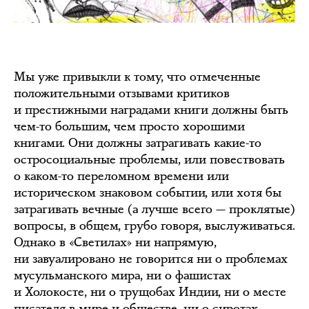
Мы уже привыкли к тому, что отмеченные
положительными отзывами критиков
и престижными наградами книги должны быть
чем-то большим, чем просто хорошими
книгами. Они должны затрагивать какие-то
остросоциальные проблемы, или повествовать
о каком-то переломном времени или
историческом знаковом событии, или хотя бы
затрагивать вечные (а лучше всего — проклятые)
вопросы, в общем, грубо говоря, выслуживаться.
Однако в «Светилах» ни напрямую,
ни завуалировано не говорится ни о проблемах
мусульманского мира, ни о фашистах
и Холокосте, ни о трущобах Индии, ни о месте
писателя в мире и обществе, ни о сиротах