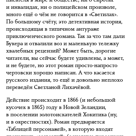
и инвалидах, ни о полицейском произволе,
много ещё о чём не говорится в «Светилах».
По большому счёту, это детективная история,
происходящая в типичном антураже
приключенческого романа. Так за что там дали
Букера и отвалили воз и маленькую тележку
хвалебных рецензий? Может быть, дорогие
читатели, вы сейчас будете удивлены, а может,
и не будете, но этот роман просто-напросто
чертовски хорошо написан. А что касается
русского издания, то ещё и довольно неплохо
переведён Светланой Лихачёвой.
Действие происходит в 1866 (и небольшой
кусочек в 1865) году в Новой Зеландии,
в поселении золотоискателей Хокитика (ну,
и в окрестностях). Роман предваряется
«Таблицей персонажей», в которую входят