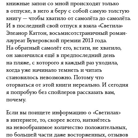
книжные запои со мной происходят только
в отпуске, в него я беру с собой самую толстую
книгу — чтобы хватило от самолёта до самолёта.
И в последний свой отпуск я взяла «Светила»
Элеанор Каттон, восьмисотстраничный роман-
лауреат Букеровской премии 2013 года.
На обратный самолёт его, кстати, не хватило,
он закончился ещё в предпоследний день
на пляже, с которого я каждый раз уходила,
когда уже начинало темнеть и читать
становилось невозможно. Потому что
оторваться от этой книги нереально. И сегодня
я попробую без спойлеров рассказать вам,
почему.
Если вы поищете информацию о «Светилах»
в интернете, то, скорее всего, наткнётесь
на невообразимое количество положительных,
по большей части даже восторженных, отзывов