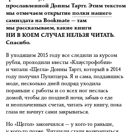
прославленной Донны Тартт. Этим текстом
мы отмечаем открытие
полки нашего
самиздата на Bookmate
— там
мы рассказываем, какие книги
НИ В КОЕМ СЛУЧАЕ НЕЛЬЗЯ ЧИТАТЬ.
Спасибо.
В уходящем 2015 году все следили за курсом
рубля, проходили квесты «Клаустрофобии»
и читали «Щегла» Донны Тартт, который в 2014
году получил Пулитцера. Я и сама, поддавшись
моде, несколько дней подряд уходила
пораньше с работы и со всех ног неслась
домой, чтобы до поздней ночи, забыв о еде
и неоплаченных счетах, читать эту книгу, пока
глаза не начнут сами закрываться.
Но «Щегол» закончился — у кого-то раньше,
у кого-то позже. Читатели стали возвращаться