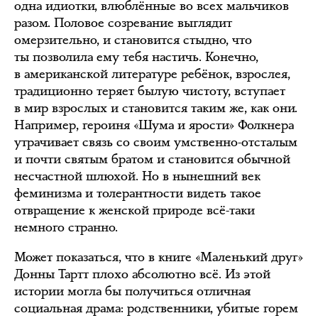
одна идиотки, влюблённые во всех мальчиков
разом. Половое созревание выглядит
омерзительно, и становится стыдно, что
ты позволила ему тебя настичь. Конечно,
в американской литературе ребёнок, взрослея,
традиционно теряет былую чистоту, вступает
в мир взрослых и становится таким же, как они.
Например, героиня «Шума и ярости» Фолкнера
утрачивает связь со своим умственно-отсталым
и почти святым братом и становится обычной
несчастной шлюхой. Но в нынешний век
феминизма и толерантности видеть такое
отвращение к женской природе всё-таки
немного странно.
Может показаться, что в книге «Маленький друг»
Донны Тартт плохо абсолютно всё. Из этой
истории могла бы получиться отличная
социальная драма: родственники, убитые горем