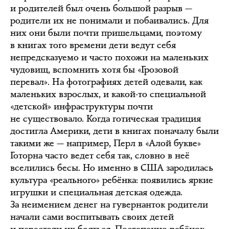
и родителей был очень большой разрыв —
родители их не понимали и побаивались. Для
них они были почти пришельцами, поэтому
в книгах того времени дети ведут себя
непредсказуемо и часто похожи на маленьких
чудовищ, вспомнить хотя бы «Грозовой
перевал». На фотографиях детей одевали, как
маленьких взрослых, и какой-то специальной
«детской» инфраструктуры почти
не существовало. Когда готическая традиция
достигла Америки, дети в книгах поначалу были
такими же — например, Перл в «Алой букве»
Готорна часто ведет себя так, словно в неё
вселились бесы. Но именно в США зародилась
культура «реального» ребёнка: появились яркие
игрушки и специальная детская одежда.
За неимением денег на гувернанток родители
начали сами воспитывать своих детей