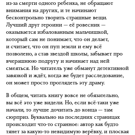
из-за смерти одного ребенка, не обращают
внимания на других, и те начинают
бесконтрольно творить страшные вещи.
Лучший друг героини — её ровесник —
оказывается избалованным мальчишкой,
который сам не понимает, что он делает,
и считает, что он пуп земли и ему всё
позволено, а став звездой школы, забывает про
вчерашнюю подругу и начинает над ней
смеяться. Но читатель уже обманут детективной
завязкой и ждёт, когда же будет расследование,
он может просто проглядеть эту драму.
В общем, читать книгу вовсе не обязательно,
вы всё это уже видели. Но, если всё-таки уже
начали, то лучше дочитать до конца — там
сюрприз. Буквально на последних страницах
происходит что-то странное: автор как будто
тянет за какую-то невидимую верёвку, и плоская