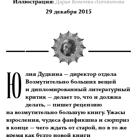
Дарья Комлева-Литвинова
Иллюстрация
:
29 декабря 2015
Ю
лия Дудкина — директор отдела
Возмутительно больших вещей
и дипломированный литературный
критик — делает то, что и должна
делать, — пишет рецензию
на возмутительно большую книгу. Ужасы
взросления, чудеса фанфикшна и сюрприз
в конце — чего ждать от старой, но в то же
время как будто новой книги