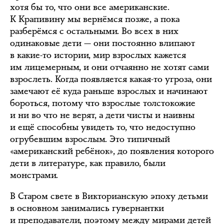
хотя бы то, что они все американские.
К Крапивину мы вернёмся позже, а пока
разберёмся с остальными. Во всех в них
одинаковые дети — они постоянно влипают
в какие-то истории, мир взрослых кажется
им лицемерным, и они отчаянно не хотят сами
взрослеть. Когда появляется какая-то угроза, они
замечают её куда раньше взрослых и начинают
бороться, потому что взрослые толстокожие
и ни во что не верят, а дети чисты и наивны
и ещё способны увидеть то, что недоступно
огрубевшим взрослым. Это типичный
«американский ребёнок», до появления которого
дети в литературе, как правило, были
монстрами.
В Старом свете в Викторианскую эпоху детьми
в основном занимались гувернантки
и преподаватели, поэтому между мирами детей