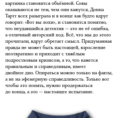
картинка становится объёмной. Совы
оказываются не тем, чем они кажутся, Донна
Тартт всех разыграла и в конце как будто вдруг
говорит: «Вот вы лохи», и становится понятно,
что неудавшийся детектив — это не её ошибка,
а отличный авторский ход. Всё, что мы до этого
прочитали, вдруг обретает смысл. Придуманная
правда не может быть настоящей, взросление
неотвратимо и приходит с тяжёлым
подростковым кризисом, а то, что кажется
правильным и справедливым, имеет
двойное дно. Опираться можно только на факты,
а не на эфемерную справедливость. Только вот
чтобы это понять, нужно продержаться
до конца, а это — настоящее испытание.