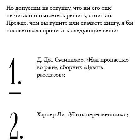
Но допустим на секунду, что вы его ещё
не читали и пытаетесь решить, стоит ли.
Прежде, чем вы купите или скачаете книгу, я бы
посоветовала прочитать следующие вещи:
1.
Д. Дж. Сэлинджер, «Над пропастью
во ржи», сборник «Девять
рассказов»;
2.
Харпер Ли, «Убить пересмешника»;