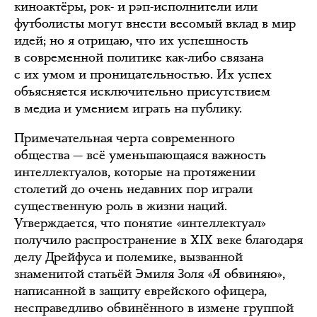
киноактёры, рок- и рэп-исполнители или
футболисты могут внести весомый вклад в мир
идей; но я отрицаю, что их успешность
в современной политике как-либо связана
с их умом и проницательностью. Их успех
объясняется исключительно присутствием
в медиа и умением играть на публику.
Примечательная черта современного
общества — всё уменьшающаяся важность
интеллектуалов, которые на протяжении
столетий до очень недавних пор играли
существенную роль в жизни наций.
Утверждается, что понятие «интеллектуал»
получило распространение в XIX веке благодаря
делу Дрейфуса и полемике, вызванной
знаменитой статьёй Эмиля Золя «Я обвиняю»,
написанной в защиту еврейского офицера,
несправедливо обвинённого в измене группой