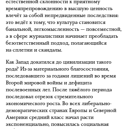
естественной склонности к приятному
времяпрепровождению в высшую ценность
влечёт за собой непредвиденные последствия:
это ведёт к тому, что культура становится
банальной, легкомысленность — повсеместной,
а в сфере журналистики начинает преобладать
безответственный подход, полагающийся
на сплетни и скандалы.
Как Запад докатился до цивилизации такого
рода? Из-за материального благосостояния,
последовавшего за годами лишений во время
Второй мировой войны и дефицита
послевоенных лет. После тяжёлого периода
последовал отрезок стремительного
экономического роста. Во всех либерально-
демократических странах Европы и Северной
Америки средний класс начал расти
экспоненциально, повысилась социальная