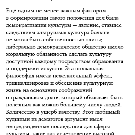
Ещё одним не менее важным фактором
в формировании такого положения дел была
демократизация культуры — явление, ставшее
следствием альтруизма: культура больше
не могла быть собственностью элиты;
либерально-демократическое общество имело
моральную обязанность сделать культуру
доступной каждому посредством образования
и поддержки искусств. Эта похвальная
философия имела нежелательный эффект,
тривиализировав и обесценив культурную
жизнь на основании соображений
о гражданском долге, который обязывает быть
полезным как можно большему числу людей.
Количество в ущерб качеству. Этот любимый
худшими из демагогов аргумент имел
непредвиденные последствия для сферы
культуры, такие как исчезновение высокой