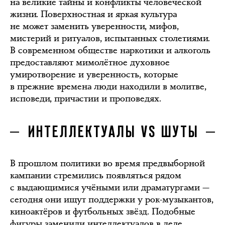
на великие тайны и конфликты человеческой
жизни. Поверхностная и яркая культура
не может заменить уверенности, мифов,
мистерий и ритуалов, испытанных столетиями.
В современном обществе наркотики и алкоголь
предоставляют мимолётное духовное
умиротворение и уверенность, которые
в прежние времена люди находили в молитве,
исповеди, причастии и проповедях.
ИНТЕЛЛЕКТУАЛЫ VS ШУТЫ
В прошлом политики во время предвыборной
кампании стремились появляться рядом
с выдающимися учёными или драматургами —
сегодня они ищут поддержки у рок-музыкантов,
киноактёров и футбольных звёзд. Подобные
фигуры заменили интеллектуалов в деле