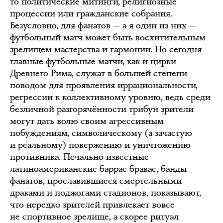
то политические митинги, религиозные
процессии или гражданские собрания.
Безусловно, для фанатов — а я один из них —
футбольный матч может быть восхитительным
зрелищем мастерства и гармонии. Но сегодня
главные футбольные матчи, как и цирки
Древнего Рима, служат в большей степени
поводом для проявления иррациональности,
регрессии к коллективному уровню, ведь среди
безличной разгорячённости трибун зрители
могут дать волю своим агрессивным
побуждениям, символическому (а зачастую
и реальному) повержению и уничтожению
противника. Печально известные
латиноамериканские баррас бравас, банды
фанатов, прославившиеся смертельными
драками и поджогами стадионов, показывают,
что нередко зрителей привлекает вовсе
не спортивное зрелище, а скорее ритуал