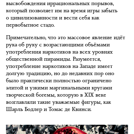
высвобождения иррациональных порывов,
который позволяет им на время игры забыть
о цивилизованности и вести себя как
первобытное стадо.
Примечательно, что это массовое явление идёт
рука об руку с возрастающими объёмами
употребления наркотиков на всех уровнях
общественной пирамиды. Разумеется,
употребление наркотиков на Западе имеет
долгую традицию, но до недавних пор оно
было практически полностью ограничено
элитой и узкими маргинальными кругами
творческой богемы, которую в XIX веке
возглавляли такие уважаемые фигуры, как
Шарль Бодлер и Томас де Квинси.