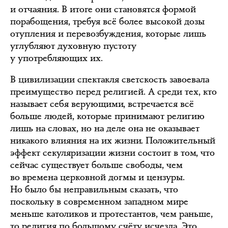
и отчаяния. В итоге они становятся формой
порабощения, требуя всё более высокой дозы
отупления и перевозбуждения, которые лишь
углубляют духовную пустоту
у употребляющих их.
В цивилизации спектакля светскость завоевала
преимущество перед религией. А среди тех, кто
называет себя верующими, встречается всё
больше людей, которые принимают религию
лишь на словах, но на деле она не оказывает
никакого влияния на их жизни. Положительный
эффект секуляризации жизни состоит в том, что
сейчас существует больше свободы, чем
во времена церковной догмы и цензуры.
Но было бы неправильным сказать, что
поскольку в современном западном мире
меньше католиков и протестантов, чем раньше,
то религия по большому счёту исчезла. Это