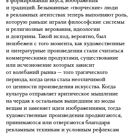
в формировании вкуса, воображения
и традиций. Безымянные «творческие» люди
в рекламных агентствах теперь выполняют роль,
которую раньше играли философские системы
и религиозные верования, идеологии
и доктрины. Такой исход, вероятно, был
неизбежен с того момента, как художественные
и литературные произведения стали считаться
коммерческими продуктами, существование
или исчезновение которых зависит
от колебаний рынка — того трагического
периода, когда цена стала неотличимой
от ценности произведения искусства. Когда
культура отправляет критическое мышление
на чердак к остальным вышедшим из моды
вещам и заменяет идеи изображениями, тогда
художественные произведения продвигаются,
принимаются или отвергаются благодаря
рекламным техникам и условным рефлексам