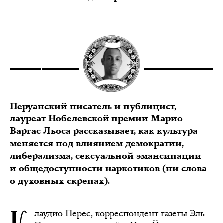
Перуанский писатель и публицист,
лауреат Нобелевской премии Марио
Варгас Льоса рассказывает, как культура
меняется под влиянием демократии,
либерализма, сексуальной эмансипации
и общедоступности наркотиков (ни слова
о духовных скрепах).
лаудио Перес, корреспондент газеты Эль