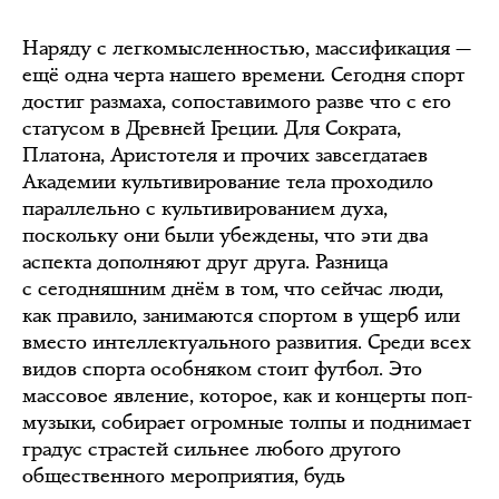
Наряду с легкомысленностью, массификация —
ещё одна черта нашего времени. Сегодня спорт
достиг размаха, сопоставимого разве что с его
статусом в Древней Греции. Для Сократа,
Платона, Аристотеля и прочих завсегдатаев
Академии культивирование тела проходило
параллельно с культивированием духа,
поскольку они были убеждены, что эти два
аспекта дополняют друг друга. Разница
с сегодняшним днём в том, что сейчас люди,
как правило, занимаются спортом в ущерб или
вместо интеллектуального развития. Среди всех
видов спорта особняком стоит футбол. Это
массовое явление, которое, как и концерты поп-
музыки, собирает огромные толпы и поднимает
градус страстей сильнее любого другого
общественного мероприятия, будь