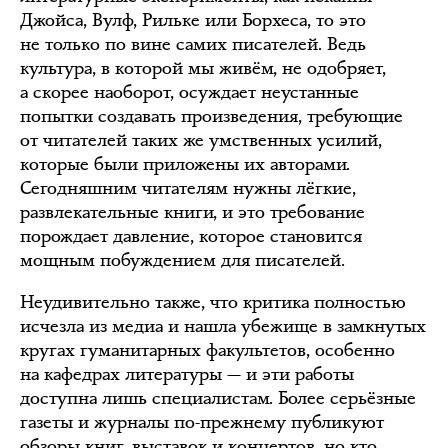
Джойса, Вулф, Рильке или Борхеса, то это
не только по вине самих писателей. Ведь
культура, в которой мы живём, не одобряет,
а скорее наоборот, осуждает неустанные
попытки создавать произведения, требующие
от читателей таких же умственных усилий,
которые были приложены их авторами.
Сегодняшним читателям нужны лёгкие,
развлекательные книги, и это требование
порождает давление, которое становится
мощным побуждением для писателей.
Неудивительно также, что критика полностью
исчезла из медиа и нашла убежище в замкнутых
кругах гуманитарных факультетов, особенно
на кафедрах литературы — и эти работы
доступна лишь специалистам. Более серьёзные
газеты и журналы по-прежнему публикуют
обзоры книг, выставок и концертов, но кто