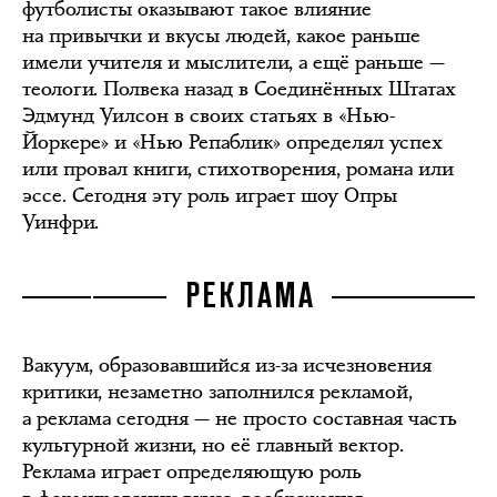
футболисты оказывают такое влияние
на привычки и вкусы людей, какое раньше
имели учителя и мыслители, а ещё раньше —
теологи. Полвека назад в Соединённых Штатах
Эдмунд Уилсон в своих статьях в «Нью-
Йоркере» и «Нью Репаблик» определял успех
или провал книги, стихотворения, романа или
эссе. Сегодня эту роль играет шоу Опры
Уинфри.
РЕКЛАМА
Вакуум, образовавшийся из-за исчезновения
критики, незаметно заполнился рекламой,
а реклама сегодня — не просто составная часть
культурной жизни, но её главный вектор.
Реклама играет определяющую роль