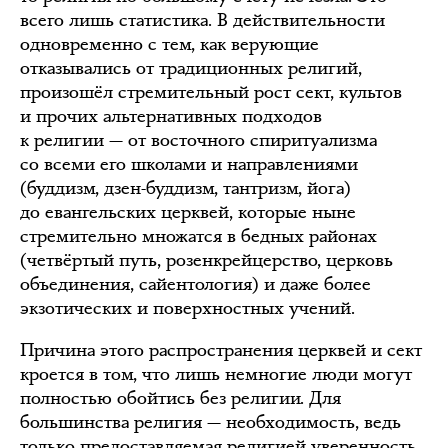
всего лишь статистика. В действительности
одновременно с тем, как верующие
отказывались от традиционных религий,
произошёл стремительный рост сект, культов
и прочих альтернативных подходов
к религии — от восточного спиритуализма
со всеми его школами и направлениями
(буддизм, дзен-буддизм, тантризм, йога)
до евангельских церквей, которые ныне
стремительно множатся в бедных районах
(четвёртый путь, розенкрейцерство, церковь
объединения, сайентология) и даже более
экзотических и поверхностных учений.
Причина этого распространения церквей и сект
кроется в том, что лишь немногие люди могут
полностью обойтись без религии. Для
большинства религия — необходимость, ведь
только предоставляемая религией уверенность