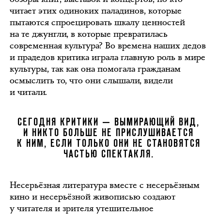
читает этих одиноких паладинов, которые
пытаются спроецировать шкалу ценностей
на те джунгли, в которые превратилась
современная культура? Во времена наших дедов
и прадедов критика играла главную роль в мире
культуры, так как она помогала гражданам
осмыслить то, что они слышали, видели
и читали.
СЕГОДНЯ КРИТИКИ — ВЫМИРАЮЩИЙ ВИД,
И НИКТО БОЛЬШЕ НЕ ПРИСЛУШИВАЕТСЯ
К НИМ, ЕСЛИ ТОЛЬКО ОНИ НЕ СТАНОВЯТСЯ
ЧАСТЬЮ СПЕКТАКЛЯ.
Несерьёзная литература вместе с несерьёзным
кино и несерьёзной живописью создают
у читателя и зрителя утешительное