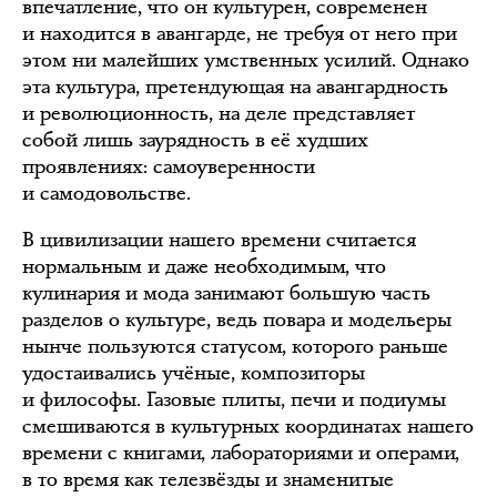
впечатление, что он культурен, современен
и находится в авангарде, не требуя от него при
этом ни малейших умственных усилий. Однако
эта культура, претендующая на авангардность
и революционность, на деле представляет
собой лишь заурядность в её худших
проявлениях: самоуверенности
и самодовольстве.
В цивилизации нашего времени считается
нормальным и даже необходимым, что
кулинария и мода занимают большую часть
разделов о культуре, ведь повара и модельеры
нынче пользуются статусом, которого раньше
удостаивались учёные, композиторы
и философы. Газовые плиты, печи и подиумы
смешиваются в культурных координатах нашего
времени с книгами, лабораториями и операми,
в то время как телезвёзды и знаменитые