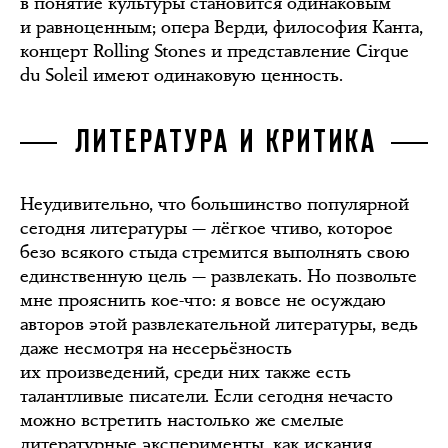
в понятие культуры становится одинаковым
и равноценным; опера Верди, философия Канта,
концерт Rolling Stones и представление Cirque
du Soleil имеют одинаковую ценность.
ЛИТЕРАТУРА И КРИТИКА
Неудивительно, что большинство популярной
сегодня литературы — лёгкое чтиво, которое
безо всякого стыда стремится выполнять свою
единственную цель — развлекать. Но позвольте
мне прояснить кое-что: я вовсе не осуждаю
авторов этой развлекательной литературы, ведь
даже несмотря на несерьёзность
их произведений, среди них также есть
талантливые писатели. Если сегодня нечасто
можно встретить настолько же смелые
литературные эксперименты, как искания