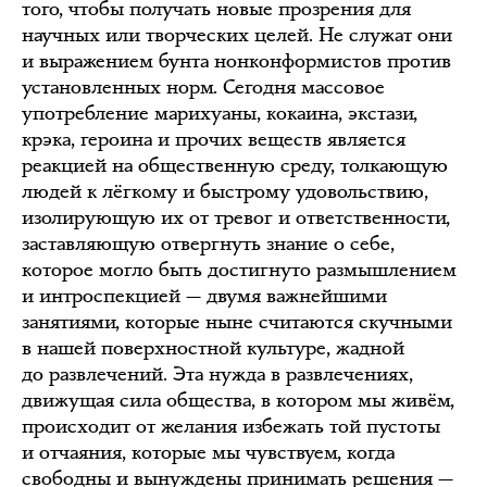
того, чтобы получать новые прозрения для
научных или творческих целей. Не служат они
и выражением бунта нонконформистов против
установленных норм. Сегодня массовое
употребление марихуаны, кокаина, экстази,
крэка, героина и прочих веществ является
реакцией на общественную среду, толкающую
людей к лёгкому и быстрому удовольствию,
изолирующую их от тревог и ответственности,
заставляющую отвергнуть знание о себе,
которое могло быть достигнуто размышлением
и интроспекцией — двумя важнейшими
занятиями, которые ныне считаются скучными
в нашей поверхностной культуре, жадной
до развлечений. Эта нужда в развлечениях,
движущая сила общества, в котором мы живём,
происходит от желания избежать той пустоты
и отчаяния, которые мы чувствуем, когда
свободны и вынуждены принимать решения —