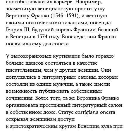
способствовали их карьере. Например,
знаменитую венецианскую проститутку
Веронику Франко (1546–1591), известную
своими поэтическими талантами, посещал
Генрих III, будущий король Франции, бывший
в Венеции в 1574 году. Впоследствии Франко
посвятила ему два сонета.
У высокоранговых куртизанок было гораздо
больше шансов состояться в качестве
писательницы, чем у других женщин. Они
допускались в литературные салоны, которые
состояли из одних мужчин, а также имели
возможность публиковать собственные
сочинения. Более того, та же Вероника Франко
организовала престижный литературный салон
в собственном доме. Статус
cortigiana onesta
открывал женщинам доступ
к аристократическим кругам Венеции, куда при