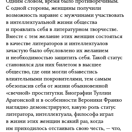
Одним словом, время было противоречивым.
С одной стороны, женщины получили
возможность наравне с мужчинами участвовать
в интеллектуальной жизни общества
и проявлять себя в литературном творчестве.
Вместе с тем желание этих женщин состояться
в качестве литераторов и интеллектуалов
зачастую было обусловлено их желанием
и необходимостью защитить себя. Такой статус
становился для них билетом в высшее
общество, где они могли обзавестись
влиятельными покровителями, тем самым
обезопасив себя от жизни обыкновенной
«свечной» проститутки. Биографии Туллии
Арагонской и в особенности Вероники Франко
наглядно демонстрируют, какую роль статус
литератора, интеллектуала, философа играл
в жизни этих женщин всякий раз, когда
им приходилось отстаивать свою честь, — что,