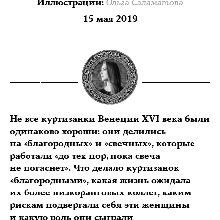
Ольга Саламатова
Иллюстрации
:
15 мая 2019
Не все куртизанки Венеции XVI века были
одинаково хороши: они делились
на «благородных» и «свечных», которые
работали «до тех пор, пока свеча
не погаснет». Что делало куртизанок
«благородными», какая жизнь ожидала
их более низкоранговых коллег, каким
рискам подвергали себя эти женщины
и какую роль они сыграли