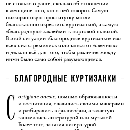
не столько о ранге, сколько об отношении
к женщине того, кто о ней говорит. Самую
низкоранговую проститутку могли
благосклонно окрестить куртизанкой, а самую
«благородную» заклеймить портовой шлюхой.
В этой ситуации «благородные куртизанки» изо
всех сил стремились отличаться от «свечных»
и делали всё для того, чтобы различие между
ними было само собой разумеющимся.
БЛАГОРОДНЫЕ КУРТИЗАНКИ
C
ortigiane oneste
, помимо образованности
и воспитания, славились своими манерами
и разбирались в философии, а зачастую
занимались литературой или музыкой.
Более того, занятия литературой