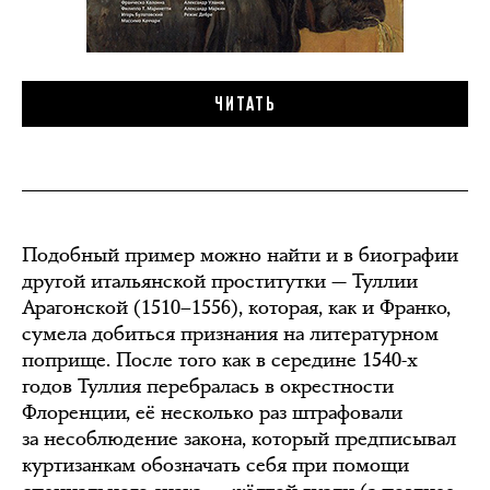
Подобный пример можно найти и в биографии
другой итальянской проститутки — Туллии
Арагонской (1510–1556), которая, как и Франко,
сумела добиться признания на литературном
поприще. После того как в середине 1540-х
годов Туллия перебралась в окрестности
Флоренции, её несколько раз штрафовали
за несоблюдение закона, который предписывал
куртизанкам обозначать себя при помощи