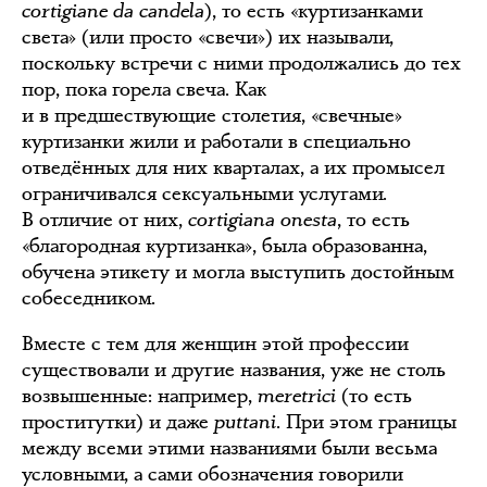
cortigiane da candela
), то есть «куртизанками
света» (или просто «свечи») их называли,
поскольку встречи с ними продолжались до тех
пор, пока горела свеча. Как
и в предшествующие столетия, «свечные»
куртизанки жили и работали в специально
отведённых для них кварталах, а их промысел
ограничивался сексуальными услугами.
В отличие от них,
cortigiana onesta
, то есть
«благородная куртизанка», была образованна,
обучена этикету и могла выступить достойным
собеседником.
Вместе с тем для женщин этой профессии
существовали и другие названия, уже не столь
возвышенные: например,
meretrici
(то есть
проститутки) и даже
puttani
. При этом границы
между всеми этими названиями были весьма
условными, а сами обозначения говорили