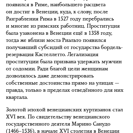
появился в Риме, наибольшего расцвета
он достиг в Венеции, куда, к слову, после
Разграбления Рима в 1527 году перебрались
и многие из римских работниц. Проституция
была узаконена в Венеции ещё в 1358 году,
тогда же вблизи моста Риальто появился
получавший субсидий от государства бордель-
резервация Кастеллетто. Легализация
проституции была призвана удержать мужчин
от содомии. Ради благой цели женщинам
дозволялось даже демонстрировать
собственные достоинства прямо на улицах —
правда, только в пределах отведённого для них
квартала.
Золотой эпохой венецианских куртизанок стал
XVI век. По свидетельству венецианского
государственного деятеля Марино Санудо
(1466–1536), в начале XVI столетия в Венеции