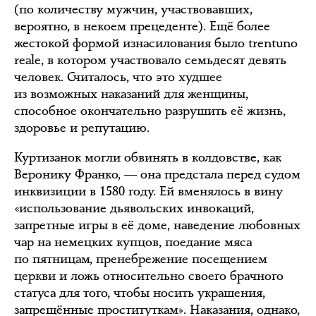
(по количеству мужчин, участвовавших,
вероятно, в некоем прецеденте). Ещё более
жестокой формой изнасилования было trentuno
reale, в котором участвовало семьдесят девять
человек. Считалось, что это худшее
из возможных наказаний для женщины,
способное окончательно разрушить её жизнь,
здоровье и репутацию.
Куртизанок могли обвинять в колдовстве, как
Веронику Франко, ― она предстала перед судом
инквизиции в 1580 году. Ей вменялось в вину
«использование дьявольских инвокаций,
запретные игры в её доме, наведение любовных
чар на немецких купцов, поедание мяса
по пятницам, пренебрежение посещением
церкви и ложь относительно своего брачного
статуса для того, чтобы носить украшения,
запрещённые проституткам». Наказания, однако,