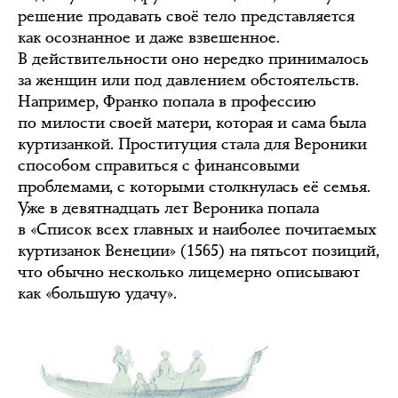
решение продавать своё тело представляется
как осознанное и даже взвешенное.
В действительности оно нередко принималось
за женщин или под давлением обстоятельств.
Например, Франко попала в профессию
по милости своей матери, которая и сама была
куртизанкой. Проституция стала для Вероники
способом справиться с финансовыми
проблемами, с которыми столкнулась её семья.
Уже в девятнадцать лет Вероника попала
в «Список всех главных и наиболее почитаемых
куртизанок Венеции» (1565) на пятьсот позиций,
что обычно несколько лицемерно описывают
как «большую удачу».