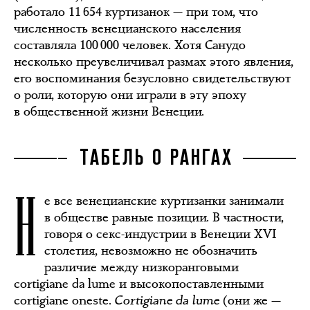
работало 11 654 куртизанок — при том, что
численность венецианского населения
составляла 100 000 человек. Хотя Санудо
несколько преувеличивал размах этого явления,
его воспоминания безусловно свидетельствуют
о роли, которую они играли в эту эпоху
в общественной жизни Венеции.
ТАБЕЛЬ О РАНГАХ
Н
е все венецианские куртизанки занимали
в обществе равные позиции. В частности,
говоря о секс-индустрии в Венеции XVI
столетия, невозможно не обозначить
различие между низкоранговыми
cortigiane da lume и высокопоставленными
cortigiane oneste.
Cortigiane da lume
(они же —