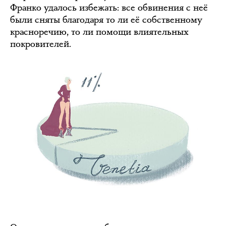
Франко удалось избежать: все обвинения с неё
были сняты благодаря то ли её собственному
красноречию, то ли помощи влиятельных
покровителей.