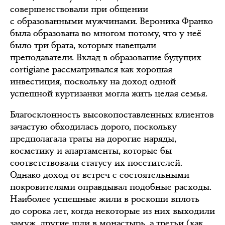
совершенствовали при общении
с образованными мужчинами. Вероника Франко
была образована во многом потому, что у неё
было три брата, которых навещали
преподаватели. Вклад в образование будущих
сortigiane рассматривался как хорошая
инвестиция, поскольку на доход одной
успешной куртизанки могла жить целая семья.
Благосклонность высокопоставленных клиентов
зачастую обходилась дорого, поскольку
предполагала траты на дорогие наряды,
косметику и апартаменты, которые бы
соответствовали статусу их посетителей.
Однако доход от встреч с состоятельными
покровителями оправдывал подобные расходы.
Наиболее успешные жили в роскоши вплоть
до сорока лет, когда некоторые из них выходили
замуж, другие шли в монастырь, а третьи (как