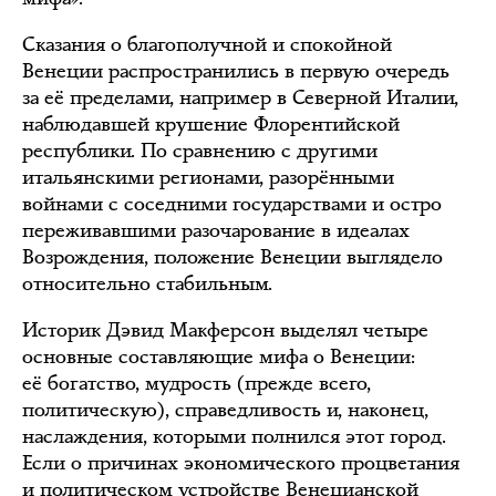
Сказания о благополучной и спокойной
Венеции распространились в первую очередь
за её пределами, например в Северной Италии,
наблюдавшей крушение Флорентийской
республики. По сравнению с другими
итальянскими регионами, разорёнными
войнами с соседними государствами и остро
переживавшими разочарование в идеалах
Возрождения, положение Венеции выглядело
относительно стабильным.
Историк Дэвид Макферсон выделял четыре
основные составляющие мифа о Венеции:
её богатство, мудрость (прежде всего,
политическую), справедливость и, наконец,
наслаждения, которыми полнился этот город.
Если о причинах экономического процветания
и политическом устройстве Венецианской