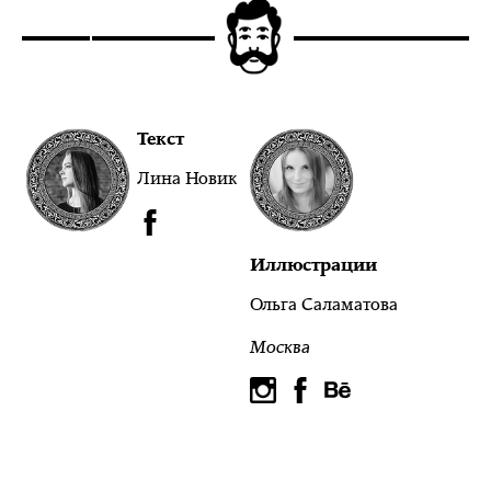
Текст
Лина Новик
Иллюстрации
Ольга Саламатова
Москва