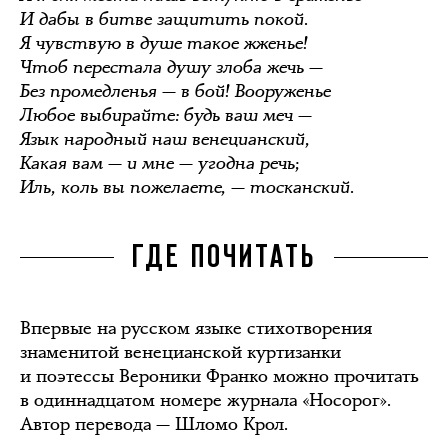
И дабы в битве защитить покой.
Я чувствую в душе такое жженье!
Чтоб перестала душу злоба жечь —
Без промедленья — в бой! Вооруженье
Любое выбирайте: будь ваш меч —
Язык народный наш венецианский,
Какая вам — и мне — угодна речь;
Иль, коль вы пожелаете, — тосканский.
ГДЕ ПОЧИТАТЬ
Впервые на русском языке стихотворения
знаменитой венецианской куртизанки
и поэтессы Вероники Франко можно прочитать
в одиннадцатом номере журнала «Носорог».
Автор перевода — Шломо Крол.