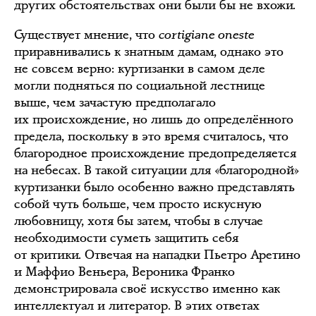
других обстоятельствах они были бы не вхожи.
Существует мнение, что
сortigiane oneste
приравнивались к знатным дамам, однако это
не совсем верно: куртизанки в самом деле
могли подняться по социальной лестнице
выше, чем зачастую предполагало
их происхождение, но лишь до определённого
предела, поскольку в это время считалось, что
благородное происхождение предопределяется
на небесах. В такой ситуации для «благородной»
куртизанки было особенно важно представлять
собой чуть больше, чем просто искусную
любовницу, хотя бы затем, чтобы в случае
необходимости суметь защитить себя
от критики. Отвечая на нападки Пьетро Аретино
и Маффио Веньера, Вероника Франко
демонстрировала своё искусство именно как
интеллектуал и литератор. В этих ответах