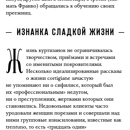
мать Франко) обращались к обучению своих
преемниц.
ИЗНАНКА СЛАДКОЙ ЖИЗНИ
Ж
изнь куртизанок не ограничивалась
творчеством, приёмами и встречами
со именитыми покровителями.
Несколько идеализированные рассказы
о жизни сortigiane зачастую
не упоминают ни о сифилисе, который был
их «профессиональным» недугом,
ни о преступлениях, жертвами которых они
становились. Недовольные клиенты часто
уродовали женщин порезами и совершали над
ними групповые изнасилования, известные как
trentuno, то есть «тридцать один»