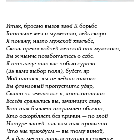
Итак, бросаю вызов вам! К борьбе
Готовьте меч и мужество, ведь скоро
Я покажу, назло мужской хвальбе,
Сколь превосходней женский пол мужского,
Вы ж нынче позаботьтесь о себе.
Я отплачу: так вас побью сурово
(За вами выбор поля), будет яр
Мой натиск, вы не ведали такого.
Вы фланговый пропустите удар,
Свалю на землю вас я, хоть отлично
Всегда сражались вы, зачинщик свар.
Вот так бывает посрамлен обычно,
Кто оскорбляет без причин — по злой
Натуре вашей, иль вам так привычно.
Что мы враждуем — вы тому виной,
А я для мести лишь вступлю в сраженье